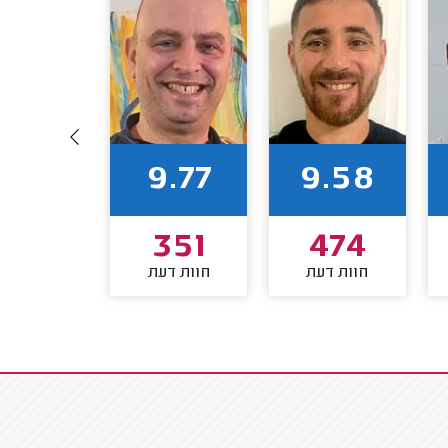
9.66
9.77
9.58
267
351
474
חוות דעת
חוות דעת
חוות דע