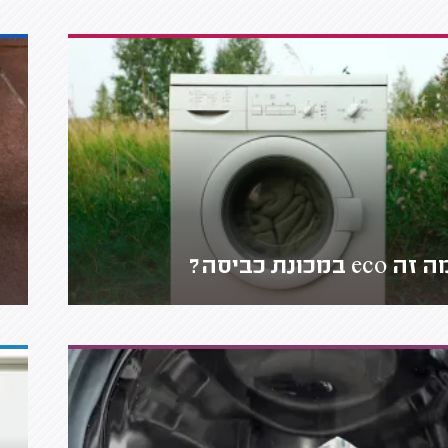
זה eco במכונת כביסה?