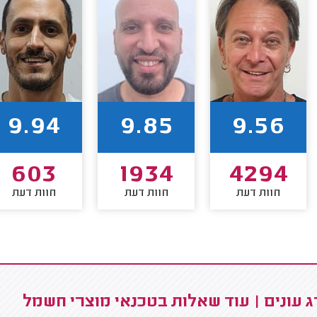
9.94
9.85
9.56
603
1934
4294
חוות דעת
חוות דעת
חוות דעת
 עונים | עוד שאלות בטכנאי מוצרי חשמל