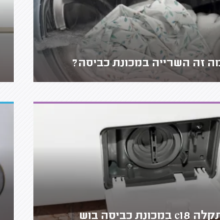
ה זה השרייה במכונת כביסה?
ה e18 במכונת כביסה בוש