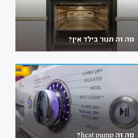
מה זה תנור בילד אין?
מה זה heat pump?