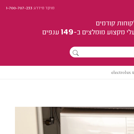
מוקד מידרג:
1-700-707-233
קוחות קודמים
149
לי מקצוע
מומלצים
ב-
ענפים