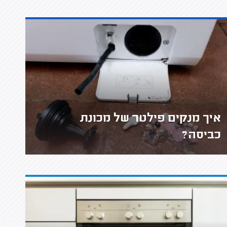
איך מנקים פילטר של מכונת
כביסה?