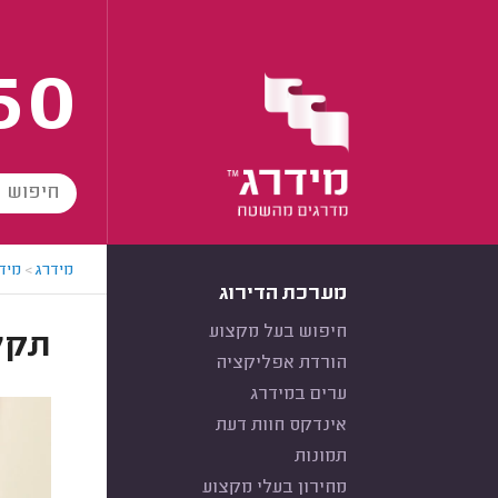
60
מידרג
>
מידר
מערכת הדירוג
חיפוש בעל מקצוע
תקלה e50 מייבש
הורדת אפליקציה
ערים במידרג
אינדקס חוות דעת
תמונות
מחירון בעלי מקצוע