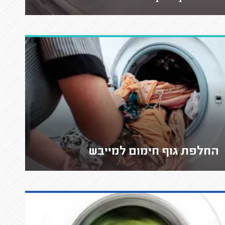
החלפת גוף חימום למייבש