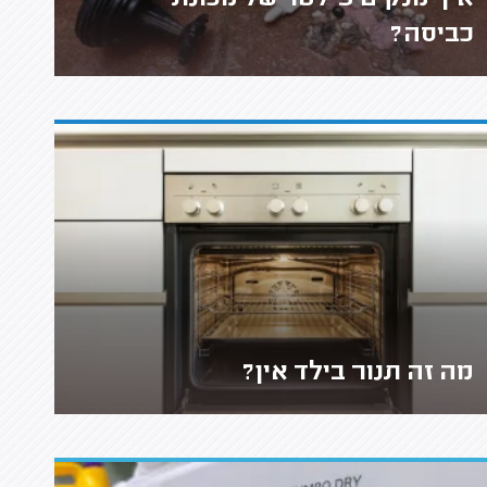
איך מנקים פילטר של מכונת
כביסה?
מה זה תנור בילד אין?