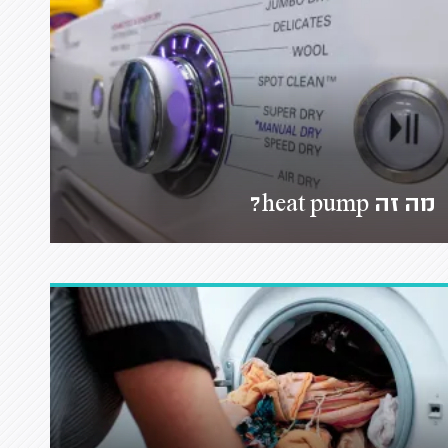
מה זה heat pump?