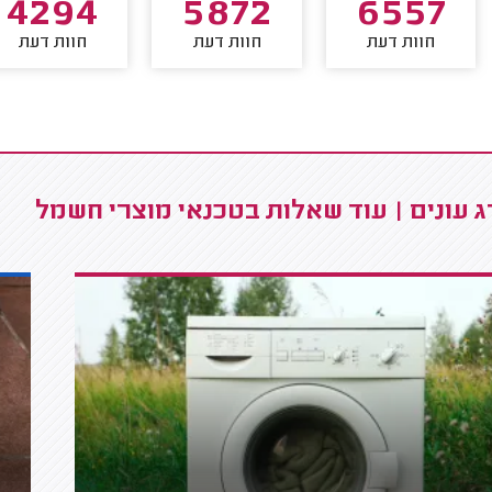
4294
5872
6557
חוות דעת
חוות דעת
חוות דעת
 עונים | עוד שאלות בטכנאי מוצרי חשמל