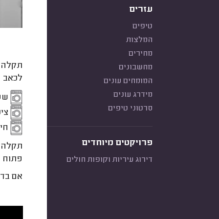
עזרים
טיפים
המלצות
מחירים
מחשבונים
לכאב 
המומחים עונים
מידרג עונים
שסת
סרטוני טיפים
צינ
חיי
פרויקטים מיוחדים
פתוח ו
דירוג עיריות וקופות חולים
אם בדק