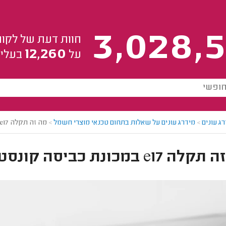
3,028,5
חוות דעת של לקוח
12,260
על
בעלי 
ג עונים
>
מידרג עונים על שאלות בתחום טכנאי מוצרי חשמל
>
מה זה תקלה e17 במכונת כביסה קונסטרוקטה
e17 במכונת כביסה קונסטרוקטה