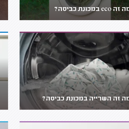
זה eco במכונת כביסה?
ה זה השרייה במכונת כביסה?