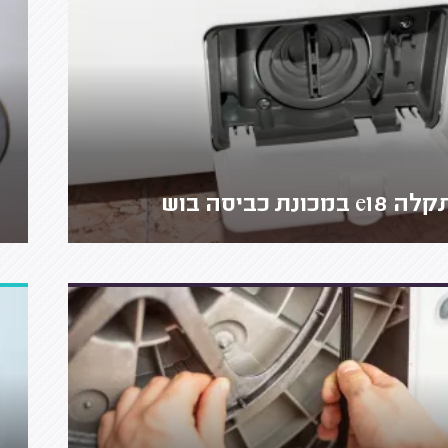
ה e18 במכונת כביסה בוש