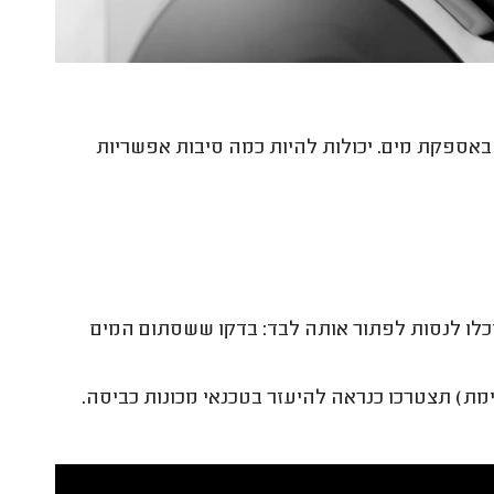
סר באספקת מים. יכולות להיות כמה סיבות אפשריות
 ותוכלו לנסות לפתור אותה לבד: בדקו ששסתום המים
מת) תצטרכו כנראה להיעזר בטכנאי מכונות כביסה.