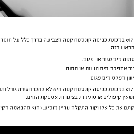
תקלה e17 במכונת כביסה קונסטרוקטה מצביעה בדרך כלל על חו
הראש הזה:
ום מים סגור או פגום.
ור אספקת מים מעוות או חסום.
שן מפלס מים פגום.
תקלה e17 במכונת כביסה קונסטרוקטה היא לא בהכרח גזרת גורל
שאין קיפולים או סתימות בצינורות אספקת המים.
תם את כל אלו וקוד התקלה עדיין מופיע, (חוץ מהבאסה הקיי