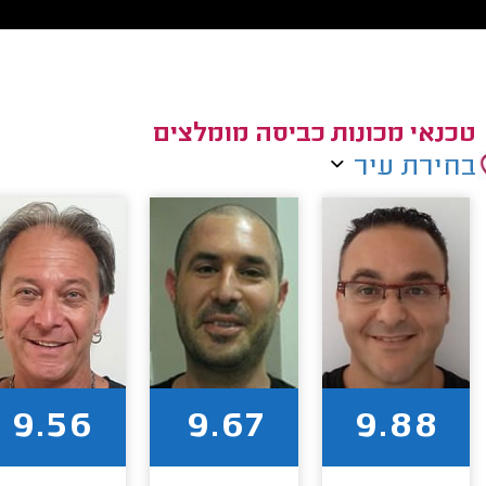
טכנאי מכונות כביסה מומלצים
בחירת עיר
9.56
9.67
9.88