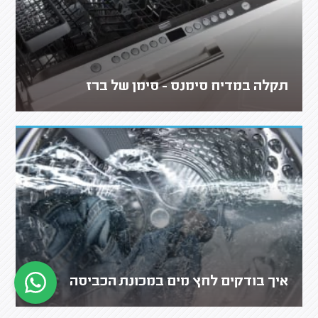
תקלה במדיח סימנס - סימן של ברז
איך בודקים לחץ מים במכונת הכביסה