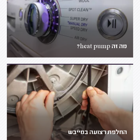
מה זה heat pump?
החלפת רצועה במייבש