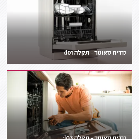
מדיח סאוטר - תקלה d01
מדיח סאוטר - תקלה d03