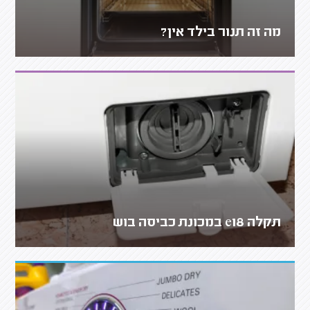
מה זה תנור בילד אין?
תקלה e18 במכונת כביסה בוש