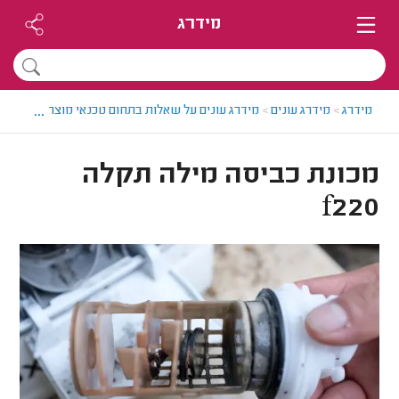
מידרג
...
מידרג
>
מידרג עונים
>
מידרג עונים על שאלות בתחום טכנאי מוצרי חשמל
>
מכונת כביסה מילה תקלה
f220