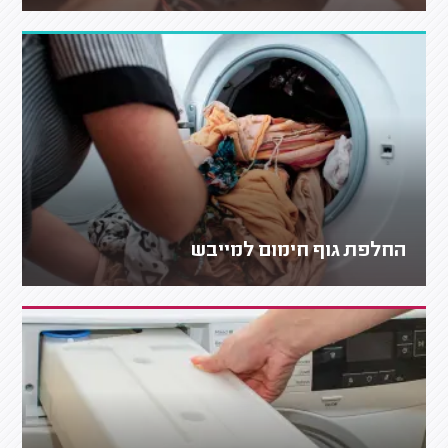
החלפת גוף חימום למייבש