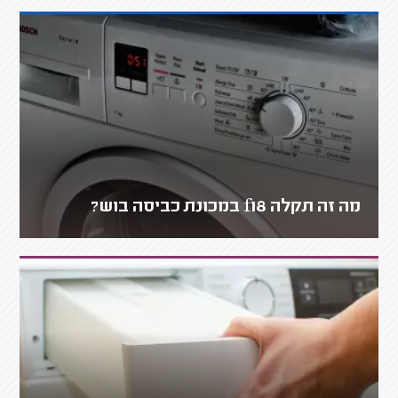
מה זה תקלה f18 במכונת כביסה בוש?