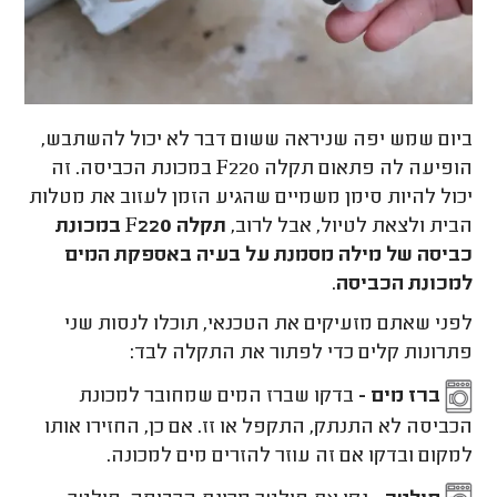
ביום שמש יפה שניראה ששום דבר לא יכול להשתבש,
הופיעה לה פתאום תקלה F220 במכונת הכביסה. זה
יכול להיות סימן משמיים שהגיע הזמן לעזוב את מטלות
הבית ולצאת לטיול, אבל לרוב,
תקלה F220 במכונת
כביסה של מילה מסמנת על בעיה באספקת המים
למכונת הכביסה
.
לפני שאתם מזעיקים את הטכנאי, תוכלו לנסות שני
פתרונות קלים כדי לפתור את התקלה לבד:
ברז מים -
בדקו שברז המים שמחובר למכונת
הכביסה לא התנתק, התקפל או זז. אם כן, החזירו אותו
למקום ובדקו אם זה עוזר להזרים מים למכונה.