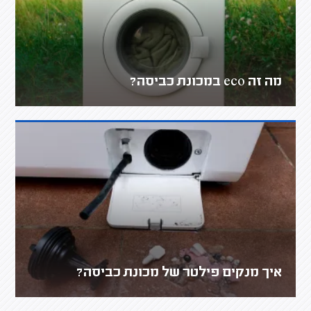
מה זה eco במכונת כביסה?
איך מנקים פילטר של מכונת כביסה?