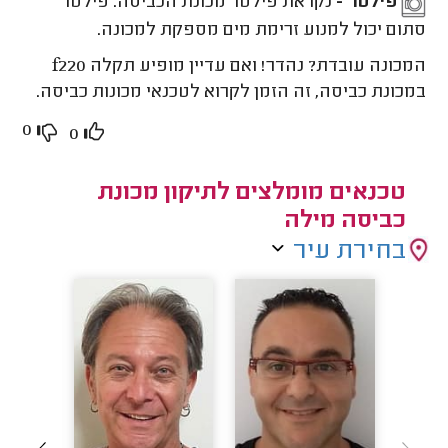
פילטר -
נקו את פילטר מכונת הכביסה. פילטר
סתום יכול למנוע זרימת מים מספקת למכונה.
המכונה עובדת? נהדר! ואם עדיין מופיע תקלה f220
במכונת כביסה, זה הזמן לקרוא לטכנאי מכונות כביסה.
0
0
טכנאים מומלצים לתיקון מכונת
כביסה מילה
בחירת עיר