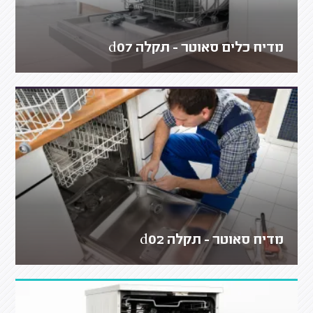
מדיח כלים סאוטר - תקלה d07
מדיח סאוטר - תקלה d02