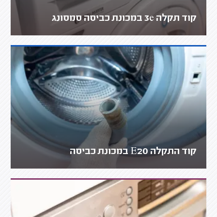
קוד תקלה 3e במכונת כביסה סמסונג
קוד התקלה E20 במכונת כביסה