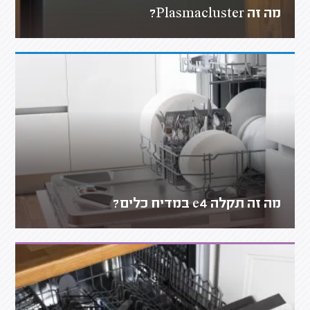
מה זה Plasmacluster?
מה זה תקלה e4 במדיח כלים?