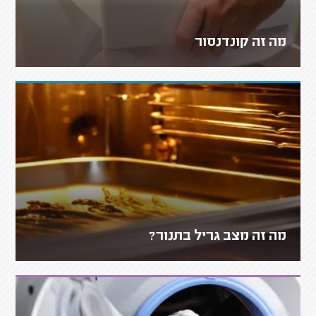
מה זה קונדנסור
מה זה מצב גריל בתנור?