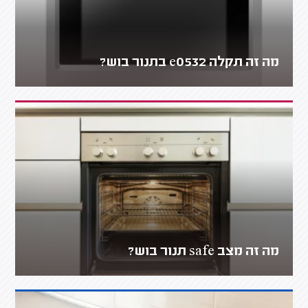
מה זה תקלה e0532 בתנור בוש?
מה זה מצב safe תנור בוש?