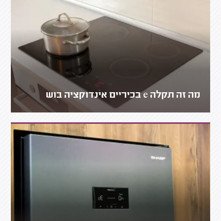
מה זה תקלה e בכיריים אינדוקציה בוש