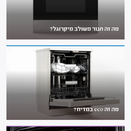
מה זה תנור משולב מיקרוגל?
מה זה eco במדיח?