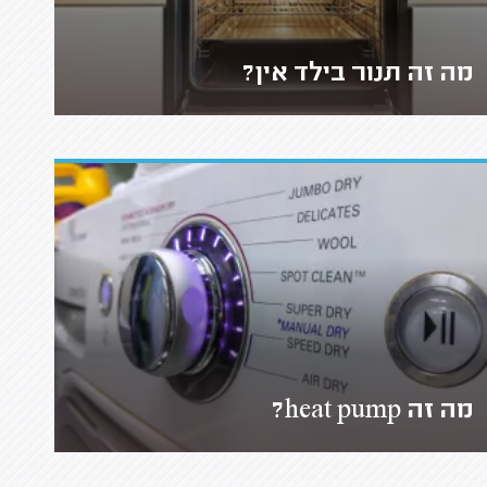
מה זה תנור בילד אין?
מה זה heat pump?