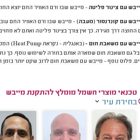
יבש עם צינור פליטה
- מייבש שבו זרם האוויר החם יוצא החוצ
יבש עם קונדנסור (מעבה)
- מייבש שבו זרם האוויר החם עובר
 החוצה דרך מגירה. כך אין צורך בצינור פליטה ואתם לא מחוי
יבש עם משאבת חום -
(באנגלית
בל גם משאבת חום שמאדה אותם בחזרה לשימוש נוסף. כך נחסך
ם. פלוס נוסף - מייבש עם משאבת חום לרוב שקט יותר בזמן ה
טכנאי מוצרי חשמל מומלץ להתקנת מייבש
בחירת עיר