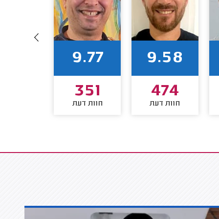
9.88
9.77
9.58
114
351
474
חוות דעת
חוות דעת
חוות דע