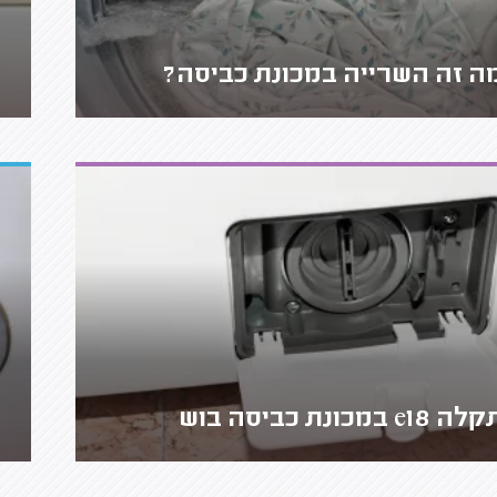
ה זה השרייה במכונת כביסה?
ה e18 במכונת כביסה בוש