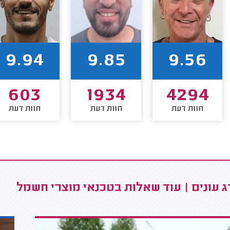
9.94
9.85
9.56
603
1934
4294
חוות דעת
חוות דעת
חוות דעת
 עונים | עוד שאלות בטכנאי מוצרי חשמל