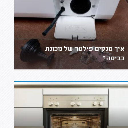
איך מנקים פילטר של מכונת
כביסה?