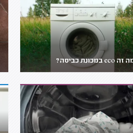
זה eco במכונת כביסה?