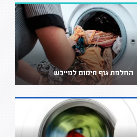
החלפת גוף חימום למייבש