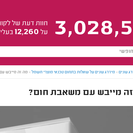
3,028,5
חוות דעת של לקוח
12,260
על
בעלי 
ג עונים
>
מידרג עונים על שאלות בתחום טכנאי מוצרי חשמל
>
מה זה מייבש עם
זה מייבש עם משאבת חום?