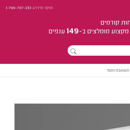
מוקד מידרג:
1-700-707-233
ות קודמים
149
מקצוע
מומלצים
ב-
ענפים
 משאבת חום?