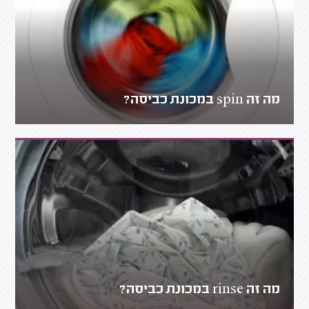
מה זה spin במכונת כביסה?
מה זה rinse במכונת כביסה?