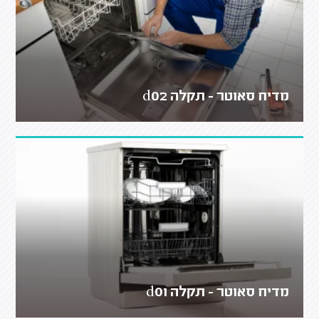
מדיח סאוטר - תקלה d02
מדיח סאוטר - תקלה d01