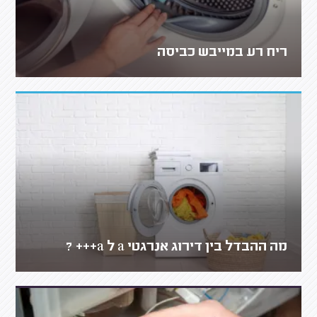
ריח רע במייבש כביסה
מה ההבדל בין דירוג אנרגטי a ל a+++ ?