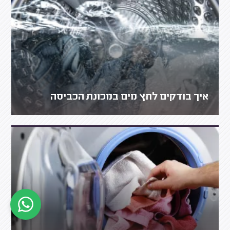
איך בודקים לחץ מים במכונת הכביסה