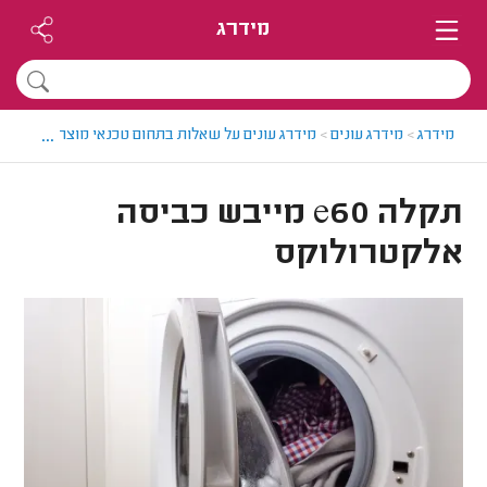
מידרג
...
מידרג
>
מידרג עונים
>
מידרג עונים על שאלות בתחום טכנאי מוצרי חשמל
>
תקלה e60 מייבש כביסה
אלקטרולוקס