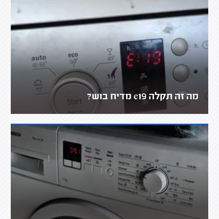
מה זה תקלה e19 מדיח בוש?