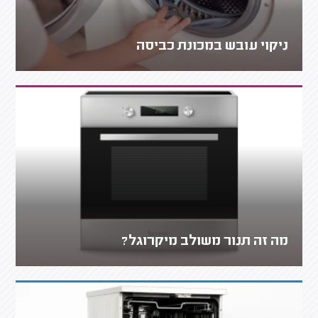
ניקוי עובש במכונת כביסה
מה זה תנור משולב מיקרוגל?