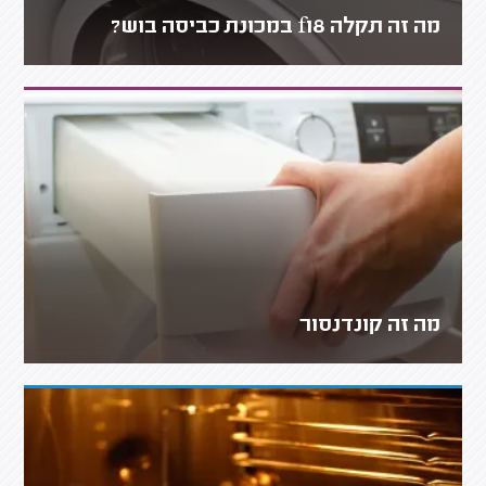
מה זה תקלה f18 במכונת כביסה בוש?
מה זה קונדנסור