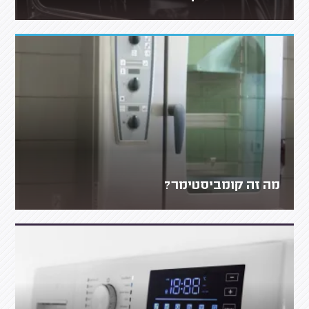
מה זה קומביסטימר?