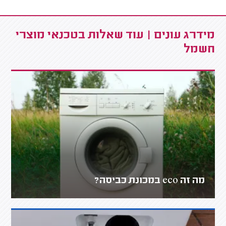
מידרג עונים | עוד שאלות בטכנאי מוצרי
חשמל
מה זה eco במכונת כביסה?