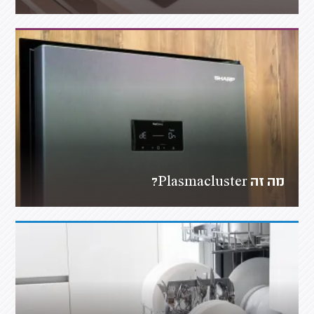
מה זה Plasmacluster?