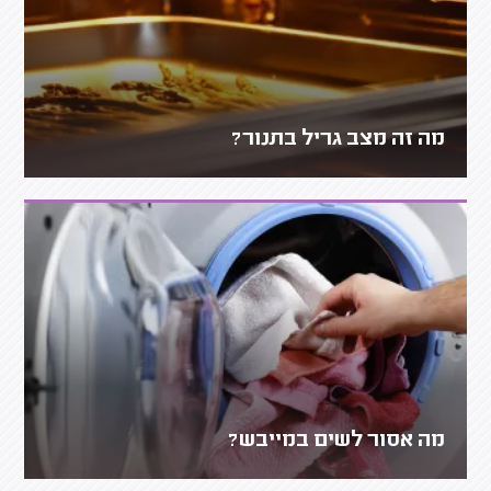
מה זה מצב גריל בתנור?
מה אסור לשים במייבש?