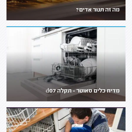
מה זה תנור אדים?
מדיח כלים סאוטר - תקלה d07