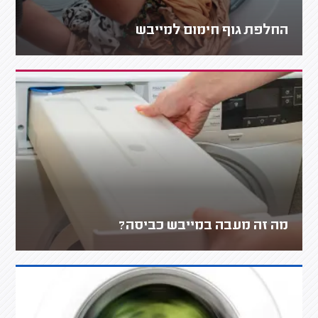
החלפת גוף חימום למייבש
מה זה מעבה במייבש כביסה?