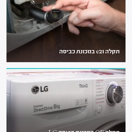
תקלה e21 במכונת כביסה