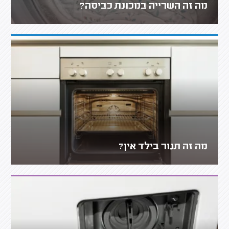
מה זה השרייה במכונת כביסה?
מה זה תנור בילד אין?