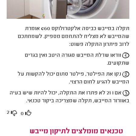
תקלה במייבש כביסה אלקטרולוקס e60 אומרת
שהמייבש לא מצליח להתחמם מספיק. לשמחתכם
לרוב פיתרון התקלה פשוט:
וודאו שדלת המייבש סגורה היטב ואין בגדים
שתקועים.
נקו את הפילטר, פילטר סתום יכול להקשות על
המייבש להגיע לחום הרצוי.
אם 1 ו2 לא פתרו את התקלה, יכול להיות שיש בעיה
באוורור המייבש, תקלה שמצריכה ביקור טכנאי.
2
0
טכנאים מומלצים לתיקון מייבש