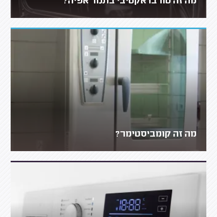
מה זה טורבו אקטיבי בתנור אפיה?
מה זה קומביסטימר?