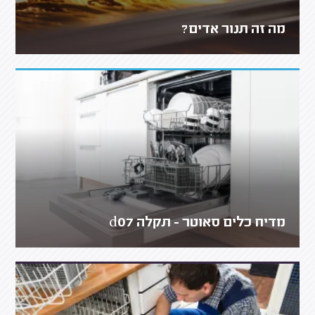
מה זה תנור אדים?
מדיח כלים סאוטר - תקלה d07