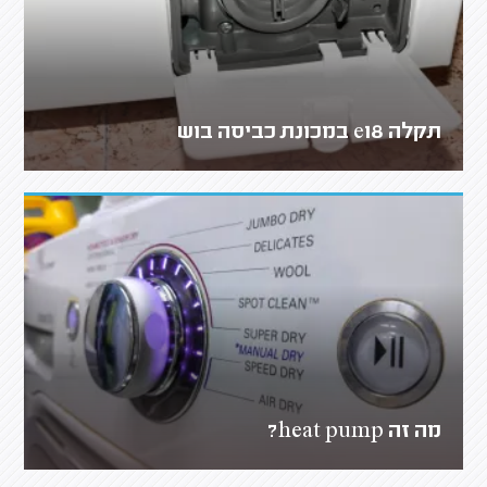
תקלה e18 במכונת כביסה בוש
מה זה heat pump?