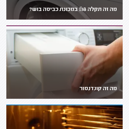
מה זה תקלה f18 במכונת כביסה בוש?
מה זה קונדנסור