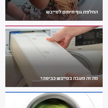
החלפת גוף חימום למייבש
מה זה מעבה במייבש כביסה?