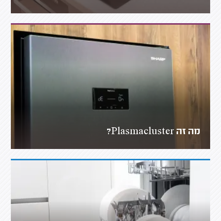
מה זה Plasmacluster?