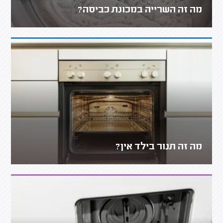
מה זה השרייה במכונת כביסה?
מה זה תנור בילד אין?