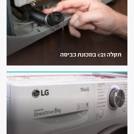
תקלה e21 במכונת כביסה