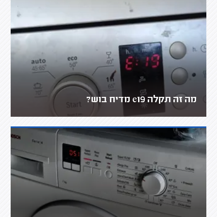
מה זה תקלה e19 מדיח בוש?