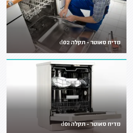
מדיח סאוטר - תקלה d02
מדיח סאוטר - תקלה d01