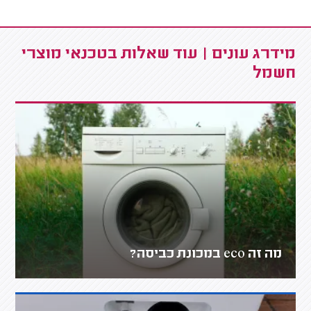
מידרג עונים | עוד שאלות בטכנאי מוצרי
חשמל
מה זה eco במכונת כביסה?