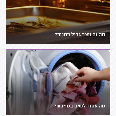
מה זה מצב גריל בתנור?
מה אסור לשים במייבש?