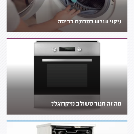
ניקוי עובש במכונת כביסה
מה זה תנור משולב מיקרוגל?