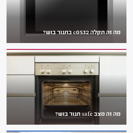
מה זה תקלה e0532 בתנור בוש?
מה זה מצב safe תנור בוש?