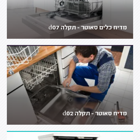
מדיח כלים סאוטר - תקלה d07
מדיח סאוטר - תקלה d02