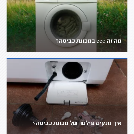
מה זה eco במכונת כביסה?
איך מנקים פילטר של מכונת כביסה?