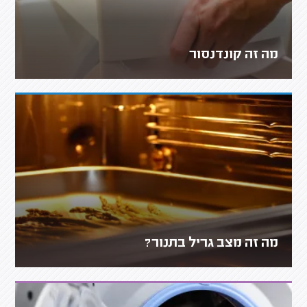
מה זה קונדנסור
מה זה מצב גריל בתנור?