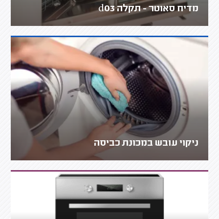
מדיח סאוטר - תקלה d03
ניקוי עובש במכונת כביסה