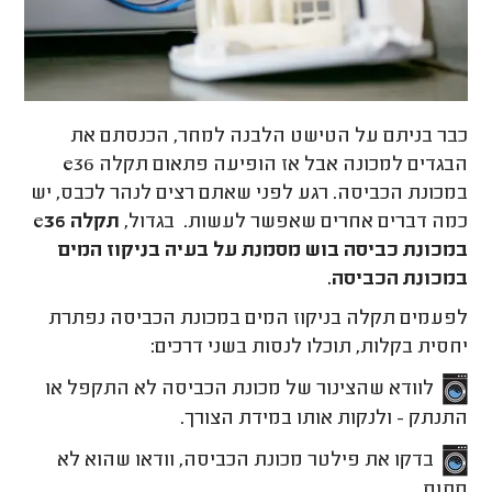
כבר בניתם על הטישט הלבנה למחר, הכנסתם את
הבגדים למכונה אבל אז הופיעה פתאום תקלה e36
במכונת הכביסה. רגע לפני שאתם רצים לנהר לכבס, יש
כמה דברים אחרים שאפשר לעשות. בגדול,
תקלה e36
במכונת כביסה בוש מסמנת על בעיה בניקוז המים
במכונת הכביסה.
לפעמים תקלה בניקוז המים במכונת הכביסה נפתרת
יחסית בקלות, תוכלו לנסות בשני דרכים:
לוודא שהצינור של מכונת הכביסה לא התקפל או
התנתק - ולנקות אותו במידת הצורך.
בדקו את פילטר מכונת הכביסה, וודאו שהוא לא
סתום.