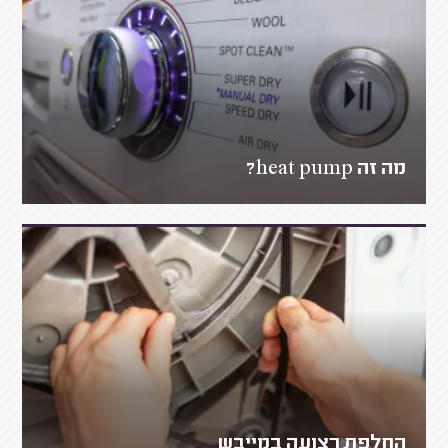
מה זה heat pump?
החלפת רצועה במייבש