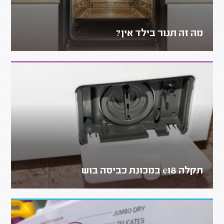
מה זה תנור בילד אין?
תקלה e18 במכונת כביסה בוש