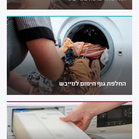
החלפת גוף חימום למייבש