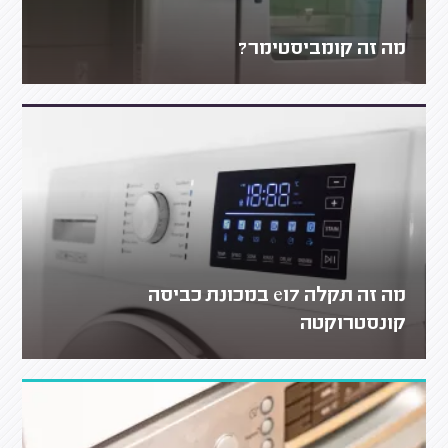
מה זה קומביסטימר?
מה זה תקלה e17 במכונת כביסה
קונסטרוקטה