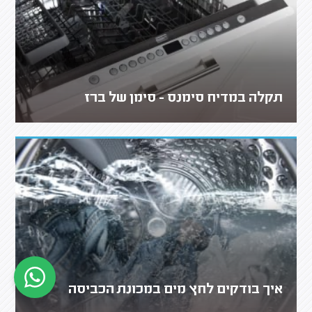
תקלה במדיח סימנס - סימן של ברז
איך בודקים לחץ מים במכונת הכביסה