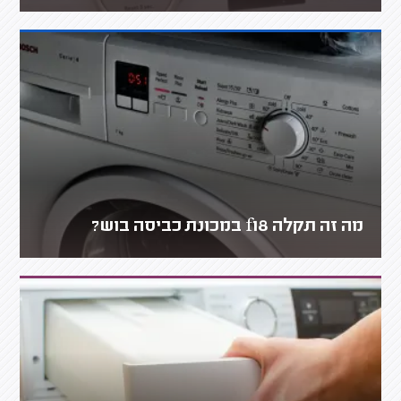
מה זה תקלה f18 במכונת כביסה בוש?