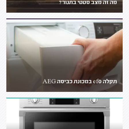
מה זה מצב סטטי בתנור?
תקלה ef0 במכונת כביסה AEG