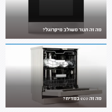
מה זה תנור משולב מיקרוגל?
מה זה eco במדיח?