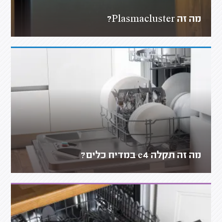
מה זה Plasmacluster?
מה זה תקלה e4 במדיח כלים?