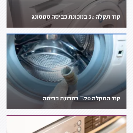
קוד תקלה 3e במכונת כביסה סמסונג
קוד התקלה E20 במכונת כביסה