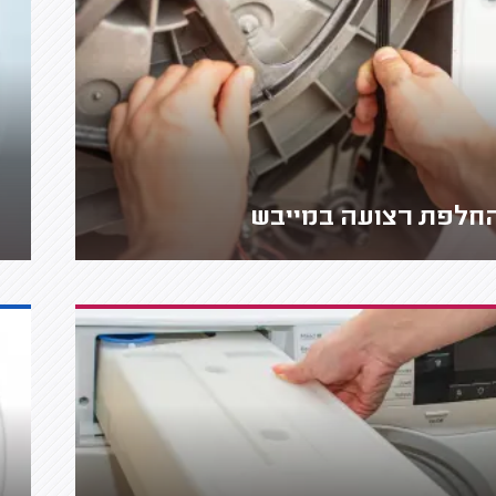
חלפת רצועה במייבש