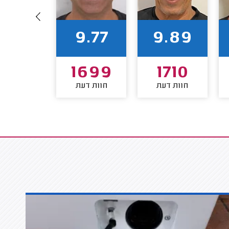
9.88
9.77
9.89
903
1699
1710
חוות דעת
חוות דעת
חוות דע