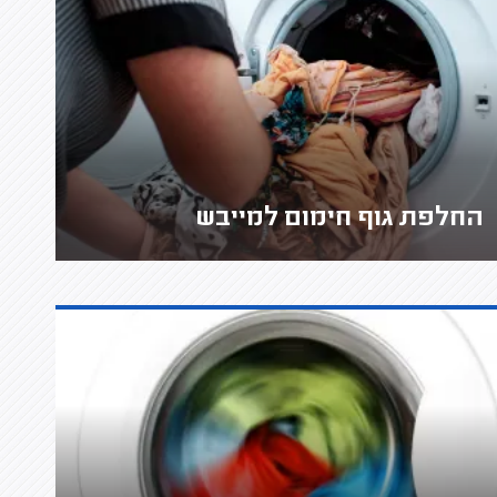
החלפת גוף חימום למייבש