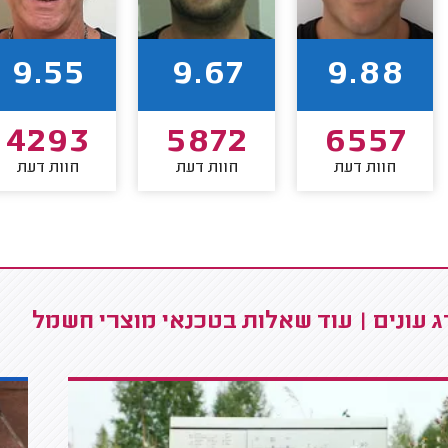
9.55
9.67
9.88
4293
5872
6557
חוות דעת
חוות דעת
חוות דעת
 עונים | עוד שאלות בטכנאי מוצרי חשמל