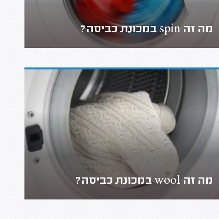
מה זה spin במכונת כביסה?
מה זה wool במכונת כביסה?