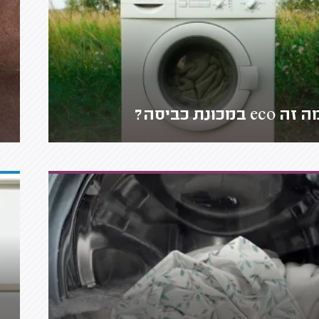
זה eco במכונת כביסה?