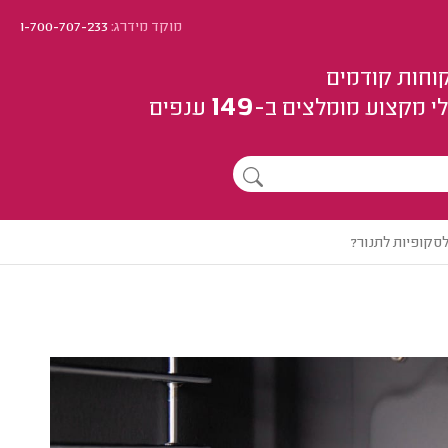
מוקד מידרג:
1-700-707-233
וחות קודמים
149
י מקצוע
מומלצים
ב-
ענפים
סקופיות לתנור?