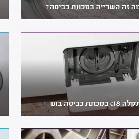
ה זה השרייה במכונת כביסה?
ה e18 במכונת כביסה בוש