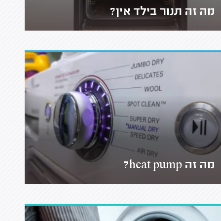
מה זה תנור בילד אין?
מה זה heat pump?