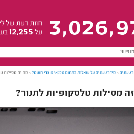
3,026,9
חוות דעת של לק
12,255
על
בעל
ג עונים
>
מידרג עונים על שאלות בתחום טכנאי מוצרי חשמל
>
מה זה מסילות טל
ה מסילות טלסקופיות לתנור?