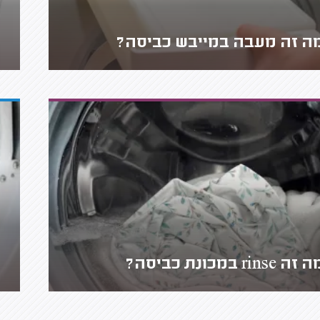
ה זה מעבה במייבש כביסה?
זה rinse במכונת כביסה?