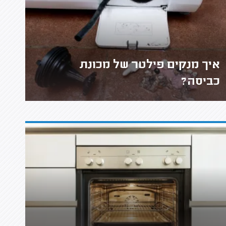
איך מנקים פילטר של מכונת
כביסה?