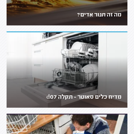
מה זה תנור אדים?
מדיח כלים סאוטר - תקלה d07