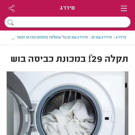
מידרג
...
מידרג
>
מידרג עונים
>
מידרג עונים על שאלות בתחום טכנאי מוצרי חשמל
>
תקלה f29 במכונת כביסה בוש