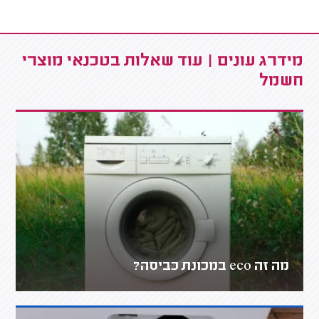
מידרג עונים | עוד שאלות בטכנאי מוצרי
חשמל
מה זה eco במכונת כביסה?