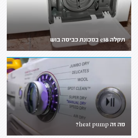
תקלה e18 במכונת כביסה בוש
מה זה heat pump?