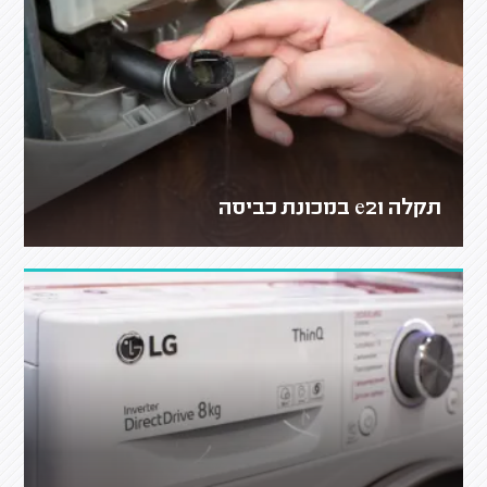
תקלה e21 במכונת כביסה