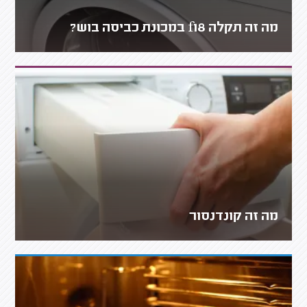
מה זה תקלה f18 במכונת כביסה בוש?
מה זה קונדנסור