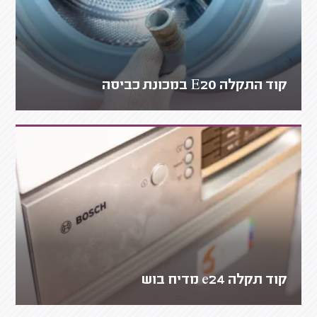
קוד התקלה E20 במכונת כביסה
קוד תקלה e24 מדיח בוש