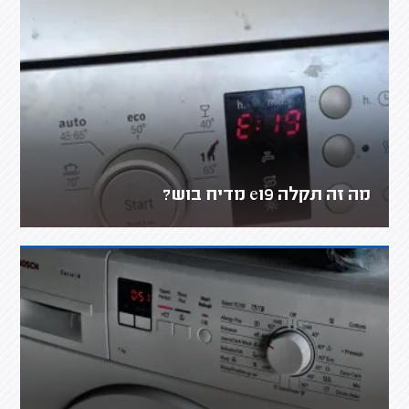
מה זה תקלה e19 מדיח בוש?