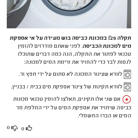
תקלה f29 במכונת כביסה בוש מעידה על אי אספקת
מים למכונת הכביסה.
לפני שאתם מזדרזים להזמין
טכנאי לפתור את התקלה, הנה כמה דברים שתוכלו
לנסות לבד כדי להחזיר את זרימת המים למכונה:
לוודא שצינור המכונה לא סתום על ידי חפץ זר.
לוודא תקינות של צינור אספקת מים בבית / בבניין.
אם שני אלו תקינים, תאלצו להזמין טכנאי מכונות
כביסה שיחזיר את אספקת המים על ידי החלפת מד
המים או הברז החשמלי.
0
0