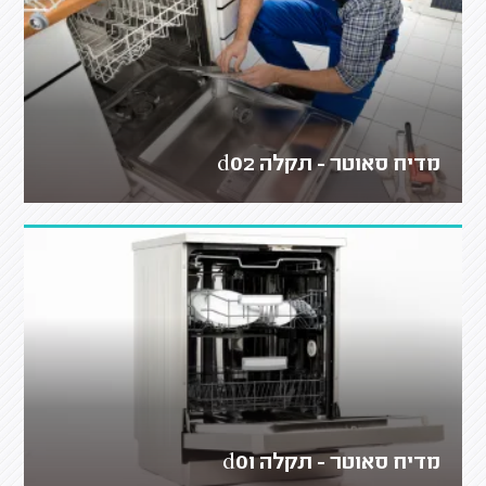
מדיח סאוטר - תקלה d02
מדיח סאוטר - תקלה d01