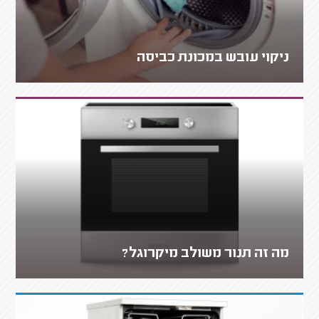
ניקוי עובש במכונת כביסה
מה זה תנור משולב מיקרוגל?