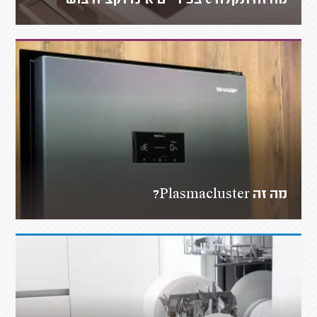
מה זה תקלה e בכיריים אינדוקציה בוש
מה זה Plasmacluster?