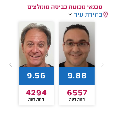
טכנאי מכונות כביסה מומלצים
בחירת עיר
88
9.56
9.88
54
4294
6557
חוות דעת
חוות דעת
חו