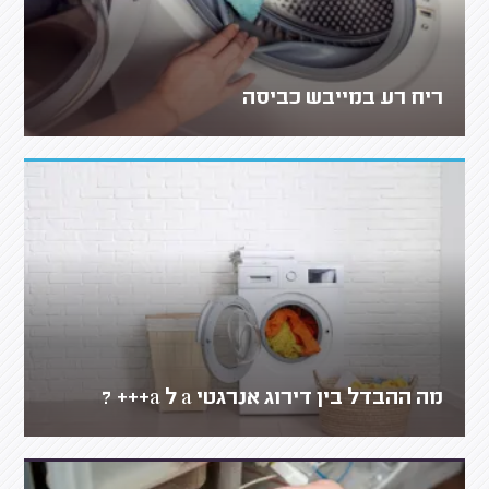
ריח רע במייבש כביסה
מה ההבדל בין דירוג אנרגטי a ל a+++ ?