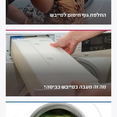
החלפת גוף חימום למייבש
מה זה מעבה במייבש כביסה?