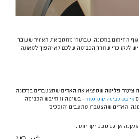
וף החימום במכונה, שבתורו מחמם את האוויר שעובר
 יש לנקז כדי שחדר הכביסה שלכם לא יהפוך לסאונה
ת
צינור פליטה
שמוציא את האדים שמצטברים במכונה
ם
-
בשיטה זו
מייבש הכביסה
מייבש כביסה קונדנסור
ונה. האדים שהצטברו מתעבים והופכים
תקנה אך גם מעט יקר יותר.
2