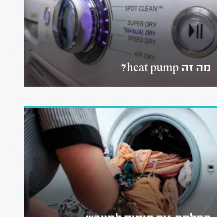
מה זה heat pump?