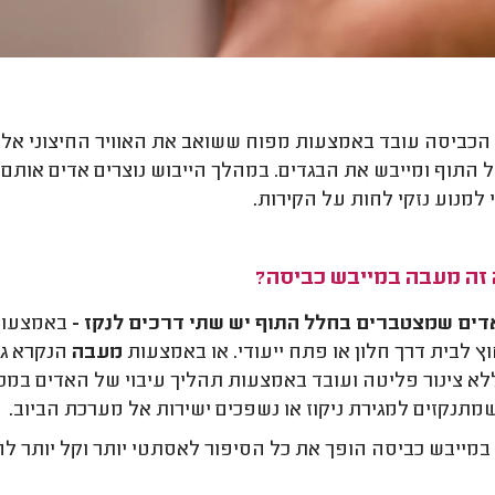
הכביסה עובד באמצעות מפוח ששואב את האוויר החיצוני אל ג
 התוף ומייבש את הבגדים. במהלך הייבוש נוצרים אדים אותם
י למנוע נזקי לחות על הקירות.
 זה מעבה במייבש כביסה?
ים שמצטברים בחלל התוף יש שתי דרכים לנקז -
באמצעו
ץ לבית דרך חלון או פתח ייעודי. או באמצעות
מעבה
הנקרא ג
לא צינור פליטה ועובד באמצעות תהליך עיבוי של האדים במכ
מתנקזים למגירת ניקוז או נשפכים ישירות אל מערכת הביוב.
מייבש כביסה הופך את כל הסיפור לאסתטי יותר וקל יותר לה