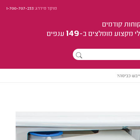
מוקד מידרג:
1-700-707-233
וחות קודמים
149
י מקצוע
מומלצים
ב-
ענפים
יבש כביסה?