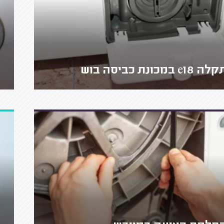
ה e18 במכונת כביסה בוש