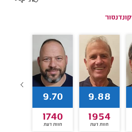
3
ונדנסור
9.89
9.70
9.88
1710
1740
1954
חוות דעת
חוות דעת
חוות דע