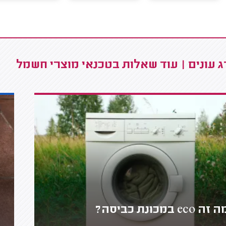
 עונים | עוד שאלות בטכנאי מוצרי חשמל
זה eco במכונת כביסה?