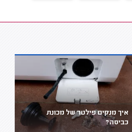
איך מנקים פילטר של מכונת
כביסה?