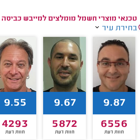
טכנאי מוצרי חשמל מומלצים למייבש כביסה ק
בחירת עיר
9.55
9.67
9.87
4293
5872
6556
חוות דעת
חוות דעת
חוות דעת