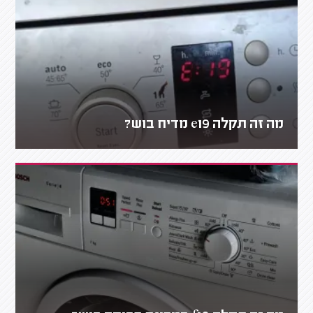
מה זה תקלה e19 מדיח בוש?