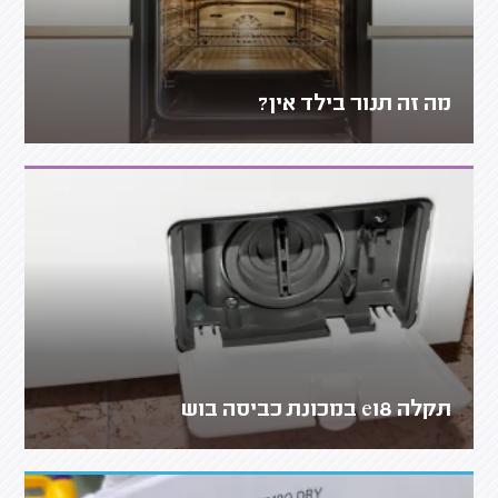
מה זה תנור בילד אין?
תקלה e18 במכונת כביסה בוש