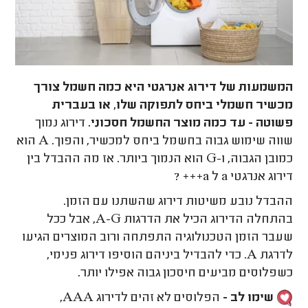
המשמעות של דירוג אנרגטי היא כמה חשמל צורך
מכשיר חשמלי ביחס לתפוקה שלו, או בעברית
פשוטה - עד כמה מוצר החשמל חסכוני.
דירוג נמוך
שווה שימוש גבוה בחשמל ביחס למכשיר, והפוך. A הוא
כמובן הגבוה, ו-G הוא הנמוך ביותר. אז מה ההבדל בין
דירוג אנרגטי a ל a+++ ?
ההבדל נובע משיטות דירוג שהשתנו עם הזמן.
בהתחלה הדירוג הכיל את הדרגות A-G, אבל ככל
שעבר הזמן הטכנולוגיה התפתחה ורוב המוצרים הגיעו
לדרגת A. כדי להבדיל ביניהם הוסיפו דירוג פנימי,
כשפלוסים מביעים חיסכון גבוה אפילו יותר.
שימו לב -
הפלוסים לא זהים לדירוג AAA,