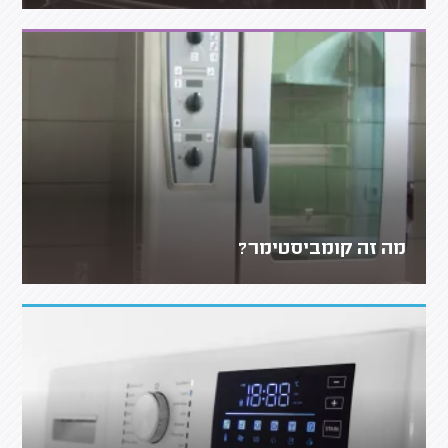
מה זה קומביסטימר?