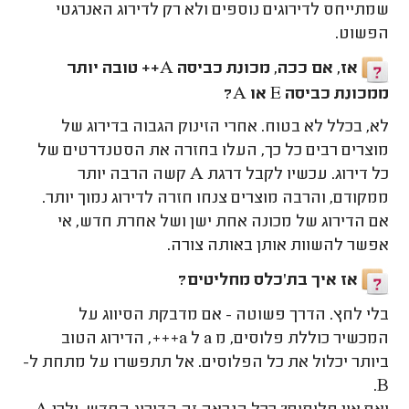
שמתייחס לדירוגים נוספים ולא רק לדירוג האנרגטי
הפשוט.
אז, אם ככה, מכונת כביסה A++ טובה יותר
ממכונת כביסה E או A?
לא, בכלל לא בטוח. אחרי הזינוק הגבוה בדירוג של
מוצרים רבים כל כך, העלו בחזרה את הסטנדרטים של
כל דירוג. עכשיו לקבל דרגת A קשה הרבה יותר
ממקודם, והרבה מוצרים צנחו חזרה לדירוג נמוך יותר.
אם הדירוג של מכונה אחת ישן ושל אחרת חדש, אי
אפשר להשוות אותן באותה צורה.
אז איך בת'כלס מחליטים?
בלי לחץ. הדרך פשוטה - אם מדבקת הסיווג על
המכשיר כוללת פלוסים, מ a ל a+++, הדירוג הטוב
ביותר יכלול את כל הפלוסים. אל תתפשרו על מתחת ל-
B.