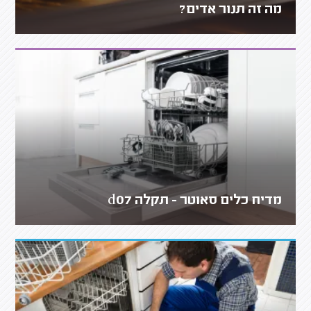
מה זה תנור אדים?
מדיח כלים סאוטר - תקלה d07