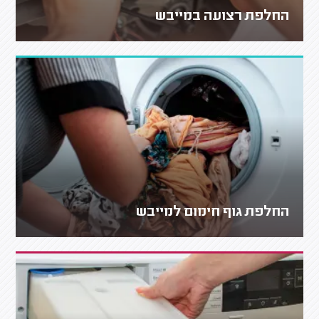
החלפת רצועה במייבש
החלפת גוף חימום למייבש