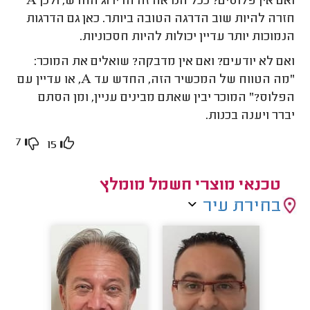
ואם אין פלוסים? ככל הנראה זה הדירוג החדש, ולכן A
חזרה להיות שוב הדרגה הטובה ביותר. כאן גם הדרגות
הנמוכות יותר עדיין יכולות להיות חסכוניות.
ואם לא יודעים? ואם אין מדבקה? שואלים את המוכר:
"מה הטווח של המכשיר הזה, החדש עד A, או עדיין עם
הפלוס?" המוכר יבין שאתם מבינים עניין, ומן הסתם
יברר ויענה בכנות.
7
15
טכנאי מוצרי חשמל מומלץ
בחירת עיר