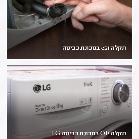
תקלה e21 במכונת כביסה
תקלה OE במכונת כביסה LG