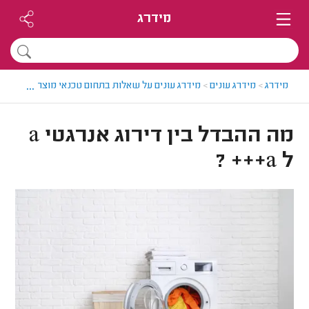
מידרג
...
מידרג
>
מידרג עונים
>
מידרג עונים על שאלות בתחום טכנאי מוצרי חשמל
>
מה ההבדל בין דירוג אנרגטי a
ל a+++ ?