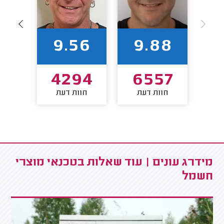
8
9.56
9.88
75
4294
6557
חוות דעת
חוות דעת
חו
מידרג עונים | עוד שאלות בטכנאי מוצרי
חשמל