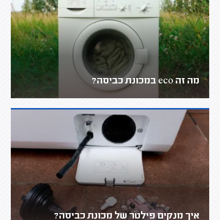
מה זה eco במכונת כביסה?
איך מנקים פילטר של מכונת כביסה?