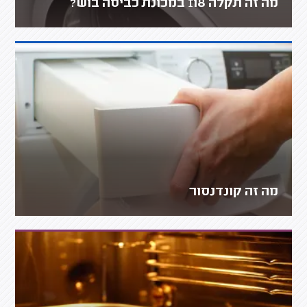
מה זה תקלה f18 במכונת כביסה בוש?
מה זה קונדנסור