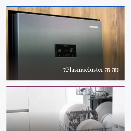
מה זה Plasmacluster?