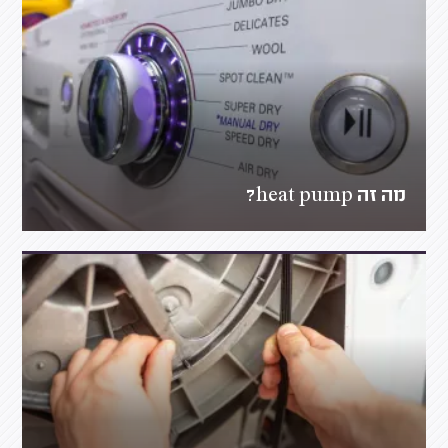
מה זה heat pump?