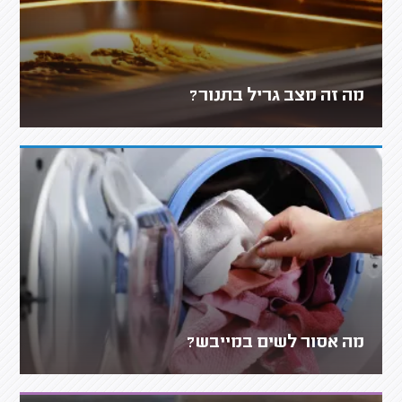
מה זה מצב גריל בתנור?
מה אסור לשים במייבש?