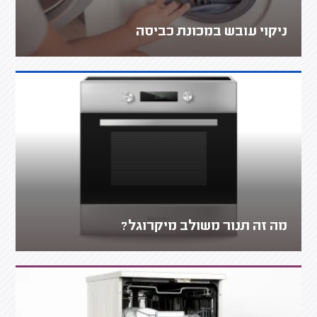
ניקוי עובש במכונת כביסה
מה זה תנור משולב מיקרוגל?