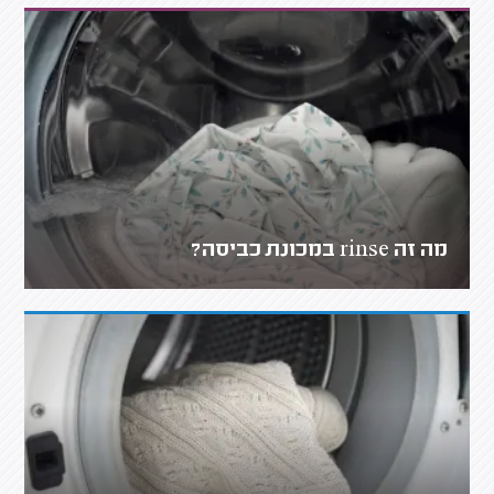
מה זה rinse במכונת כביסה?