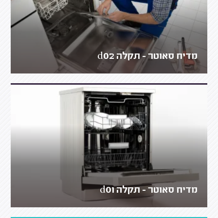
מדיח סאוטר - תקלה d02
מדיח סאוטר - תקלה d01