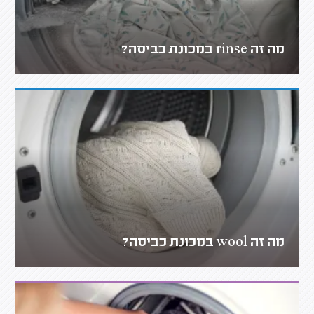
מה זה rinse במכונת כביסה?
מה זה wool במכונת כביסה?