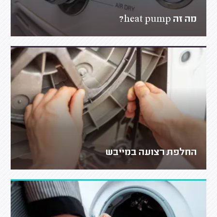
מה זה heat pump?
החלפת רצועה במייבש