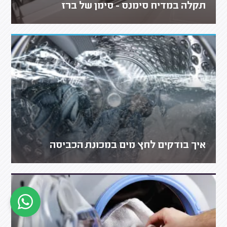
תקלה במדיח סימנס - סימן של ברז
איך בודקים לחץ מים במכונת הכביסה