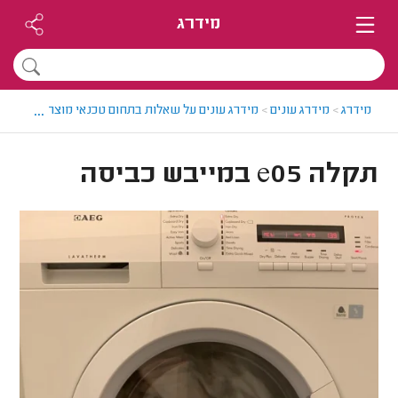
מידרג
...
מידרג
>
מידרג עונים
>
מידרג עונים על שאלות בתחום טכנאי מוצרי חשמל
>
תקלה e05 במייבש כביסה