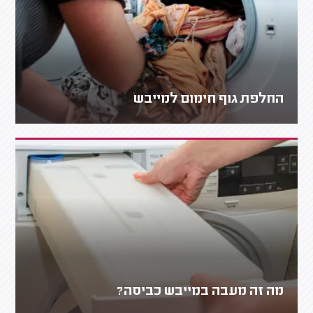
החלפת גוף חימום למייבש
מה זה מעבה במייבש כביסה?