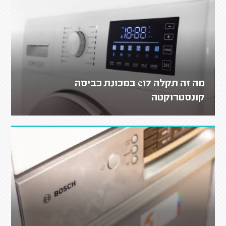
מה זה תקלה e17 במכונת כביסה
קונסטרוקטה