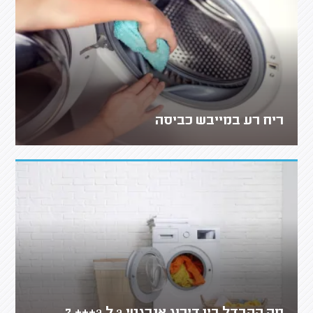
ריח רע במייבש כביסה