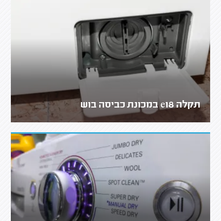
תקלה e18 במכונת כביסה בוש