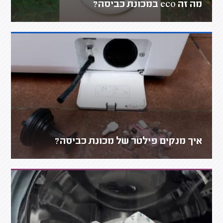
מה זה eco במכונת כביסה?
איך מנקים פילטר של מכונת כביסה?