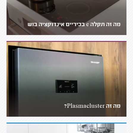
מה זה תקלה e בכיריים אינדוקציה בוש
מה זה Plasmacluster?