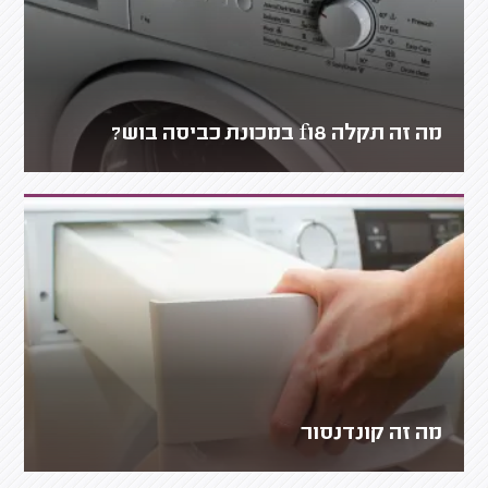
מה זה תקלה f18 במכונת כביסה בוש?
מה זה קונדנסור