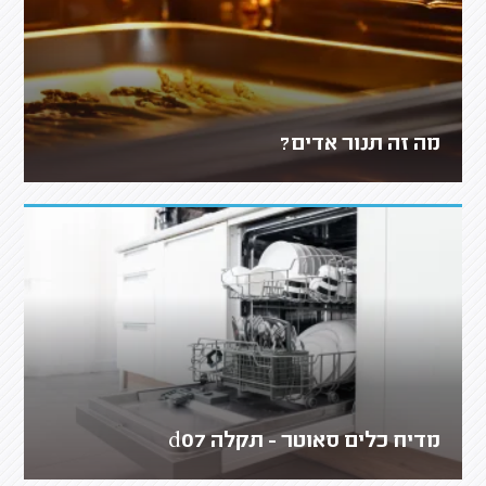
מה זה תנור אדים?
מדיח כלים סאוטר - תקלה d07