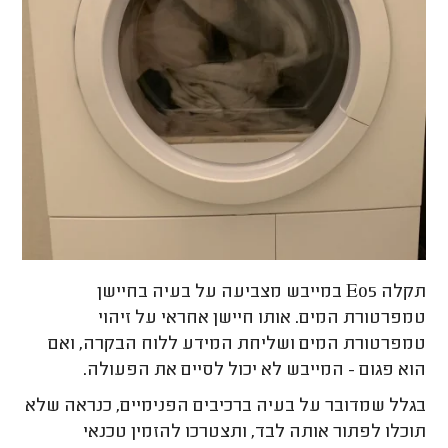
תקלה E05 במייבש מצביעה על בעיה בחיישן
טמפרטורת המים. אותו חיישן אחראי על זיהוי
טמפרטורת המים ושליחת המידע ללוח הבקרה, ואם
הוא פגום - המייבש לא יכול לסיים את הפעולה.
בגלל שמדובר על בעיה ברכיבים הפנימיים, כנראה שלא
תוכלו לפתור אותה לבד, ותצטרכו להזמין טכנאי