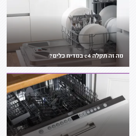
מה זה תקלה e4 במדיח כלים?