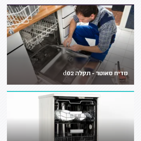
מדיח סאוטר - תקלה d02