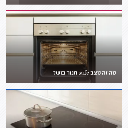
מה זה מצב safe תנור בוש?