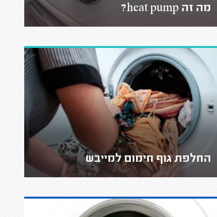
מה זה heat pump?
החלפת גוף חימום למייבש