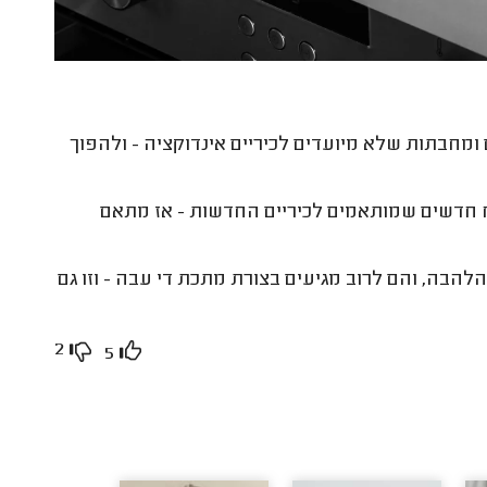
מחבתות שלא מיועדים לכיריים אינדוקציה - ולהפוך
ח חדשים שמותאמים לכיריים החדשות - אז מתאם
הלהבה, והם לרוב מגיעים בצורת מתכת די עבה - וזו גם
2
5