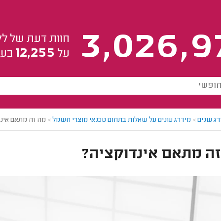
3,026,9
חוות דעת של לק
12,255
על
בעל
ג עונים
>
מידרג עונים על שאלות בתחום טכנאי מוצרי חשמל
>
מה זה מתאם אינ
זה מתאם אינדוקציה?