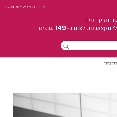
מוקד מידרג:
1-700-707-233
וחות קודמים
149
י מקצוע
מומלצים
ב-
ענפים
דוקציה?