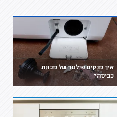
איך מנקים פילטר של מכונת
כביסה?