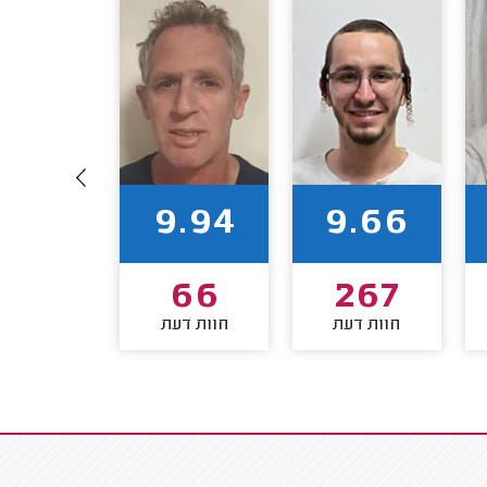
0.00
9.94
9.66
8
66
267
חוות דעת
חוות דעת
חוות דע