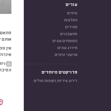
עזרים
טיפים
המלצות
מחירים
מתאם א
מחשבונים
אותם ל
המומחים עונים
מידרג עונים
אין ספ
אינדוק
סרטוני טיפים
ניתן
הסיבה 
פרויקטים מיוחדים
דירוג עיריות וקופות חולים