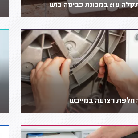
ה e18 במכונת כביסה בוש
חלפת רצועה במייבש