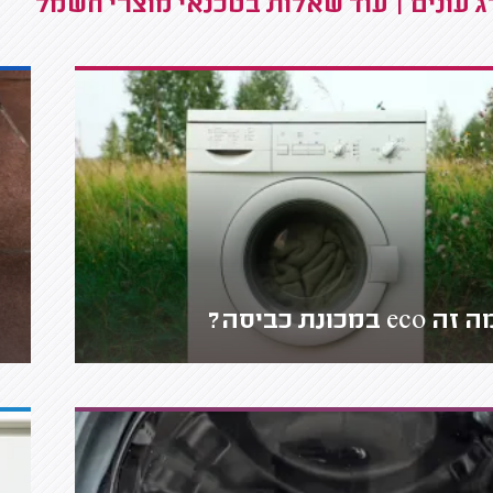
 עונים | עוד שאלות בטכנאי מוצרי חשמל
זה eco במכונת כביסה?