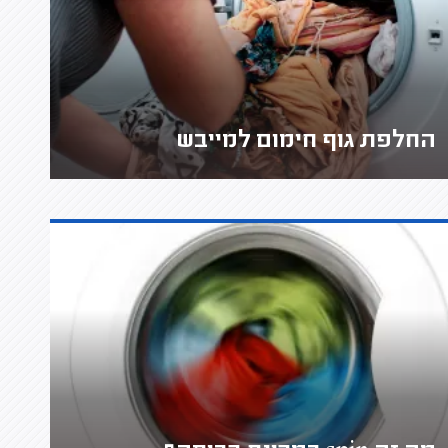
החלפת גוף חימום למייבש