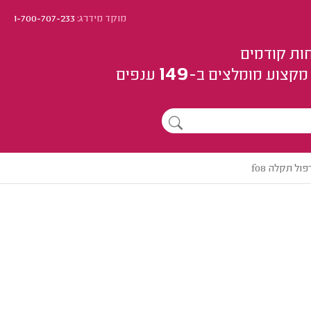
מוקד מידרג:
1-700-707-233
ות קודמים
149
מקצוע
מומלצים
ב-
ענפים
ול תקלה f08