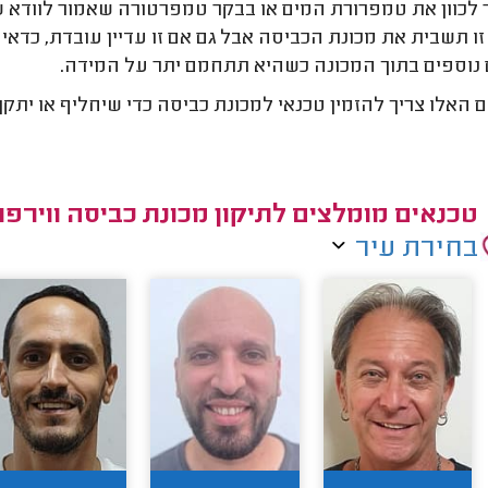
לכוון את טמפרורת המים או בבקר טמפרטורה שאמור לוודא 
ו תשבית את מכונת הכביסה אבל גם אם זו עדיין עובדת, כדא
נוספים בתוך המכונה כשהיא תתחמם יתר על המידה.
 האלו צריך להזמין טכנאי למכונת כביסה כדי שיחליף או יתק
טכנאים מומלצים לתיקון מכונת כביסה ווירפו
בחירת עיר