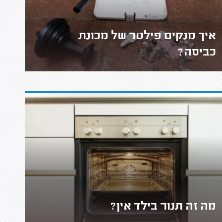
איך מנקים פילטר של מכונת
כביסה?
מה זה תנור בילד אין?