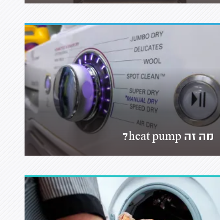
מה זה heat pump?