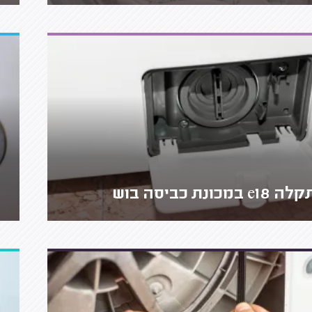
ה e18 במכונת כביסה בוש