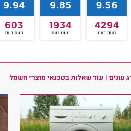
9.94
9.85
9.56
603
1934
4294
חוות דעת
חוות דעת
חוות דעת
 עונים | עוד שאלות בטכנאי מוצרי חשמל