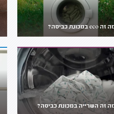
זה eco במכונת כביסה?
ה זה השרייה במכונת כביסה?