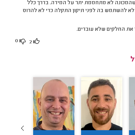
שהמכונה לא מתחממת יתר על המידה. בדרך כלל
י לא להשתמש בה לפני תיקון התקלה כדי לא להרוס
ן את החלקים שלא עובדים.
0
2
ל