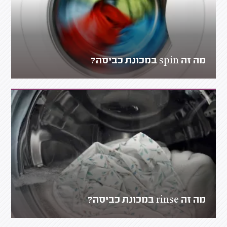
מה זה spin במכונת כביסה?
מה זה rinse במכונת כביסה?