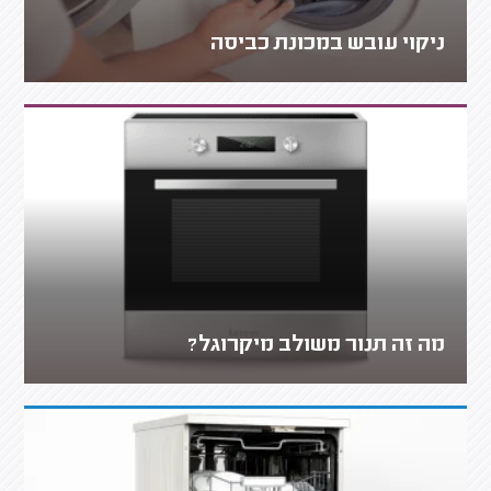
ניקוי עובש במכונת כביסה
מה זה תנור משולב מיקרוגל?