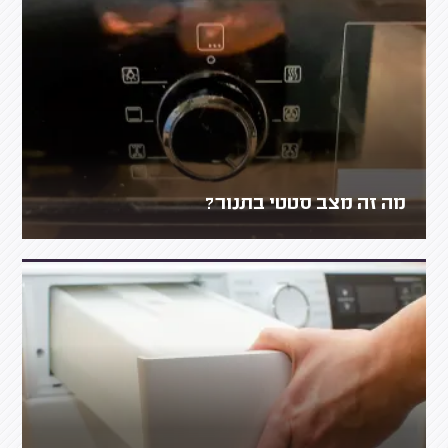
מה זה מצב סטטי בתנור?