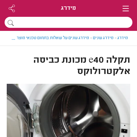
מידרג
...
מידרג
>
מידרג עונים
>
מידרג עונים על שאלות בתחום טכנאי מוצרי חשמל
>
תקלה e40 מכונת כביסה
אלקטרולוקס