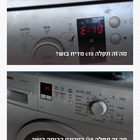
מה זה תקלה e19 מדיח בוש?