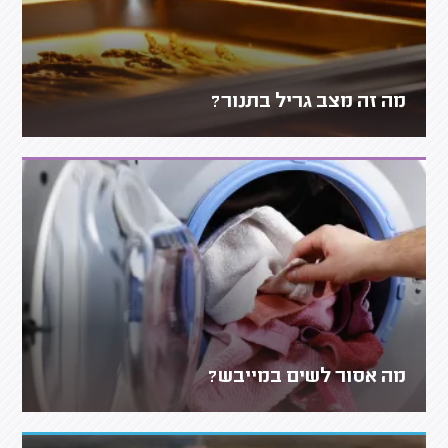
מה זה מצב גריל בתנור?
מה אסור לשים במייבש?