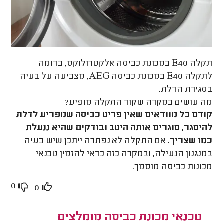
תקלה E40 במכונת כביסה אלקטרולוקס, בדומה
לתקלה E40 במכונת כביסה AEG, מצביעה על בעיה
בסגירת הדלת.
מה עושים במקרה שקוד התקלה מופיע?
קודם כל מוודאים שאין פריט כביסה שמפריע לדלת
להיסגר, סוגרים אותה היטב ובודקים שהיא ננעלת
כמו שצריך.
אם התקלה לא נפתרה ייתכן שיש בעיה
במנגנון הנעילה, ובמקרה כזה כדאי להזמין טכנאי
מכונות כביסה מוסמך.
0
0
טכנאי מכונת כביסה מומלצים