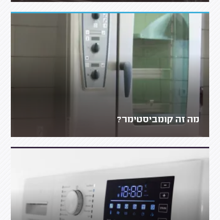
מה זה קומביסטימר?