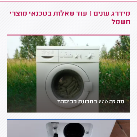
מידרג עונים | עוד שאלות בטכנאי מוצרי
חשמל
מה זה eco במכונת כביסה?