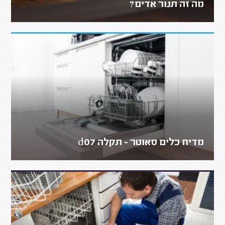
מה זה תנור אדים?
מדיח כלים סאוטר - תקלה d07