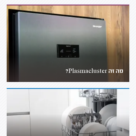
מה זה Plasmacluster?