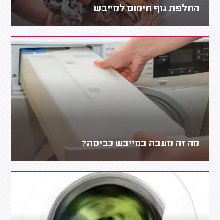
החלפת גוף חימום למייבש
מה זה מעבה במייבש כביסה?