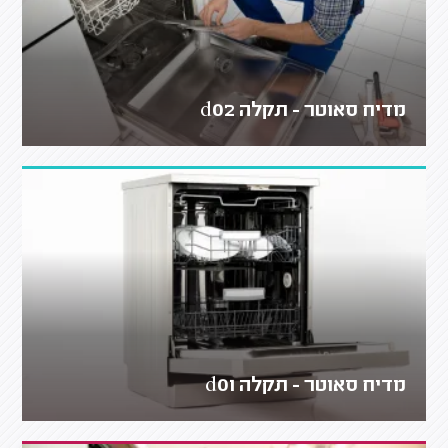
מדיח סאוטר - תקלה d02
מדיח סאוטר - תקלה d01