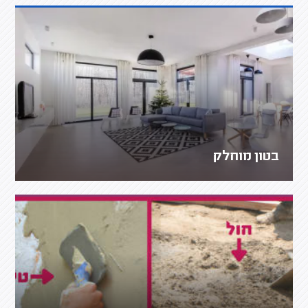
בטון מוחלק