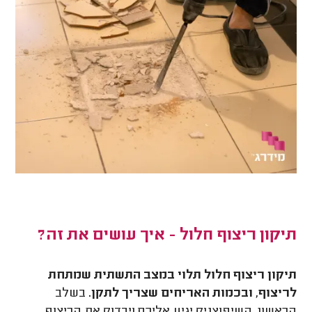
תיקון ריצוף חלול - איך עושים את זה?
תיקון ריצוף חלול תלוי במצב התשתית שמתחת
לריצוף, ובכמות האריחים שצריך לתקן.
בשלב
הראשון, השיפוצניק יגיע אליכם ויבדוק את הריצוף