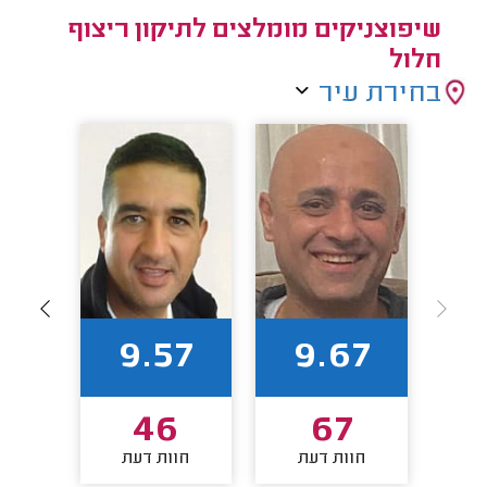
שיפוצניקים מומלצים לתיקון ריצוף
חלול
בחירת עיר
1
9.57
9.67
46
67
חוות דעת
חוות דעת
חו