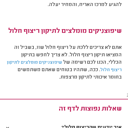
להגיע למרכז האריח, והמחיר יעלה.
שיפוצניקים מומלצים לתיקון ריצוף חלול
אתם לא צריכים ללכת על ריצוף חלול שזז, בשביל זה
המציאו תיקון ריצוף חלול. לא צריך לחפש בתיקון
הכללי, הכנו לכם רשימה של
שיפוצניקים מומלצים לתיקון
. ככה, שתהיו בטוחים שאתם משתמשים
ריצוף חלול
בחומר איכותי לתיקון מרצפות.
;
שאלות נפוצות לדף זה
איך יודעים שהריצוף חלול?