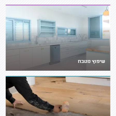
שיפוץ מטבח