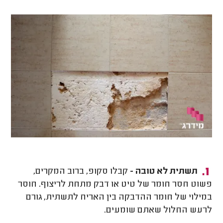
תשתית לא טובה -
קבלו סקופ, ברוב המקרים,
פשוט חסר חומר של טיט או דבק מתחת לריצוף. חוסר
במילוי של חומר ההדבקה בין האריח לתשתית, גורם
לרעש החלול שאתם שומעים.