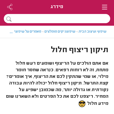
מידרג
...
שיפוץ ועיצוב הבית
>
שיפוצניקים מומלצים
>
מאמרים על שיפוצים
>
תיקון 
תיקון ריצוף חלול
אם אתם הולכים על הריצוף ושומעים רעש חלול
מתחת, זה לא רוחות רפאים. כנראה שחסר חומר
מילוי, או שמי שהתקין לכם את הריצוף, איך אומרים?
קצת התרשל. תיקון ריצוף חלול יכולה להיות עבודה
נקודתית או גדולה יותר, מה שכמובן ישפיע על
המחיר. ריצפנו לכם את כל הפרטים ולא השארנו שום
מידע חלול