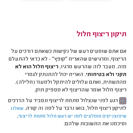
תיקון ריצוף חלול
אם אתם שומעים רעש של נקישות כשאתם דורכים על
הריצוף, ומרגישים שהאריח ״קופץ״ - לא כדאי להתעלם
מזה. מעבר לזה שהרעש מרגיז,
ריצוף חלול הוא לא
תקני ולא בטיחותי.
האריח יכול להתנתק לגמרי
מהתשתית, ואתם עלולים להיתקל ולמעוד (חלילה).
ריצוף חלול אומר שהריצוף לא מספיק חזק.
רגע לפני שנצלול מתחת לריצוף ונסביר על הדרכים
לתיקון ריצוף חלול, בואו נדבר על למה זה קורה.
שאלנו
,
שיפוצניקים מומלצים למה יש רעש חלול מתחת לריצוף
וסיכמנו את התשובות שלהם: