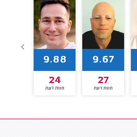
9.86
9.88
9.67
21
24
27
חוות דעת
חוות דעת
חוות דע