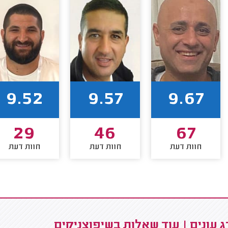
9.52
9.57
9.67
29
46
67
חוות דעת
חוות דעת
חוות דעת
 עונים | עוד שאלות בשיפוצניקים