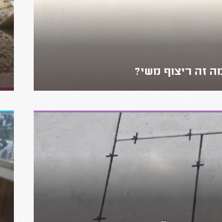
ה זה ריצוף משי?