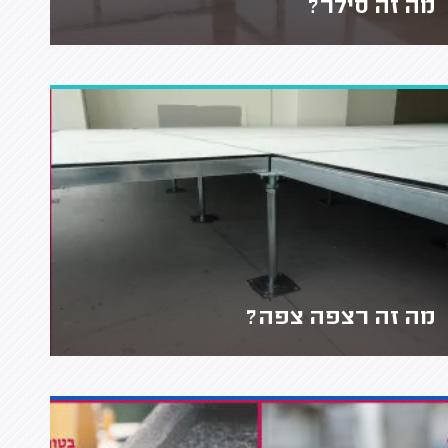
מה זה סילר?
מה זה רצפה צפה?