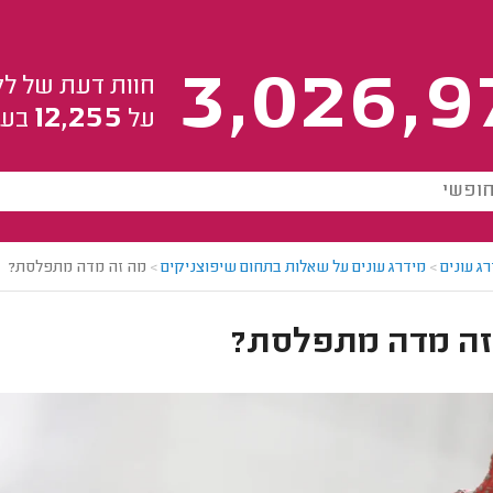
3,026,9
חוות דעת של לק
12,255
על
בעל
ג עונים
>
מידרג עונים על שאלות בתחום שיפוצניקים
>
מה זה מדה מתפלסת?
זה מדה מתפלסת?