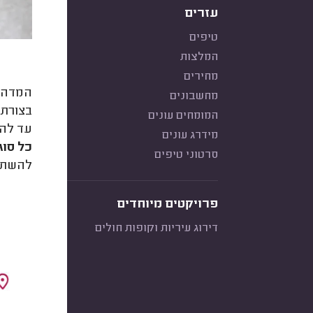
עזרים
טיפים
המלצות
מחירים
המדה ה
מחשבונים
בצורת 
המומחים עונים
עד להת
מידרג עונים
כל סוג
סרטוני טיפים
להשתמש
פרויקטים מיוחדים
דירוג עיריות וקופות חולים