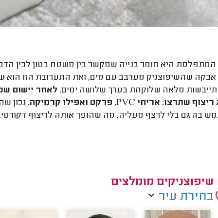
מתפלסת היא חומר בנייה שמקשר בין משטח בטון לבין הדבק
אבקה שהשיפוצניק מערבב עם מים, ואת התערובת הזו הוא שו
ייבשות מלאה שלוקחת בערך שלושה ימים.
לאחר יישום שכ
 ריצוף שתרצו: אריחי
PVC
, פרקט ואפילו קרמיקה
. נכון 
 בה גם בלי לרצף מעליה, מה שהופך אותה לריצוף דקורטיבי
שיפוצניקים מומלצים
בחירת עיר