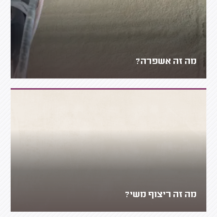
מה זה אשפרה?
מה זה ריצוף משי?