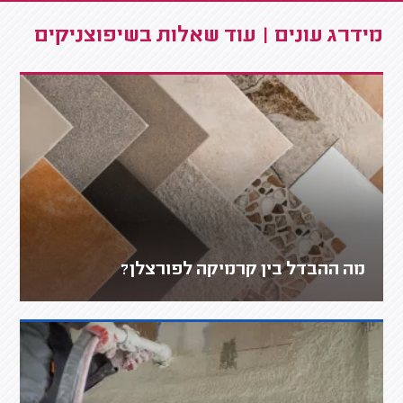
מידרג עונים | עוד שאלות בשיפוצניקים
מה ההבדל בין קרמיקה לפורצלן?