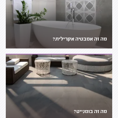
מה זה אמבטיה אקרילית?
מה זה בומנייט?