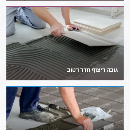
גובה ריצוף חדר רטוב