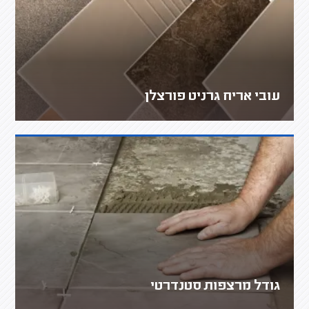
עובי אריח גרניט פורצלן
גודל מרצפות סטנדרטי