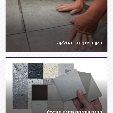
תקן ריצוף נגד החלקה
דרגת שחיקה גרניט פורצלן