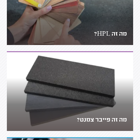
מה זה HPL?
מה זה פייבר צמנט?