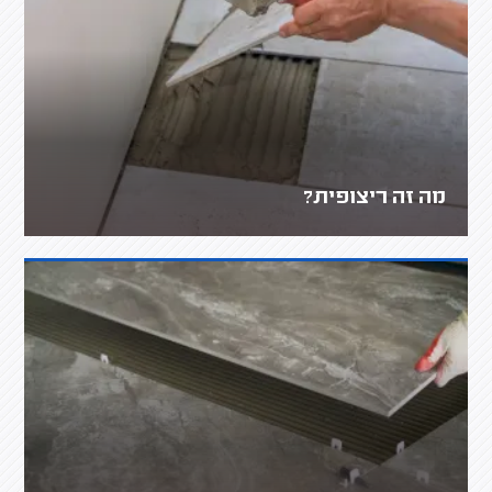
מה זה ריצופית?