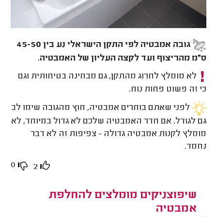
גובה אמבטיה לפי התקן הישראלי נע בין 45-50
ס״מ מהריצוף ועד לקצה העליון של האמבטיה.
לא מומלץ לחרוג מהתקן, גם מבחינה בטיחותית וגם
כי זה פשוט פחות נוח.
לפני שאתם בוחרים אמבטיה, חוץ מהגובה שימו לב
גם לגודל. אם חדר האמבטיה שלכם לא גדול במיוחד, לא
מומלץ לקנות אמבטיה גדולה - צפיפות זה לא דבר
נחמד.
0
2
שיפוצניקים מומלצים להחלפת
אמבטיה