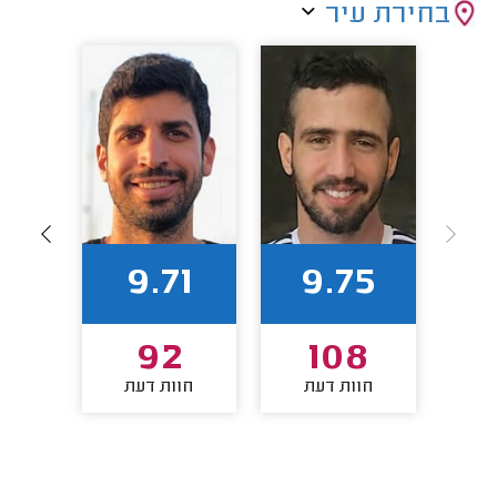
בחירת עיר
6
9.71
9.75
6
92
108
חוות דעת
חוות דעת
חו