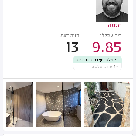
חמזה
דירוג כללי
חוות דעת
13
9.85
פנוי לשיפוץ בעוד שבועיים
עודכן שלשום