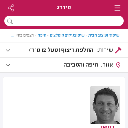
מידרג
...
שיפוץ ועיצוב הבית
>
שיפוצניקים מומלצים
>
חיפה
>
רצפים בחיפה
שירות:
החלפת ריצוף (מעל 12 מ"ר)
אזור:
חיפה והסביבה
בסאם