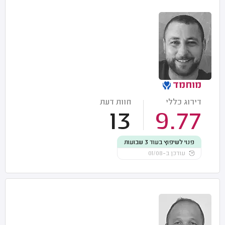
מוחמד
דירוג כללי
חוות דעת
13
9.77
פנוי לשיפוץ בעוד 3 שבועות
עודכן ב-01/08