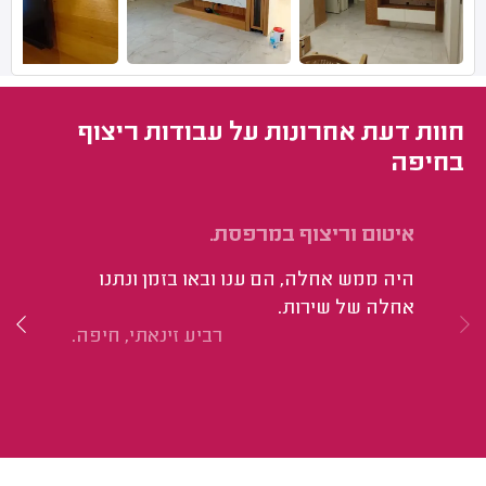
חוות דעת אחרונות על עבודות ריצוף
בחיפה
איטום וריצוף במרפסת.
שי
וה
היה ממש אחלה, הם ענו ובאו בזמן ונתנו
הו
אחלה של שירות.
רביע זינאתי, חיפה.