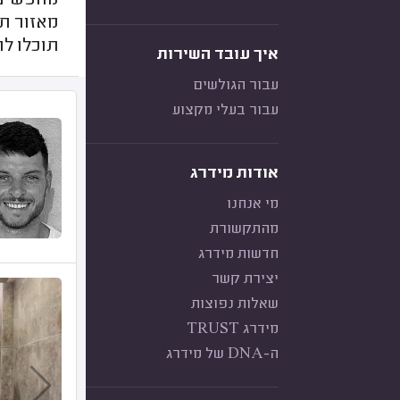
מחפשים ר
מאזור תל
תוכלו לר
איך עובד השירות
עבור הגולשים
עבור בעלי מקצוע
אודות מידרג
מי אנחנו
מהתקשורת
חדשות מידרג
יצירת קשר
שאלות נפוצות
מידרג TRUST
ה-DNA של מידרג