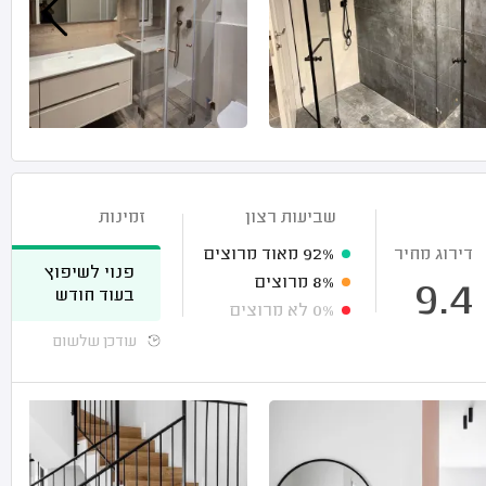
שביעות רצון
זמינות
דירוג מחיר
92%
מאוד מרוצים
פנוי לשיפוץ
8%
מרוצים
9.4
בעוד חודש
0%
לא מרוצים
עודכן שלשום