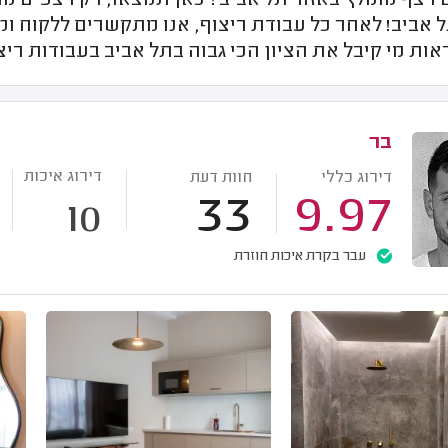
צף מומלץ באזור תל אביב? כאן תמצאו, רק רצפים מומ
 אביב! לאחר כל עבודת ריצוף, אנו מתקשרים ללקוח ומ
אות מי קיבל את הציון הכי גבוה בתל אביב בעבודות ריצ
בר
דירוג איכות
דירוג כללי
חוות דעת
33
9.97
10
עבר בקרת איכות חוזרת