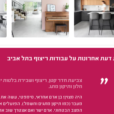
 דעת אחרונות על עבודות ריצוף בתל אביב
צביעת חדר קטן, ריצוף ושבירת בלטות יש
חלון ותיקון מתג.
היה מצוין! בן אדם אחראי, סימפטי, עשה את
מעבר (כמו תיקון מתגים וחשמל). הפועלים א
המצב הבטחוני. אדם ישר ואם אצטרך שוב אד