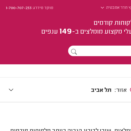
ץ חדר אמבטיה
מוקד מידרג:
1-700-707-233
קוחות קודמים
149
לי מקצוע
מומלצים
ב-
ענפים
אזור:
תל אביב