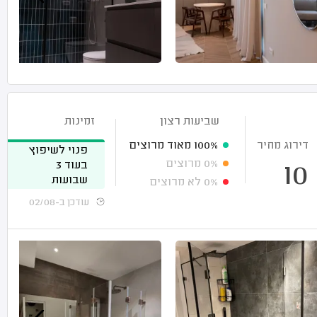
שביעות רצון
זמינות
דירוג מחיר
100%
מאוד מרוצים
פנוי לשיפוץ
0%
מרוצים
בעוד 3
10
שבועות
0%
לא מרוצים
עודכן ב-02/08