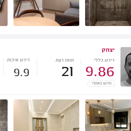
יצחק
דירוג איכות
דירוג כללי
חוות דעת
21
9.86
9.9
חדש באתר!