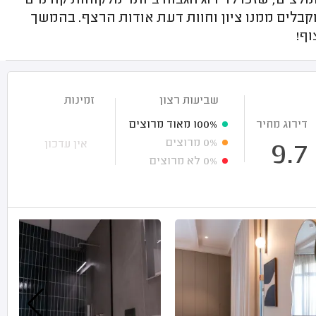
לצים, שזכו לדירוג הגבוה ביותר מלקוחות קודמים
קבלים ממנו ציון וחוות דעת אודות הרצף. בהמשך
וף!
שביעות רצון
זמינות
דירוג מחיר
100%
מאוד מרוצים
0%
מרוצים
אין עדכון
9.7
0%
לא מרוצים