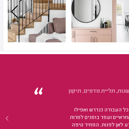
נות, תליית מדפים, תיקון
 כל העבודה כנדרש ואפילו
חראיים ועמד בזמנים למרות
ע לאן לפנות. המחיר טיפה