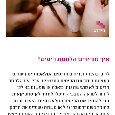
איך מורידים הלחמת ריסים?
לרוב, בהלחמת ריסים
הריסים המלאכותיים נושרים
בעצמם ביחד עם הריסים הטבעיים.
אבל, אם הלחמת
הריסים לא מרגישה נוח, כואבת או שפשוט בא לכן
לחזור למראה הטבעי -
תוכלו לחזור לקוסמטיקאית
כדי להוריד את הריסים המלאכותיים.
היא תשתמש
בחומר בשם "רמובר" (ג'ל או משחה) שימיס את הדבק
איתו הריסים הודבקו. אחרי שהדבק ימס, הקוסמטיקאית