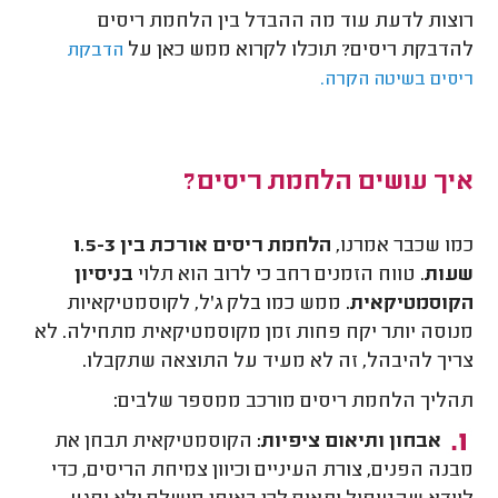
רוצות לדעת עוד מה ההבדל בין הלחמת ריסים
להדבקת ריסים? תוכלו לקרוא ממש כאן על
הדבקת
ריסים בשיטה הקרה.
איך עושים הלחמת ריסים?
כמו שכבר אמרנו,
הלחמת ריסים
אורכת בין 1.5-3
שעות
. טווח הזמנים רחב כי לרוב הוא תלוי
בניסיון
הקוסמטיקאית.
ממש כמו בלק ג'ל, לקוסמטיקאיות
מנוסה יותר יקח פחות זמן מקוסמטיקאית מתחילה. לא
צריך להיבהל, זה לא מעיד על התוצאה שתקבלו.
תהליך הלחמת ריסים מורכב ממספר שלבים:
אבחון ותיאום ציפיות:
הקוסמטיקאית תבחן את
מבנה הפנים, צורת העיניים וכיוון צמיחת הריסים, כדי