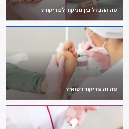
מה ההבדל בין מניקור לפדיקור?
מה זה פדיקור רפואי?