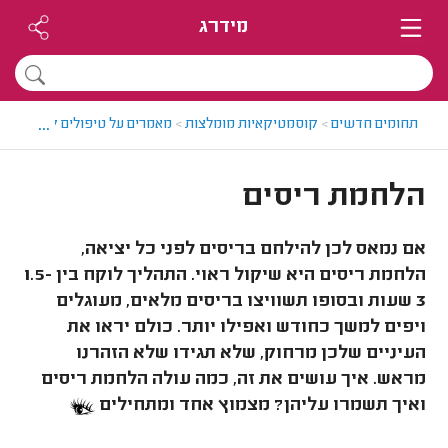
מידרג
...
תחומים חדשים
>
קוסמטיקאיות מומלצות
>
מאמרים על טיפולים קוסמטיים
הלחמת ריסים
אם נמאס לכן להילחם בריסים לפני כל יציאה,
הלחמת ריסים היא שיקול ראוי. התהליך לוקח בין 1.5-
3 שעות ובסופו תשוויצו בריסים מלאים, מעוגלים
ויפים למשך כחודש ואפילו יותר. כולם יראו את
העיניים שלכן מרחוק, שלא תגידו שלא הזהרנו
מראש. איך עושים את זה, כמה עולה הלחמת ריסים
ואיך תשמרו עליהן? מצמוץ אחד ומתחילים