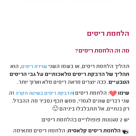
הלחמת ריסים
מה זה הלחמת ריסים?
תהליך הלחמת ריסים, או בשמו השני
, הוא
שזירת ריסים
תהליך של הדבקת ריסים מלאכותיים על גבי הריסים
הטבעיים.
ככה יוצרים מראה ריסים מלא וארוך יותר.
שימו
:
הלחמת ריסים ו
זה
הדבקת ריסים בשיטה הקרה
שני דברים שונים לגמרי, ממש תכף נסביר מה ההבדל.
רק בנתיים, אל תתבלבלו ביניהם 🙂
יש 2 סגנונות פופולריים בהלחמת ריסים:
הלחמת ריסים קלאסית:
הלחמת ריסים מתאימה