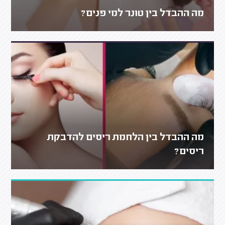
מה ההבדל בין טונר למי פנים?
מה ההבדל בין הלחמת ריסים להדבקת
ריסים?