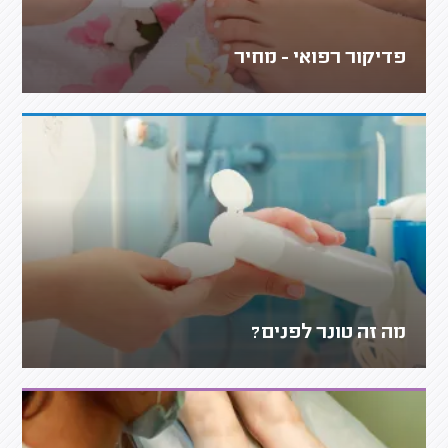
פדיקור רפואי - מחיר
מה זה טונר לפנים?