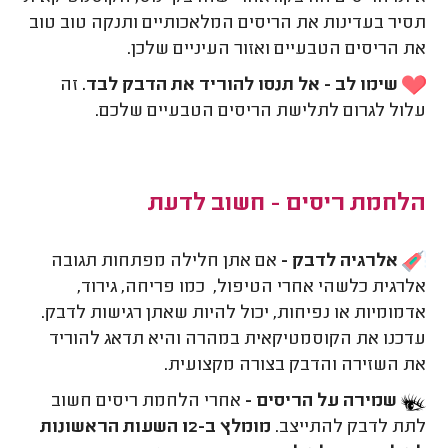
תסיר בעדינות את הריסים המלאכותיים ותנקה טוב טוב
את הריסים הטבעיים ואזור העיניים שלכן.
שימו לב - אל תנסו להוריד את הדבק לבד.
זה
עלול לגרום לתלישת הריסים הטבעיים שלכם.
הלחמת ריסים - חשוב לדעת
אלרגיה לדבק -
אם אתן חלילה מפתחות תגובה
אלרגית כלשהי אחרי הטיפול, כמו פריחה, גירוד,
אדמומיות או נפיחות, יכול להיות שאתן רגישות לדבק.
עדכנו את הקוסמטיקאית במהרה והיא תדאג להוריד
את השזירה והדבק בצורה מקצועית.
שמירה על הריסים -
אחרי הלחמת ריסים חשוב
לתת לדבק להתייצב.
מומלץ ב-12 השעות הראשונות