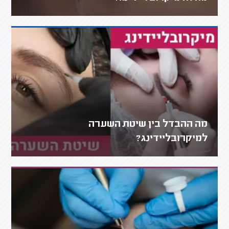
מה ההבדל בין שיטת השערה
למיקרובליידינג?