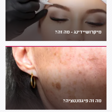
מיקרושיידינג - מה זה?
מה זה פיגמנטציה?