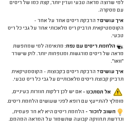
למי שרוצה מראה טבעי ועדין יותר, קצת כמו של ריסים
עם מסקרה.
איך עושים?
הדבקת ריסים אחד על אחד -
הקוסמטיקאית תדביק ריס מלאכותי אחד על גבי כל ריס
טבעי.
הלחמת ריסים עם נפח:
מתאימה למי שמחפשת
מראה של ריסים מודגשות ומנופחות יותר. לוק שישדר
"וואו".
איך עושים?
הדבקת ריסים בקבוצות - הקוסמטיקאית
תדביק קבוצת ריסים מלאכותיים על גבי כל ריס טבעי.
אל תסתכנו -
אם יש לכן דלקות חוזרות בעיניים,
מומלץ להתייעץ עם רופא לפני שעושים הלחמת ריסים.
חשוב לזכור -
הלחמת ריסים היא לא חד פעמית,
ונדרשת תחזוקה קבועה שתשמור על המראה המהמם.