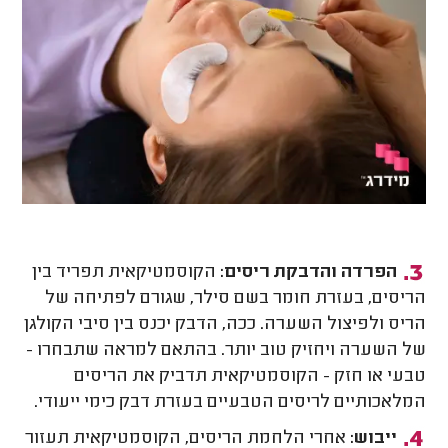
הפרדה והדבקת ריסים:
הקוסמטיקאית תפריד בין
הריסים, בעזרת חומר בשם סילר, שגורם לפתיחה של
הריס ולפיצול השערה. ככה, הדבק יכנס בין סיבי הקולגן
של השערה ויחזיק טוב יותר. בהתאם למראה שתבחרו -
טבעי או חזק - הקוסמטיקאית תדביק את הריסים
המלאכותיים לריסים הטבעיים בעזרת דבק כימי ייעודי.
ייבוש:
אחרי הלחמת הריסים, הקוסמטיקאית תעזור