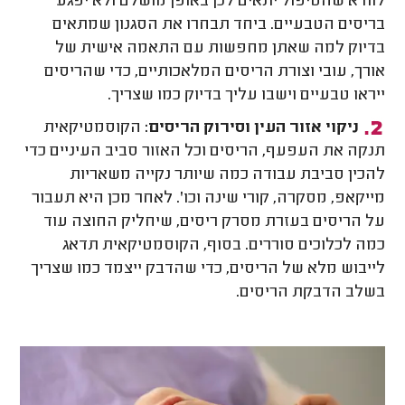
לוודא שהטיפול יתאים לכן באופן מושלם ולא יפגע
בריסים הטבעיים. ביחד תבחרו את הסגנון שמתאים
בדיוק למה שאתן מחפשות עם התאמה אישית של
אורך, עובי וצורת הריסים המלאכותיים, כדי שהריסים
ייראו טבעיים וישבו עליך בדיוק כמו שצריך.
ניקוי אזור העין וסירוק הריסים:
הקוסמטיקאית
תנקה את העפעף, הריסים וכל האזור סביב העיניים כדי
להכין סביבת עבודה כמה שיותר נקייה משאריות
מייקאפ, מסקרה, קורי שינה וכו'. לאחר מכן היא תעבור
על הריסים בעזרת מסרק ריסים, שיחליק החוצה עוד
כמה לכלוכים סוררים. בסוף, הקוסמטיקאית תדאג
לייבוש מלא של הריסים, כדי שהדבק ייצמד כמו שצריך
בשלב הדבקת הריסים.