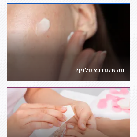
מה זה מדכא מלנין?