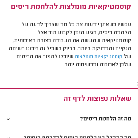
קוסמטיקאיות מומלצות להלחמת ריסים
עכשיו כשאתן יודעות את כל מה שצריך לדעת על
הלחמת ריסים, הגיע הזמן לקבוע תור אצל
קוסמטיקאית שתעשה את העבודה בצורה האיכותית,
הנקייה והמדויקת ביותר. בדיוק בשביל זה ריכזנו רשימה
של
שיוכלו להפוך את הריסים
קוסמטיקאיות מומלצות
שלכן לארוכות ומרשימות יותר.
;
שאלות נפוצות לדף זה
מה זה הלחמת ריסים?