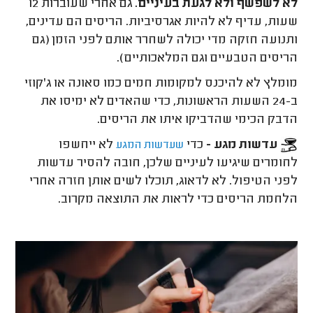
לא לשפשף ולא לגעת בעיניים.
גם אחרי שעוברות 12
שעות, עדיף לא להיות אגרסיביות. הריסים הם עדינים,
ותנועה חזקה מדי יכולה לשחרר אותם לפני הזמן (גם
הריסים הטבעיים וגם המלאכותיים).
מומלץ לא להיכנס למקומות חמים כמו סאונה או ג'קוזי
ב-24 השעות הראשונות, כדי שהאדים לא ימיסו את
הדבק הכימי שהדביקו איתו את הריסים.
עדשות מגע -
כדי
לא ייחשפו
שעדשות המגע
לחומרים שיגיעו לעיניים שלכן, חובה להסיר עדשות
לפני הטיפול. לא לדאוג, תוכלו לשים אותן חזרה אחרי
הלחמת הריסים כדי לראות את התוצאה מקרוב.