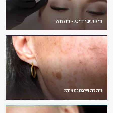
מיקרושיידינג - מה זה?
מה זה פיגמנטציה?