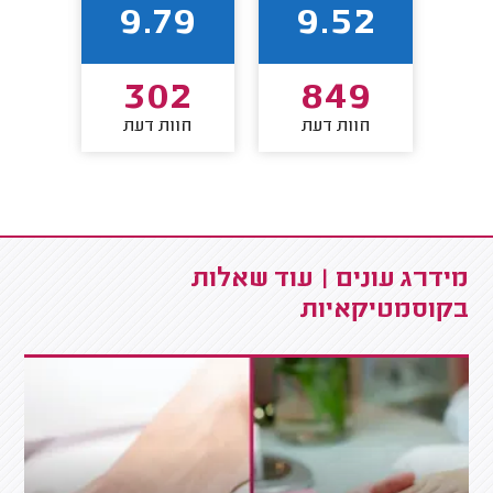
52
9.79
9.52
8
302
849
חוות דעת
חוות דעת
חו
מידרג עונים | עוד שאלות
בקוסמטיקאיות