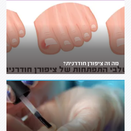
מה זה ציפורן חודרנית?