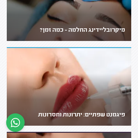
מיקרובליידינג החלמה - כמה זמן?
פיגמנט שפתיים: יתרונות וחסרונות