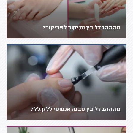
מה ההבדל בין מניקור לפדיקור?
מה ההבדל בין מבנה אנטומי ללק ג'ל?