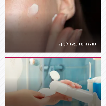
מה זה מדכא מלנין?