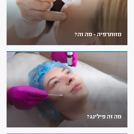
מזותרפיה - מה זה?
מה זה פילינג?