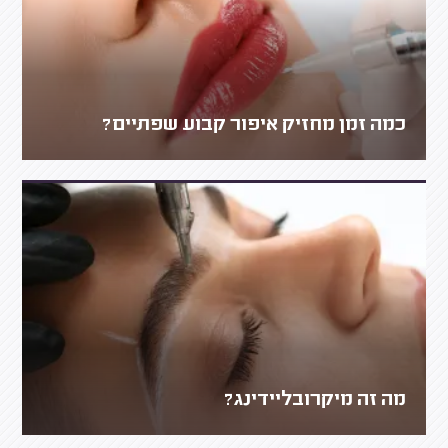
כמה זמן מחזיק איפור קבוע שפתיים?
מה זה מיקרובליידינג?