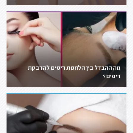
מה ההבדל בין הלחמת ריסים להדבקת
ריסים?