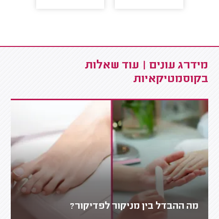
מידרג עונים | עוד שאלות
בקוסמטיקאיות
מה ההבדל בין מניקור לפדיקור?