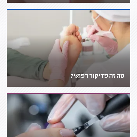
מה זה פדיקור רפואי?