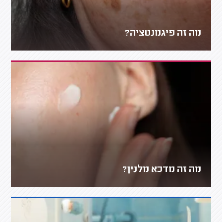
מה זה פיגמנטציה?
מה זה מדכא מלנין?