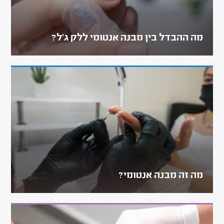
מה ההבדל בין מבנה אנטומי ללק ג'ל?
מה זה מבנה אנטומי?