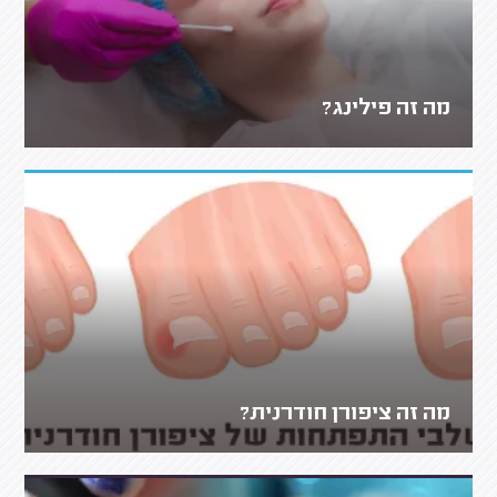
מה זה פילינג?
מה זה ציפורן חודרנית?