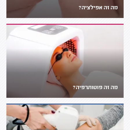
מה זה אפילציה?
מה זה פוטותרפיה?