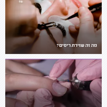
מה זה שזירת ריסים?