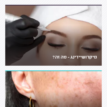
מיקרושיידינג - מה זה?