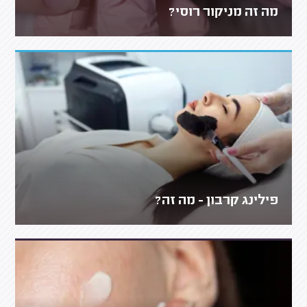
מה זה מניקור רוסי?
פילינג קרבון - מה זה?