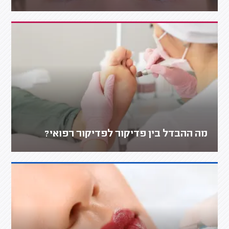
מה ההבדל בין פדיקור לפדיקור רפואי?