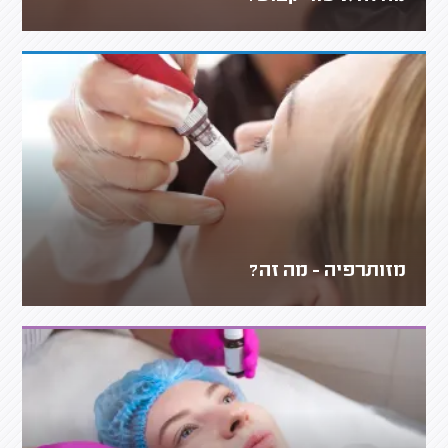
מזותרפיה - מה זה?