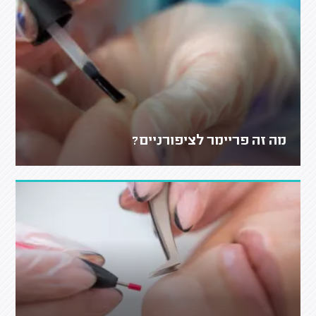
מה זה פריימר לציפורניים?