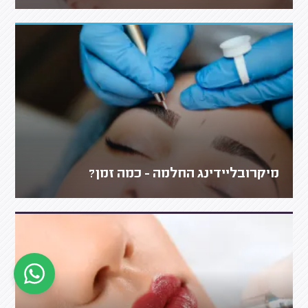
מיקרובליידינג החלמה - כמה זמן?