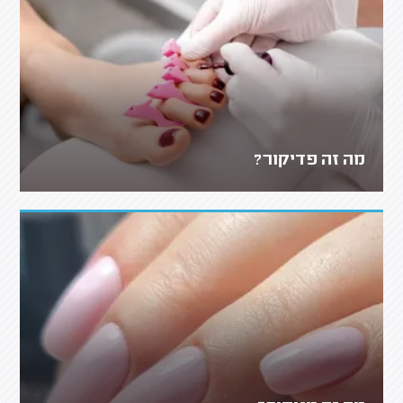
מה זה פדיקור?