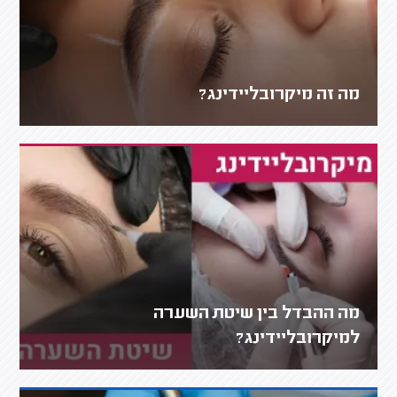
מה זה מיקרובליידינג?
מה ההבדל בין שיטת השערה
למיקרובליידינג?