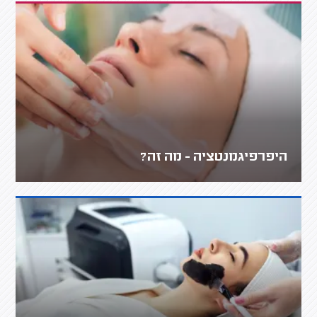
היפרפיגמנטציה - מה זה?