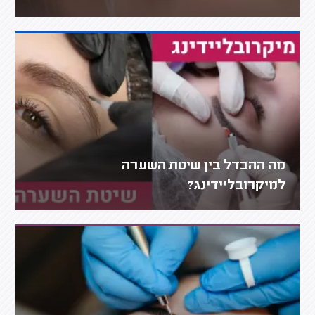
מה ההבדל בין שיטת השערה
למיקרובליידינג?