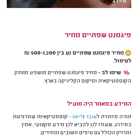
פיגמנט שפתיים מחיר
מחיר פיגמנט שפתיים נע בין 900-1,200 ₪
לטיפול.
שימו לב -
מחיר פיגמנט שפתיים מושפע מוותק
הקוסמטיקאית ומיקום הקליניקה בארץ.
המידע במאמר היה מועיל
תודה מיוחדת ל
ו
- קוסמטיקאיות שמדורגות
ענבר
ליאת
במידרג, שעזרו לנו להביא לכן מידע מקצועי, אמין
ומדויק הכולל גם טיפים חשובים ומחירים.