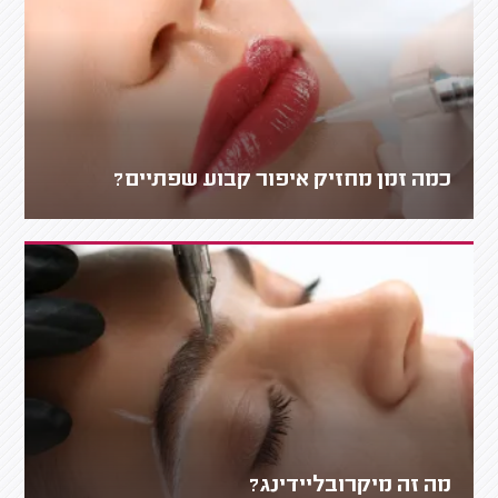
כמה זמן מחזיק איפור קבוע שפתיים?
מה זה מיקרובליידינג?