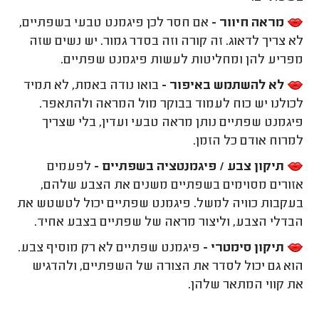
מראה חיוור -
אם חסר לכן פיגמנט טבעי בשפתיים,
לא צריך לדאוג. זה קורה וזה בסדר גמור. יש נשים שזה
מפריע להן ומחליטות לעשות פיגמנט שפתיים.
לא להשתמש באיפור -
בואו נודה באמת, לא תמיד
לכולנו יש כוח לעמוד בבוקר מול המראה ולהתאפר.
פיגמנט שפתיים נותן מראה טבעי ועדין, בלי שצריך
למרוח אודם כל הזמן.
תיקון צבע / פיגמנטציה בשפתיים -
לפעמים
אזורים מסוימים בשפתיים משנים את הצבע שלהם,
בעקבות כוויה למשל. פיגמנט שפתיים יכול לטשטש את
הבדלי הצבע, וליצור מראה של שפתיים בצבע אחיד.
תיקון סימטרי -
פיגמנט שפתיים לא רק מוסיף צבע.
הוא גם יכול לסדר את הצורה של השפתיים, ולהדגיש
את קווי המתאר שלהן.