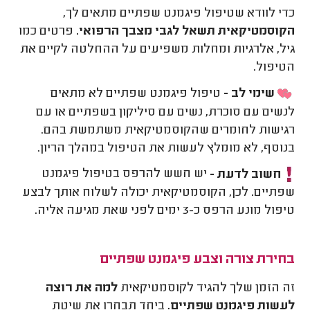
כדי לוודא שטיפול פיגמנט שפתיים מתאים לך,
הקוסמטיקאית תשאל לגבי מצבך הרפואי.
פרטים כמו
גיל, אלרגיות ומחלות משפיעים על ההחלטה לקיים את
הטיפול.
שימי לב -
טיפול פיגמנט שפתיים לא מתאים
לנשים עם סוכרת, נשים עם סיליקון בשפתיים או עם
רגישות לחומרים שהקוסמטיקאית משתמשת בהם.
בנוסף, לא מומלץ לעשות את הטיפול במהלך הריון.
חשוב לדעת -
יש חשש להרפס בטיפול פיגמנט
שפתיים. לכן, הקוסמטיקאית יכולה לשלוח אותך לבצע
טיפול מונע הרפס כ-3 ימים לפני שאת מגיעה אליה.
בחירת צורה וצבע פיגמנט שפתיים
זה הזמן שלך להגיד לקוסמטיקאית
למה את רוצה
לעשות פיגמנט שפתיים.
ביחד תבחרו את שיטת