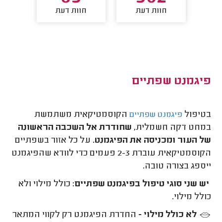
חוות דעת
חוות דעת
חו
פיגמנט שפתיים
בטיפול
הקוסמטיקאית משתמשת
פיגמנט שפתיים
במחט דקה חשמלית,
שחודרת אל השכבה הראשונה
של העור ומכניסה את הפיגמנט.
על כל אזור בשפתיים
הקוסמטיקאית עוברת 2-3 פעמים כדי לוודא שהפיגמנט
ייספג בצורה טובה.
יש שני סוגי טיפול בפיגמנט שפתיים:
כולל מילוי ולא
כולל מילוי.
לא כולל מילוי -
החדרת הפיגמנט רק לקווי המתאר