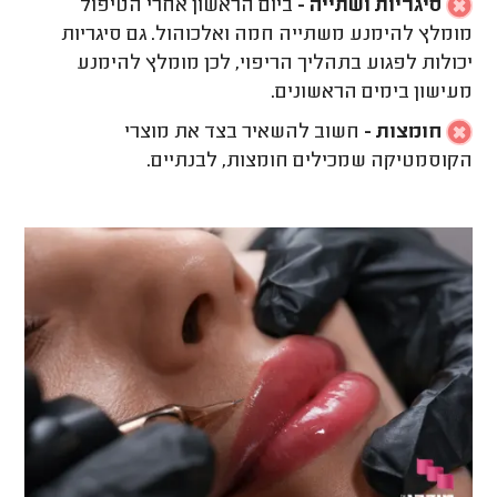
סיגריות ושתייה -
ביום הראשון אחרי הטיפול
מומלץ להימנע משתייה חמה ואלכוהול. גם סיגריות
יכולות לפגוע בתהליך הריפוי, לכן מומלץ להימנע
מעישון בימים הראשונים.
חומצות -
חשוב להשאיר בצד את מוצרי
הקוסמטיקה שמכילים חומצות, לבנתיים.