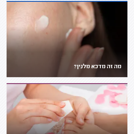
מה זה מדכא מלנין?