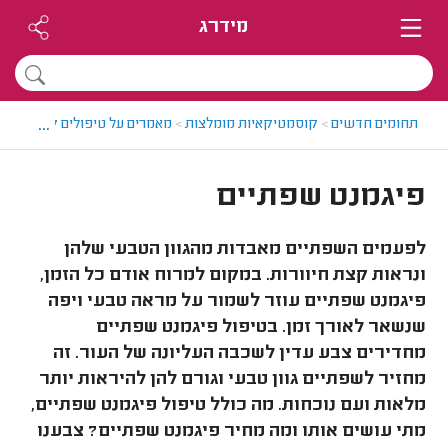
מידרג
...
תחומים חדשים
>
קוסמטיקאיות מומלצות
>
מאמרים על טיפולים קוסמטיים
פיגמנט שפתיים
לפעמים השפתיים מאבדות מהגוון הטבעי שלהן
ונראות קצת חיוורות. במקום למרוח אודם כל הזמן,
פיגמנט שפתיים עוזר לשמור על מראה טבעי ויפה
שנשאר לאורך זמן. בטיפול פיגמנט שפתיים
מחדירים צבע עדין לשכבה העליונה של העור. זה
מחזיר לשפתיים גוון טבעי וגורם להן להיראות יותר
מלאות ועם נוכחות. מה כולל טיפול פיגמנט שפתיים,
מתי עושים אותו ומה מחיר פיגמנט שפתיים? צבענו