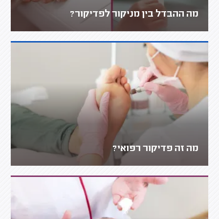
מה ההבדל בין מניקור לפדיקור?
מה זה פדיקור רפואי?