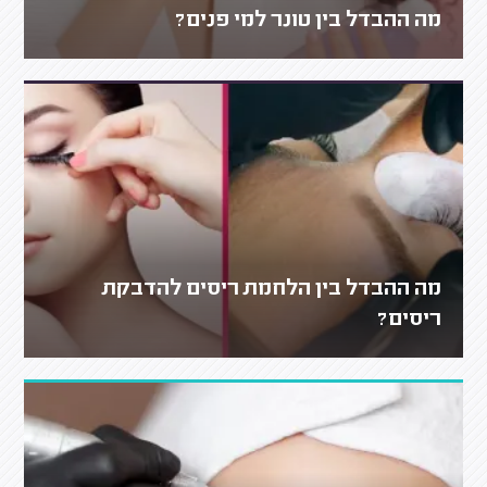
מה ההבדל בין טונר למי פנים?
מה ההבדל בין הלחמת ריסים להדבקת
ריסים?