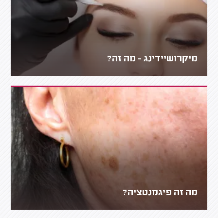
מיקרושיידינג - מה זה?
מה זה פיגמנטציה?