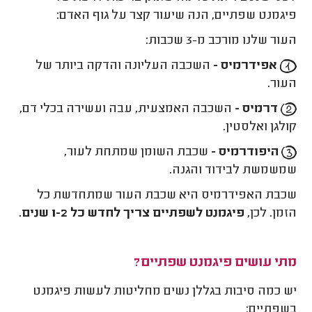
פיגמנט שפתיים, הנה שיעור קצר על גוף האדם:
העור שלנו מורכב מ-3 שכבות:
אפידרמיס -
השכבה העליונה והדקה ביותר של
העור.
דרמיס -
השכבה האמצעית, עבה ועשירה בכלי דם,
קולגן ואלסטין.
היפודרמיס -
שכבת השומן שמתחת לעור,
שמשמשת לבידוד והגנה.
שכבת האפידרמיס היא שכבת העור שמתחדשת כל
הזמן. לכן,
פיגמנט לשפתיים צריך לחדש כל 1-2 שנים.
מתי עושים פיגמנט שפתיים?
יש כמה סיבות בגללן נשים מחליטות לעשות פיגמנט
בשפתיים: