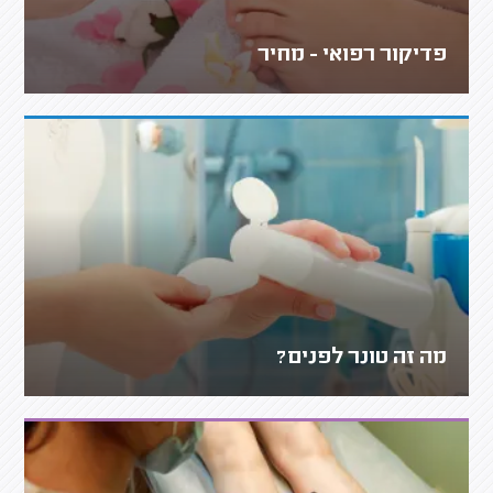
פדיקור רפואי - מחיר
מה זה טונר לפנים?