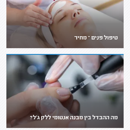
טיפול פנים – מחיר
מה ההבדל בין מבנה אנטומי ללק ג'ל?