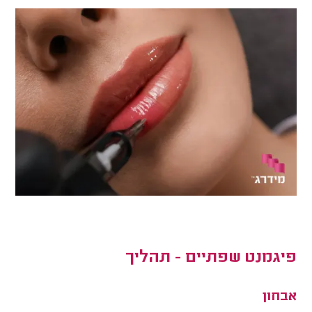
פיגמנט שפתיים - תהליך
אבחון