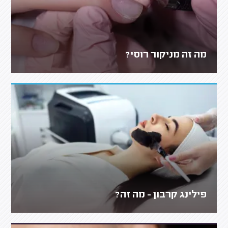
מה זה מניקור רוסי?
פילינג קרבון - מה זה?