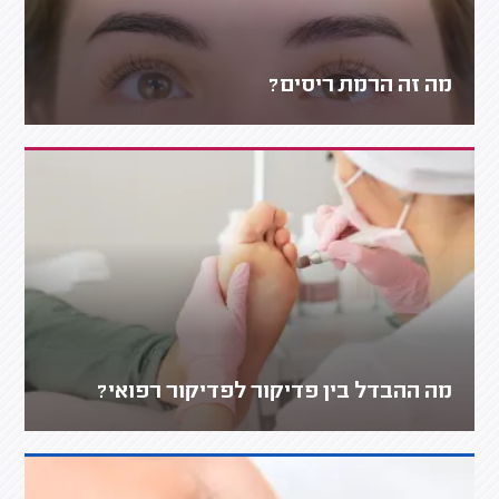
מה זה הרמת ריסים?
מה ההבדל בין פדיקור לפדיקור רפואי?