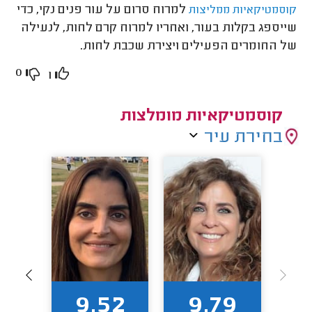
למרוח סרום על עור פנים נקי, כדי
קוסמטיקאיות ממליצות
שייספג בקלות בעור, ואחריו למרוח קרם לחות, לנעילה
של החומרים הפעילים ויצירת שכבת לחות.
0
1
קוסמטיקאיות מומלצות
בחירת עיר
90
9.52
9.79