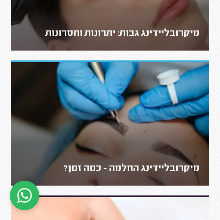
מיקרובליידינג גבות: יתרונות וחסרונות
מיקרובליידינג החלמה - כמה זמן?