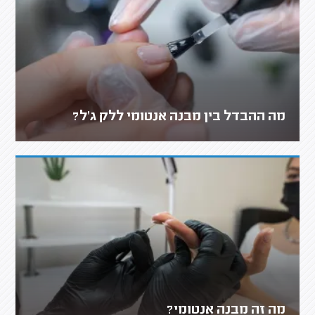
מה ההבדל בין מבנה אנטומי ללק ג'ל?
מה זה מבנה אנטומי?