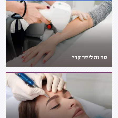
מה זה לייזר קר?