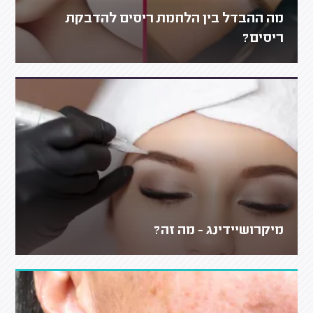
מה ההבדל בין הלחמת ריסים להדבקת
ריסים?
מיקרושיידינג - מה זה?