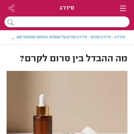
מידרג
...
מידרג
>
מידרג עונים
>
מידרג עונים על שאלות בתחום קוסמטיקאיות
>
מה ה
מה ההבדל בין סרום לקרם?