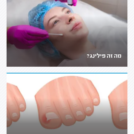
מה זה פילינג?