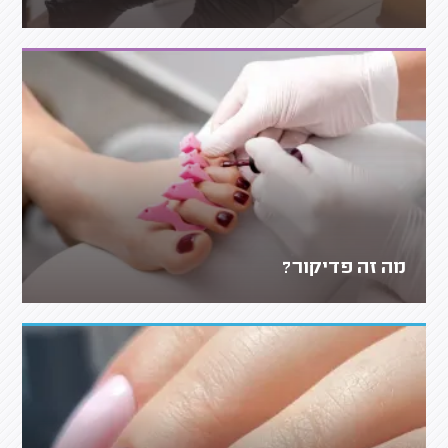
מה זה פדיקור?