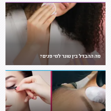
מה ההבדל בין טונר למי פנים?