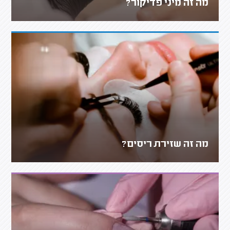
מה זה מיני פדיקור?
מה זה שזירת ריסים?