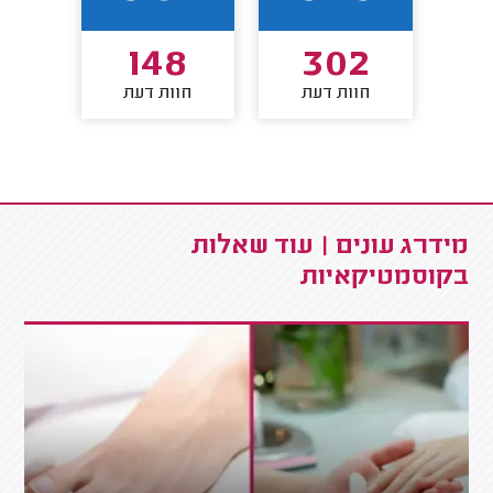
3
148
302
חוות דעת
חוות דעת
חו
מידרג עונים | עוד שאלות
בקוסמטיקאיות