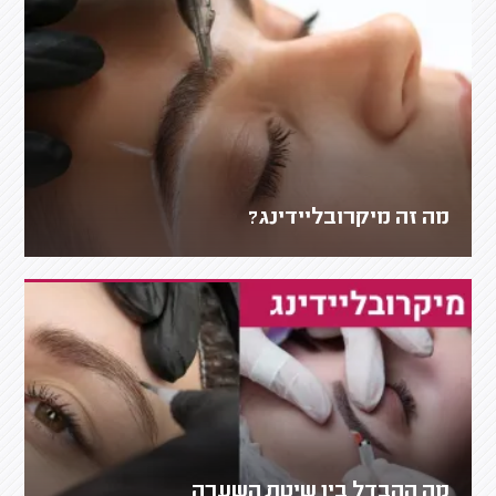
מה זה מיקרובליידינג?
מה ההבדל בין שיטת השערה