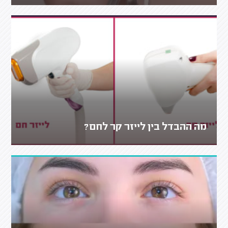
מה ההבדל בין לייזר קר לחם?