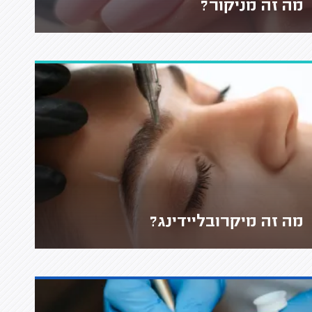
מה זה מניקור?
מה זה מיקרובליידינג?