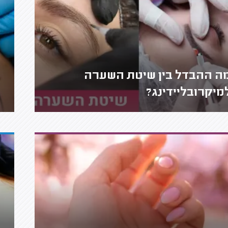
ה ההבדל בין שיטת השערה
מיקרובליידינג?