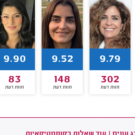
9.90
9.52
9.79
83
148
302
חוות דעת
חוות דעת
חוות דעת
 עונים | עוד שאלות בקוסמטיקאיות