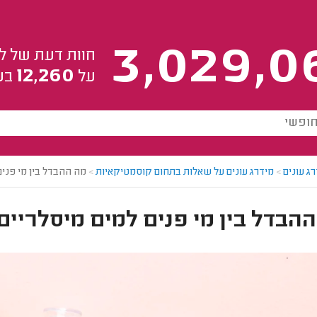
3,029,0
חוות דעת של ל
12,260
על
בע
ג עונים
>
מידרג עונים על שאלות בתחום קוסמטיקאיות
>
מה ההבדל בין מי פנים
הבדל בין מי פנים למים מיסלריים