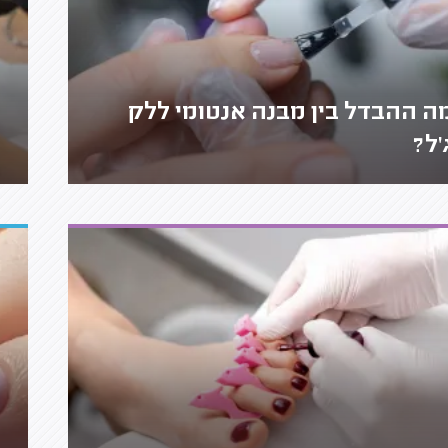
ה ההבדל בין מבנה אנטומי ללק
'ל?