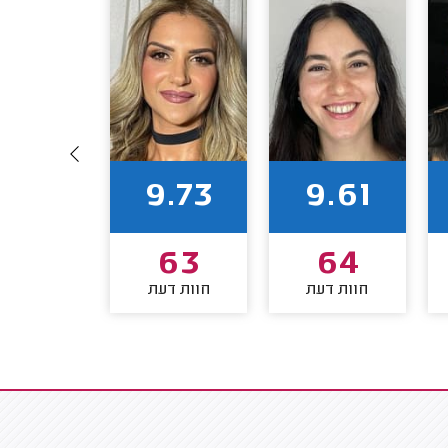
9.51
9.73
9.61
61
63
64
חוות דעת
חוות דעת
חוות דע