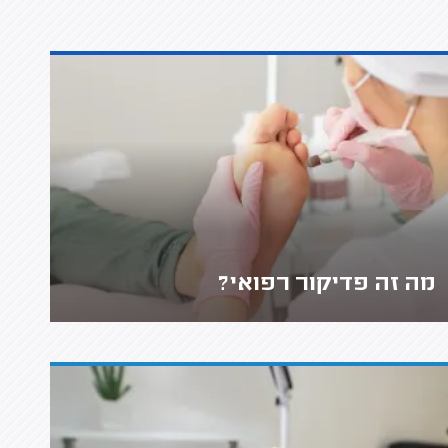
מה זה פדיקור רפואי?