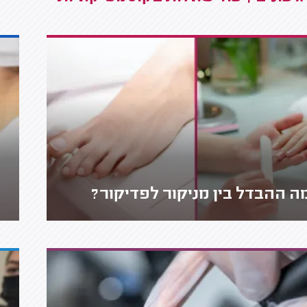
ה ההבדל בין מניקור לפדיקור?