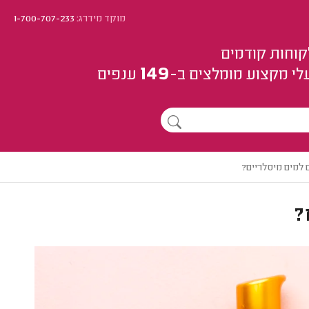
מוקד מידרג:
1-700-707-233
קוחות קודמים
149
לי מקצוע
מומלצים
ב-
ענפים
 למים מיסלריים?
?