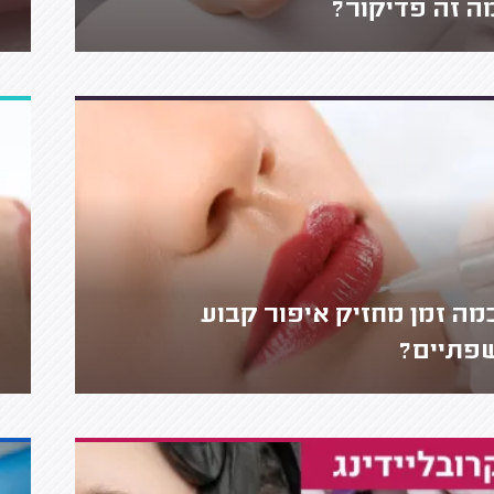
ה זה פדיקור?
מה זמן מחזיק איפור קבוע
פתיים?