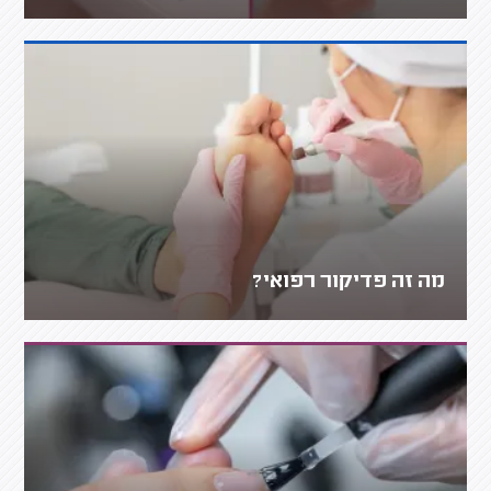
מה זה פדיקור רפואי?