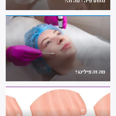
מזותרפיה - מה זה?
מה זה פילינג?