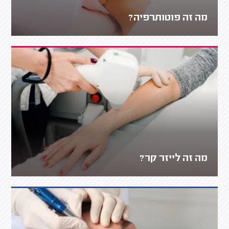
מה זה פוטותרפיה?
מה זה לייזר קר?