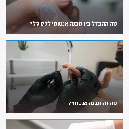
מה ההבדל בין מבנה אנטומי ללק ג'ל?
מה זה מבנה אנטומי?