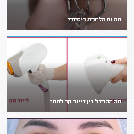
מה זה הלחמת ריסים?
מה ההבדל בין לייזר קר לחם?