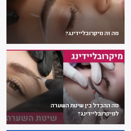
מה זה מיקרובליידינג?
מה ההבדל בין שיטת השערה
למיקרובליידינג?