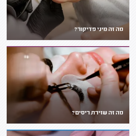
מה זה מיני פדיקור?
מה זה שזירת ריסים?