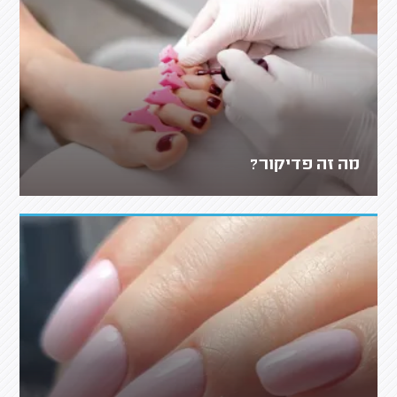
מה זה פדיקור?