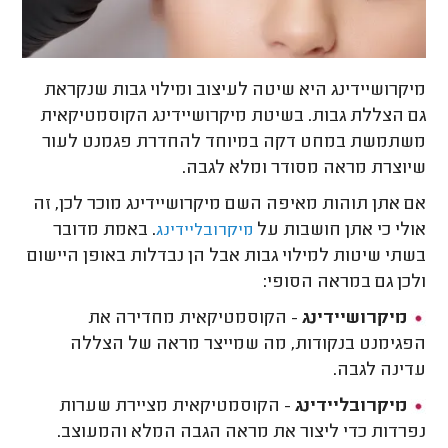
מיקרושיידינג היא שיטה לעיצוב ומילוי גבות שנקראת
גם הצללת גבות. בשיטת מיקרושיידינג הקוסמטיקאית
משתמשת במחט דקה במיוחד להחדרת פגמנט לעור
שיוצרת מראה מסודר ומלא לגבה.
אם אתן תוהות מאיפה השם מיקרושיידינג מוכר לכן, זה
אולי כי אתן חושבות על
. באמת מדובר
מיקרובליידינג
בשתי שיטות למילוי גבות אבל הן נבדלות באופן היישום
ולכן גם במראה הסופי:
מיקרושיידינג
- הקוסמטיקאית מחדירה את
הפגימנט בנקודות, מה שמייצר מראה של הצללה
עדינה לגבה.
מיקרובליידינג
- הקוסמטיקאית מציירת שערות
נפרדות כדי ליצור את מראה הגבה המלא והמעוצב.