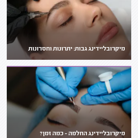
מיקרובליידינג גבות: יתרונות וחסרונות
מיקרובליידינג החלמה - כמה זמן?