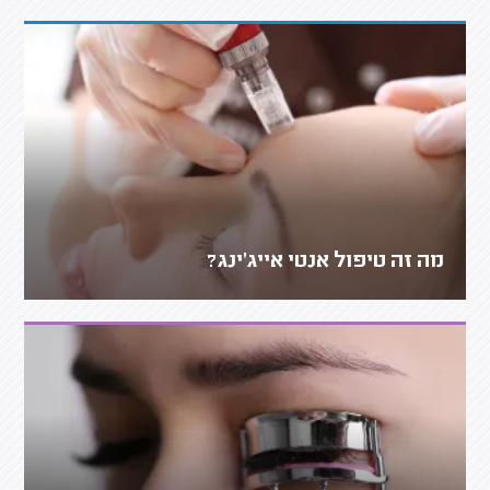
מה זה טיפול אנטי אייג'ינג?