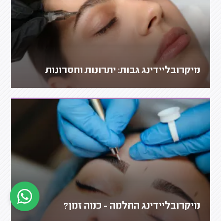
מיקרובליידינג גבות: יתרונות וחסרונות
מיקרובליידינג החלמה - כמה זמן?