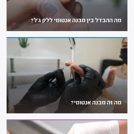
מה ההבדל בין מבנה אנטומי ללק ג'ל?
מה זה מבנה אנטומי?