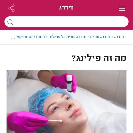
מידרג
...
מידרג
>
מידרג עונים
>
מידרג עונים על שאלות בתחום קוסמטיקאיות
>
מה זה
מה זה פילינג?