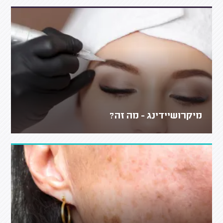
מיקרושיידינג - מה זה?