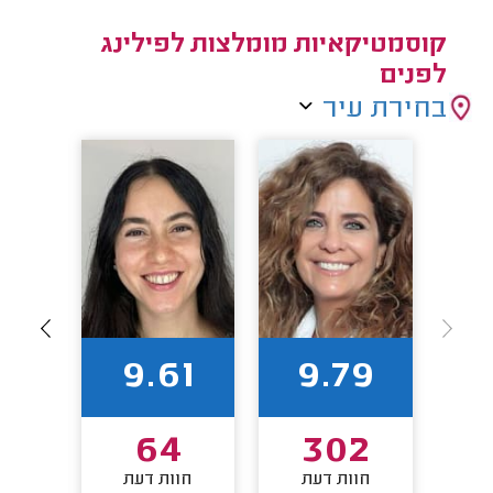
קוסמטיקאיות מומלצות לפילינג
לפנים
בחירת עיר
1
9.61
9.79
64
302
חוות דעת
חוות דעת
חו