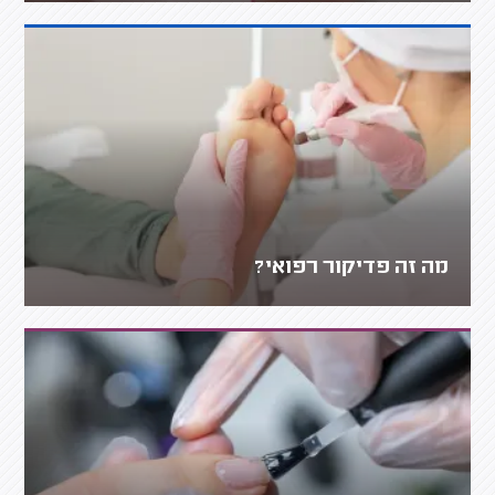
מה זה פדיקור רפואי?