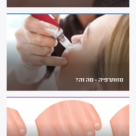
מזותרפיה - מה זה?