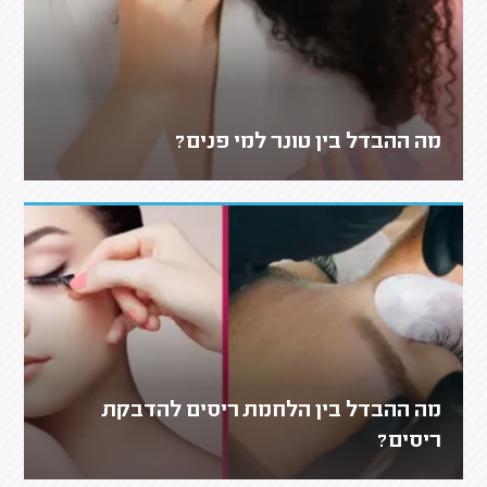
מה ההבדל בין טונר למי פנים?
מה ההבדל בין הלחמת ריסים להדבקת
ריסים?