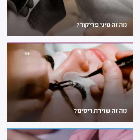
מה זה מיני פדיקור?
מה זה שזירת ריסים?