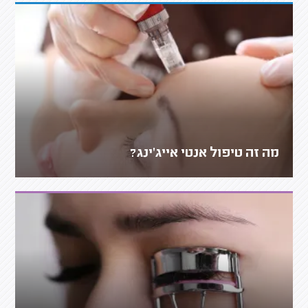
מה זה טיפול אנטי אייג'ינג?