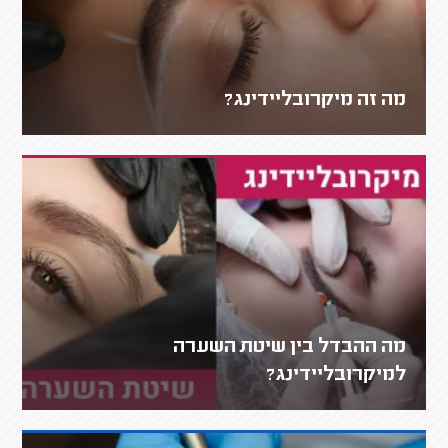
מה זה מיקרובליידינג?
מה ההבדל בין שיטת השערה
למיקרובליידינג?