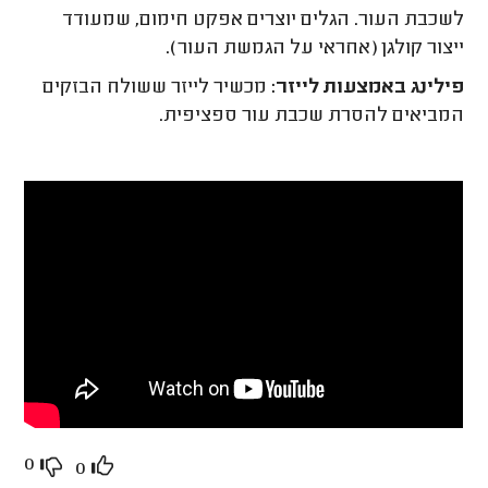
לשכבת העור. הגלים יוצרים אפקט חימום, שמעודד
ייצור קולגן (אחראי על הגמשת העור).
פילינג באמצעות לייזר:
מכשיר לייזר ששולח הבזקים
המביאים להסרת שכבת עור ספציפית.
0
0