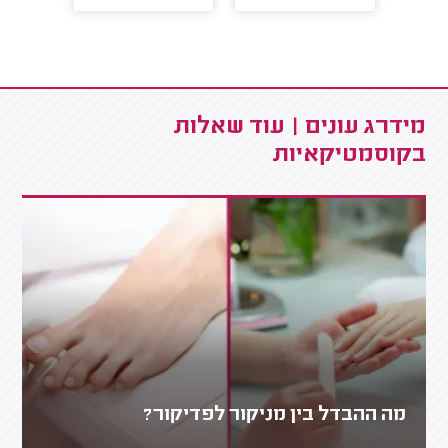
מידרג עונים | עוד שאלות
בקוסמטיקאיות
מה ההבדל בין מניקור לפדיקור?