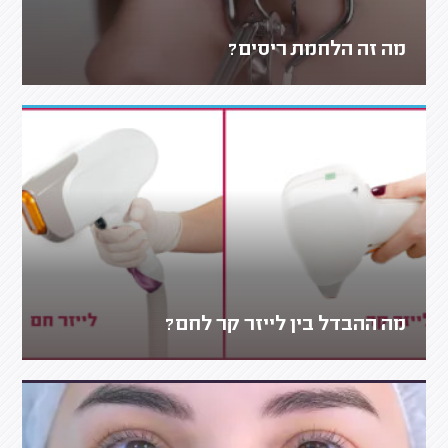
מה זה הלחמת ריסים?
מה ההבדל בין לייזר קר לחם?