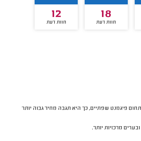
12
12
18
חוות דעת
חוות דעת
חוות דע
ום פיגמנט שפתיים, כך היא תגבה מחיר גבוה יותר
בערים מרכזיות יותר.