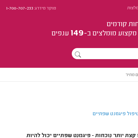
מלצות
מוקד מידרג:
1-700-707-233
ות קודמים
149
מקצוע
מומלצים
ב-
ענפים
 מחיר
יפול פיגמנט שפתיים
צת יותר נוכחות - פיגמנט שפתיים יכול להיות