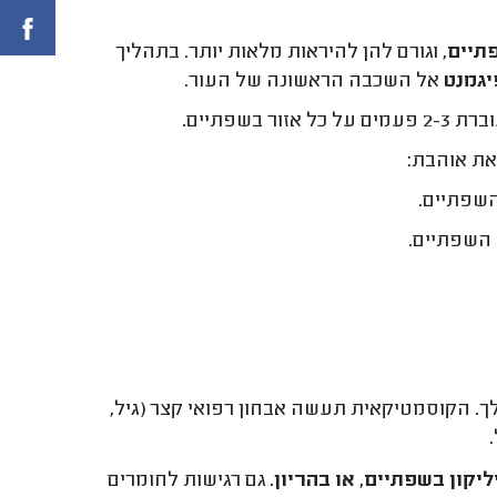
פתיים
, וגורם להן להיראות מלאות יותר. בתהליך
גמנט
אל השכבה הראשונה של העור.
שפתיים.
ת אוהבת:
שפתיים.
 השפתיים.
. הקוסמטיקאית תעשה אבחון רפואי קצר (גיל,
יקון בשפתיים, או בהריון.
גם רגישות לחומרים