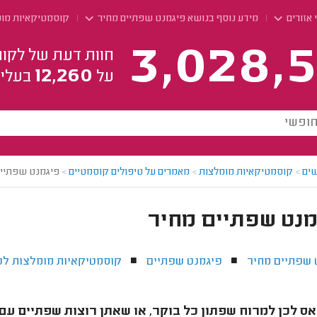
 אזורים
מידע נוסף בנושא פיגמנט שפתיים מחיר
קוסמטיקאיות מו
3,028,5
חוות דעת של לקוח
12,260
על
בעלי 
ים
>
קוסמטיקאיות מומלצות
>
מאמרים על טיפולים קוסמטיים
>
פיגמנט שפתיים
מנט שפתיים מחיר
 שפתיים מחיר
פיגמנט שפתיים
קוסמטיקאיות מומלצות לט
■
■
ס לכן למרוח שפתון כל בוקר, או שאתן רוצות שפתיים עם ק