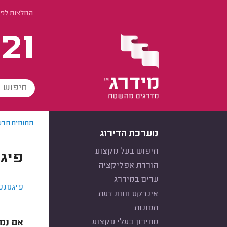
המלצות לפי
21
תחומים חדש
מערכת הדירוג
חיפוש בעל מקצוע
פיג
הורדת אפליקציה
ערים במידרג
פיגמנט
אינדקס חוות דעת
תמונות
מחירון בעלי מקצוע
אם נמא