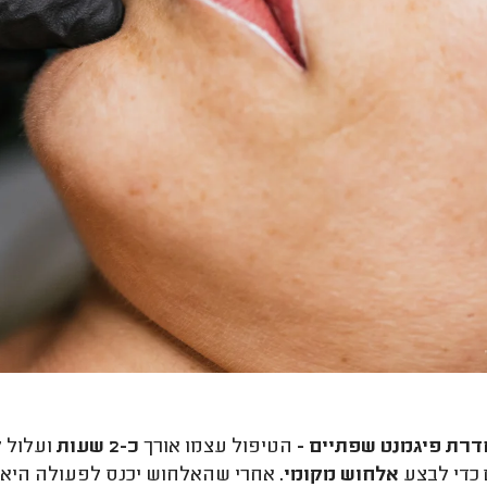
רת פיגמנט שפתיים -
הטיפול עצמו אורך
כ-2 שעות
ועלול ל
כדי לבצע
אלחוש מקומי.
אחרי שהאלחוש יכנס לפעולה היא 