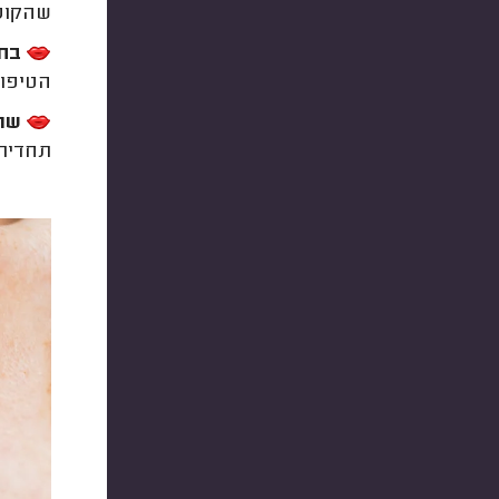
שהקוסמ
בחי
הטיפול
שרט
תחדיר 