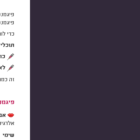
פיגמנט
פיגמנ
כדי לווד
תוכלי 
כול
לא 
זה כמו
פיגמנ
אבח
אלרגיו
שימי