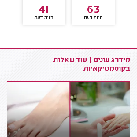
41
63
חוות דעת
חוות דעת
חו
מידרג עונים | עוד שאלות
בקוסמטיקאיות