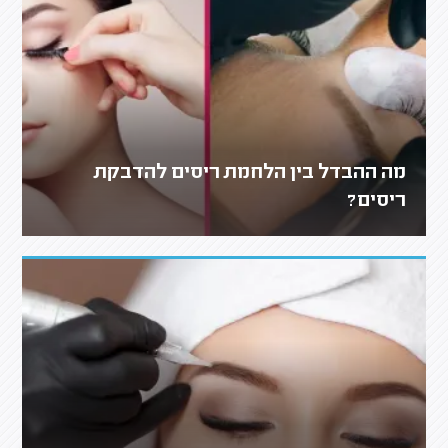
מה ההבדל בין הלחמת ריסים להדבקת
ריסים?