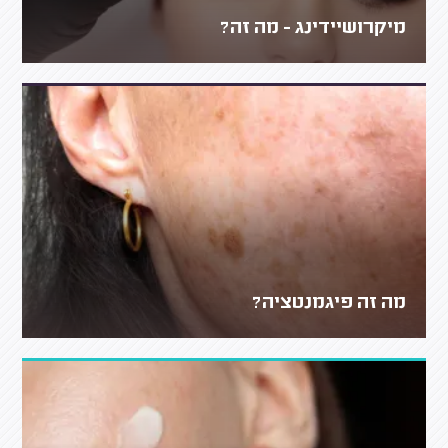
מיקרושיידינג - מה זה?
מה זה פיגמנטציה?