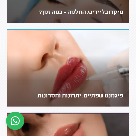
מיקרובליידינג החלמה - כמה זמן?
פיגמנט שפתיים: יתרונות וחסרונות