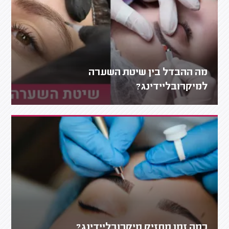
מה ההבדל בין שיטת השערה
למיקרובליידינג?
כמה זמן מחזיק מיקרובליידינג?