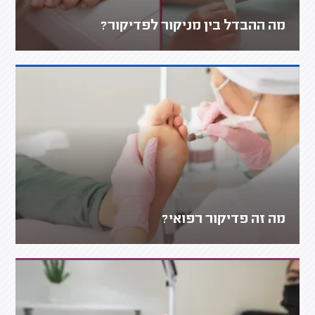
מה ההבדל בין מניקור לפדיקור?
מה זה פדיקור רפואי?