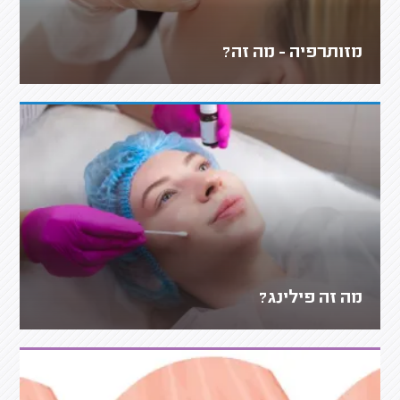
מזותרפיה - מה זה?
מה זה פילינג?