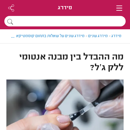
מידרג
...
מידרג
>
מידרג עונים
>
מידרג עונים על שאלות בתחום קוסמטיקאיות
>
מה הה
מה ההבדל בין מבנה אנטומי
ללק ג'ל?