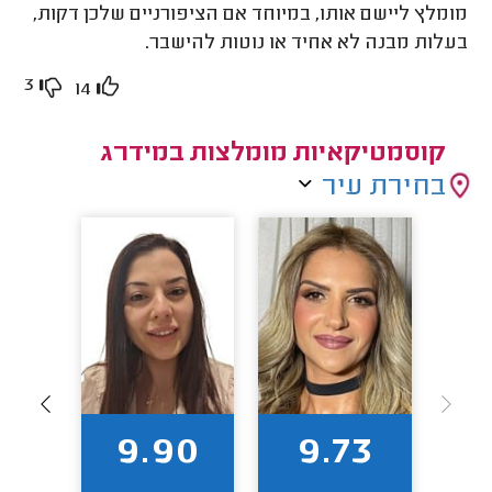
מומלץ ליישם אותו, במיוחד אם הציפורניים שלכן דקות,
בעלות מבנה לא אחיד או נוטות להישבר.
3
14
קוסמטיקאיות מומלצות במידרג
בחירת עיר
94
9.90
9.73