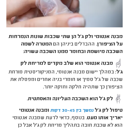
מבנה אנטומי ולק ג'ל הן שתי שכבות שונות הנמרחות
על הציפורן
. ההבדלים ביניהן הם
המטרה לשמה
השכבה מיושמת ובחומר ממנו השכבה עשויה:
מבנה אנטומי הוא שלב מקדים למריחת לק
ג'ל:
במהלך יישום מבנה אנטומי, המניקוריסטית מורחת
שכבה של ג'ל סמיך או חומרי בניה אחרים ומפסלת את
הציפורן כך שתהיה חלקה וחזקה יותר.
לק ג'ל הוא השכבה העליונה והאסתטית
.
טיפול לק ג'ל
ומבנה אנטומי
נמשך בין 30-45 דקות
יאריך אותו מעט
. בנוסף, כדאי לדעת שמבנה אנטומי
הוא לא שכבת חובה בתהליך מריחת לק ג'ל אבל כן