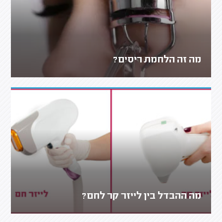
מה זה הלחמת ריסים?
מה ההבדל בין לייזר קר לחם?