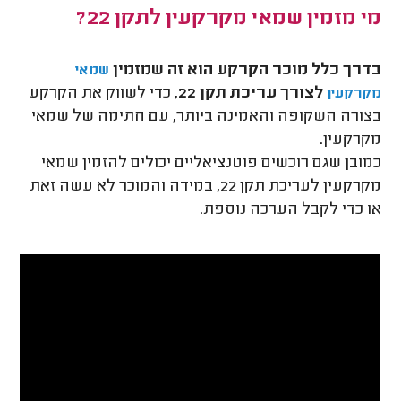
מי מזמין שמאי מקרקעין לתקן 22?
בדרך כלל מוכר הקרקע הוא זה שמזמין
שמאי
לצורך עריכת תקן 22
, כדי לשווק את הקרקע
מקרקעין
בצורה השקופה והאמינה ביותר, עם חתימה של שמאי
מקרקעין.
כמובן שגם רוכשים פוטנציאליים יכולים להזמין שמאי
מקרקעין לעריכת תקן 22, במידה והמוכר לא עשה זאת
או כדי לקבל הערכה נוספת.