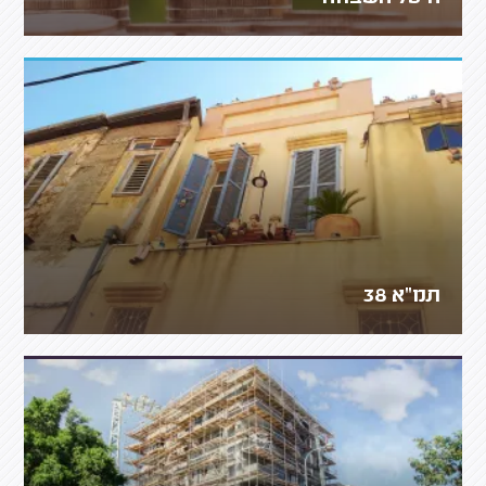
תמ"א 38