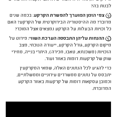
לבנות בה?
צפי הזמן המוערך להפשרת הקרקע:
בכמה שנים
מדובר? מה ההיסטוריה הבירוקרטית של הקרקע? האם
כל זכויות הבעלות על הקרקע נמצאים אצל המוכר?
ההנחות עליהן התבססה הערכת השווי:
פירוט על
מיקום הקרקע, גודל הקרקע, ייעודה הנוכחי, מצב
הזכויות (משכנתא, טאבו, חכירה), היתרי בנייה, מחירי
שוק של קרקעות דומות באזור ועוד.
כדי להגיע לכל הנתונים האלה, שמאי המקרקעין
יתבסס על נתונים ממשרדים עירוניים וממשלתיים,
וכמובן עסקאות דומות של קרקעות באזור הקרקע
המדוברת.