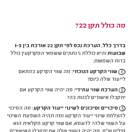
מה כולל תקן 22?
בדרך כלל, הערכת נכס לפי תקן 22 אורכת בין 1-3
שבועות
והיא כוללת 5 נתונים ששמאי המקרקעין כולל
בדוח השמאות:
שווי הקרקע הנוכחי:
מה שווי הקרקע בהתאם
לייעוד שלה כיום?
הערכת שווי עתידי:
מה יהיה שווי הקרקע אם
יתקבלו אישורים לבנות בה?
סיכויים וסיכונים לשינוי ייעוד הקרקע:
מה הסיכוי
להצלחת שינוי ייעוד הקרקע ומה תהיה השפעת השינוי
על השווי שלה? לדוגמא, אם שווי קרקע חקלאית הוא
מיליון ש"ח, מה יהיה השווי שלה אם יתקבלו האישורים