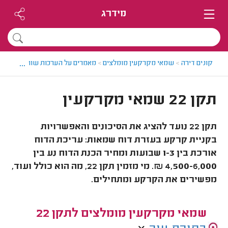
מידרג
...
קונים דירה
>
שמאי מקרקעין מומלצים
>
מאמרים על הערכות שווי
>
תקן 22 שמאי מקרקעין
תקן 22 שמאי מקרקעין
תקן 22 נועד להציג את הסיכונים והאפשרויות
בקניית קרקע בעזרת דוח שמאות: עריכת הדוח
אורכת בין 1-3 שבועות ומחיר הכנת הדוח נע בין
4,500-6,000 ₪. מי מזמין תקן 22, מה הוא כולל ועוד,
מפשירים את הקרקע ומתחילים.
שמאי מקרקעין מומלצים לתקן 22