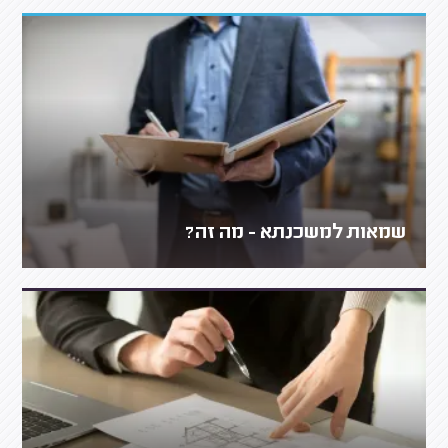
שמאות למשכנתא - מה זה?