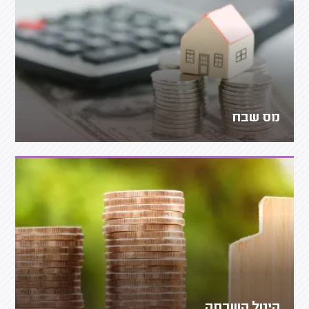
מס שבח
היטל השבחה