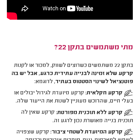
מתי משתמשים בתקן 22?
בתקן 22 משתמשים כשרוצים לשווק, למכור או לקנות
קרקע שלא זמינה לבנייה עתידית כרגע, אבל יש בה
פוטנציאל לשינוי הסטטוס בעתיד
, לדוגמא:
קרקע חקלאית:
קרקע מיועדת לגידול יבולים או
בעלי חיים, שהרוכש מעוניין לשנות את הייעוד שלה.
קרקע ללא תוכנית מפורטת:
קרקע שאין לה
תוכנית בנייה מאושרת נכון לרגע זה.
קרקע המיועדת לשטחי ציבור:
קרקע שצפויה