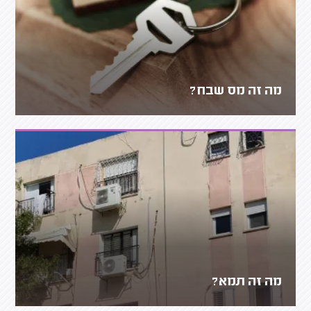
מה זה מס שבח?
מה זה תמא?