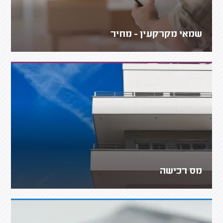
שמאי מקרקעין - מחיר
מס רכישה