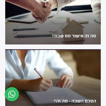
מה זה אישור מס שבח?
הסכם השבה - מה זה?