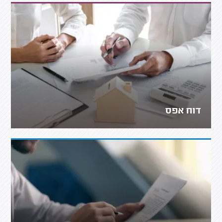
דוח אפס