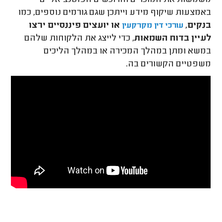
משמשות את המוכרים והרוכשים הפוטנציאליים
באמצעות שיקוף מידע וייתכן שגם גורמים נוספים, כמו
בנקים,
או יועצים פיננסיים ירצו
עורכי דין מקרקעין
לעיין בדוח השמאות
, כדי לייצג את הלקוחות שלהם
במשא ומתן במהלך המכירה או במהלך הליכים
משפטיים הקשורים בה.