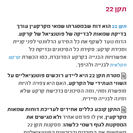
תקן 22
הוא דוח שבמסגרתו שמאי מקרקעין עורך
תקן 22
בדיקת שמאות לבדיקה של פוטנציאל של קרקע
.
הדוח נועד לשקף את כל המידע הרלוונטי לפני קניית
ומכירת קרקע: סקירת כל הסיכונים ובדיקת כל
אפשרויות הבנייה בקרקע המדוברת, כמו הכשרת
קרקע
לבנייה ולהיפך.
חקלאית
מטרת תקן 22 היא ליידע רוכשים פוטנציאליים על
השווי העתידי של הקרקע
, האם היא צפויה להיות
מופשרת ומתי, ומה הסיכונים ברכישת קרקע שלא
זמינה לבנייה מיידית.
התקן קובע כללים אחידים לעריכת דוחות שמאות
מקרקעין
, אין לו פורמט אחיד
ולא מגישים את
המסקנות לגוף רשמי כלשהו
: מסקנות תקן 22