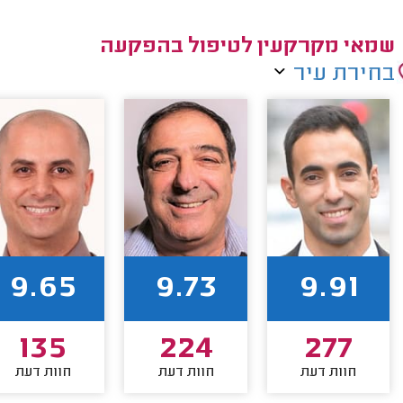
שמאי מקרקעין לטיפול בהפקעה
בחירת עיר
9.65
9.73
9.91
135
224
277
חוות דעת
חוות דעת
חוות דעת