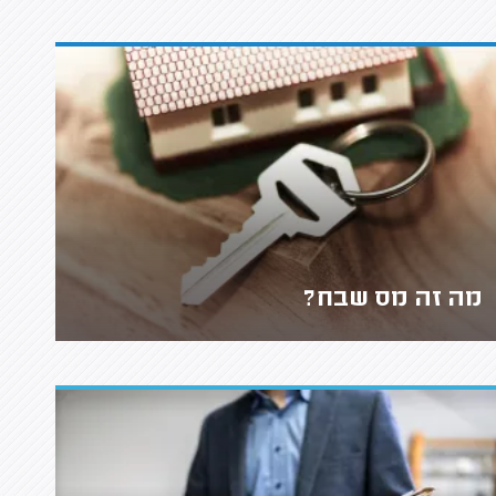
מה זה מס שבח?