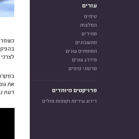
עזרים
טיפים
המלצות
מחירים
כשמדבר
מחשבונים
בהפקעה
המומחים עונים
לצרכי 
מידרג עונים
סרטוני טיפים
במקרה 
את גוב
פרויקטים מיוחדים
דעת נג
דירוג עיריות וקופות חולים