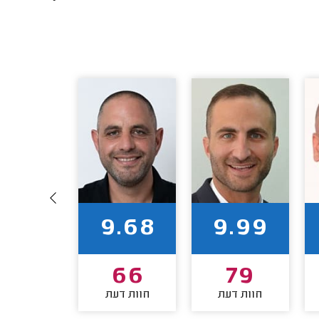
9.72
9.68
9.99
60
66
79
חוות דעת
חוות דעת
חוות דע