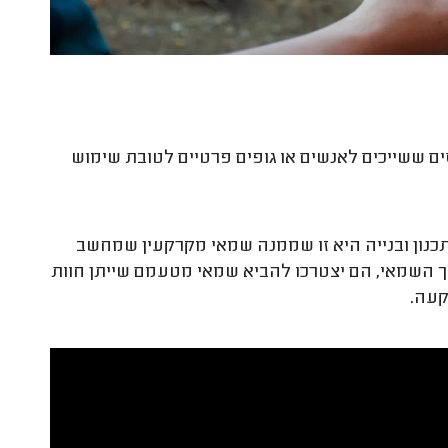
ם ששייכים לאנשים או גופים פרטיים לטובת שימוש
נון ובנייה היא זו שממנה שמאי מקרקעין שמחשב
ך השמאי, הם יצטרכו להביא שמאי מטעמם שייתן חוות
פקעה
.