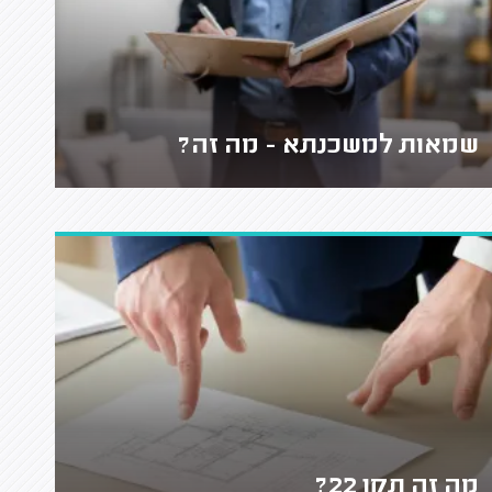
שמאות למשכנתא - מה זה?
מה זה תקן 22?