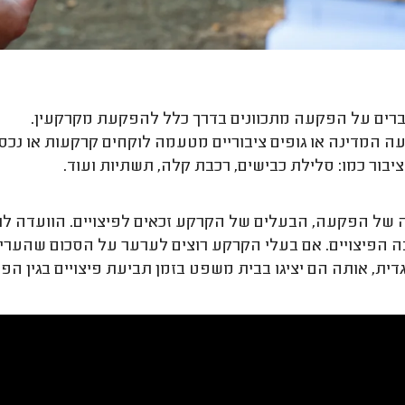
ים על הפקעה מתכוונים בדרך כלל להפקעת מקרקעין.
 המדינה או גופים ציבוריים מטעמה לוקחים קרקעות או נכסי
ציבור כמו: סלילת כבישים, רכבת קלה, תשתיות ועוד.
של הפקעה, הבעלים של הקרקע זכאים לפיצויים. הוועדה לתכ
ה הפיצויים. אם בעלי הקרקע רוצים לערער על הסכום שהערי
דית, אותה הם יציגו בבית משפט בזמן תביעת פיצויים בגין ה