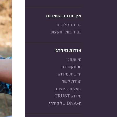
איך עובד השירות
עבור הגולשים
עבור בעלי מקצוע
אודות מידרג
מי אנחנו
מהתקשורת
חדשות מידרג
יצירת קשר
שאלות נפוצות
מידרג TRUST
ה-DNA של מידרג