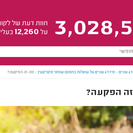
3,028,5
חוות דעת של לקוח
12,260
על
בעלי 
ג עונים
>
מידרג עונים על שאלות בתחום שמאי מקרקעין
>
מה זה הפקעה?
זה הפקעה?