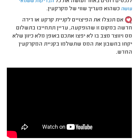
לנכסים דומים באזור ועושה את כל
הבדיקות ששמאי
כשהוא מעריך שווי של מקרקעין.
עושה
אם תנצלו את הפיצויים לקניית קרקע או דירה
חדשה במקום זו שהופקעה, עדיין תתחייבו בתשלום
מס ויווצר מצב בו לא יפצו אתכם באופן מלא כיוון שלא
יקחו בחשבון את המס שתשלמו בקניית המקרקעין
החדש.