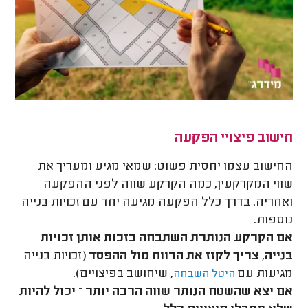
חישוב פיצויי הפקעה
החישוב עצמו יחסית פשוט: שמאי מגיע ומעריך את
שווי המקרקעין, כמה הקרקע שווה לפני ההפקעה
ואחריה. בדרך כלל הפקעה מגיעה יחד עם זכויות בנייה
נוספות.
אם הקרקע הנותרת השתבחה בזכות אותן זכויות
בנייה, צריך לקזז את הרווח מול ההפסד
(זכויות בנייה
מגיעות עם
, שיחושב בפיצויים).
היטל השבחה
אם יצא שהשטח הנותר שווה הרבה יותר – יכול להיות