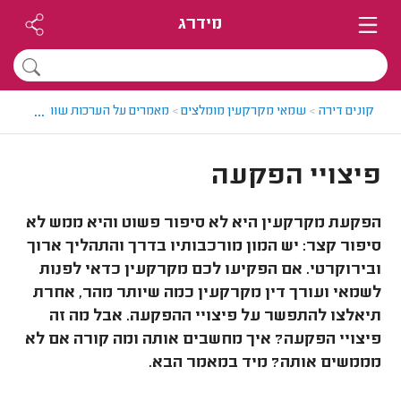
מידרג
...
קונים דירה
>
שמאי מקרקעין מומלצים
>
מאמרים על הערכות שווי
>
פיצויי
פיצויי הפקעה
הפקעת מקרקעין היא לא סיפור פשוט והיא ממש לא
סיפור קצר: יש המון מורכבותיו בדרך והתהליך ארוך
ובירוקרטי. אם הפקיעו לכם מקרקעין כדאי לפנות
לשמאי ועורך דין מקרקעין כמה שיותר מהר, אחרת
תיאלצו להתפשר על פיצויי ההפקעה. אבל מה זה
פיצויי הפקעה? איך מחשבים אותה ומה קורה אם לא
מממשים אותה? מיד במאמר הבא.