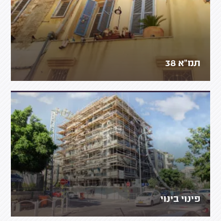
תמ"א 38
פינוי בינוי