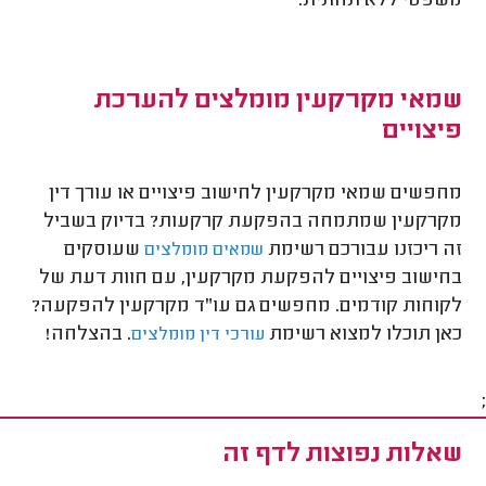
משפטי ללא תחתית.
שמאי מקרקעין מומלצים להערכת
פיצויים
מחפשים שמאי מקרקעין לחישוב פיצויים או עורך דין
מקרקעין שמתמחה בהפקעת קרקעות? בדיוק בשביל
זה ריכזנו עבורכם רשימת
שעוסקים
שמאים מומלצים
בחישוב פיצויים להפקעת מקרקעין, עם חוות דעת של
לקוחות קודמים. מחפשים גם עו"ד מקרקעין להפקעה?
כאן תוכלו למצוא רשימת
. בהצלחה!
עורכי דין מומלצים
;
שאלות נפוצות לדף זה