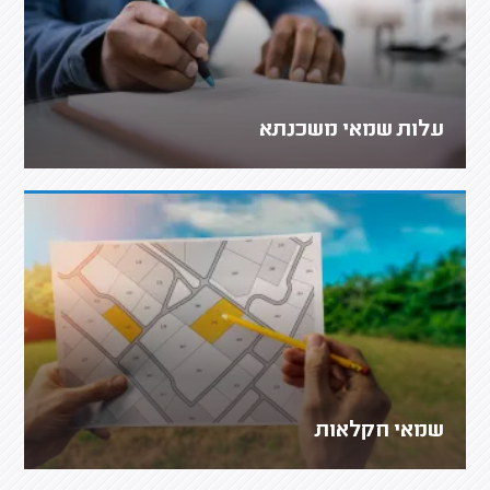
עלות שמאי משכנתא
שמאי חקלאות