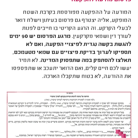
פרסום מודעה להפקעה
המודעה על ההפקעה מפורסמת בקרבת השטח
המופקע, אליה יצטרף גם פרסום בעיתון וישלח דואר
לבעלי הקרקע. זה הרגע הקריטי בו חייבים לפנות
לעורך דין ושמאי מקרקעין.
מרגע הפרסום יש 90 ימים
להגשת בקשה נגדית לפיצויי הפקעה, ואם לא
תספיקו לערוך בדיקת פיצויים עם שמאי מטעמכם,
תאלצו להסתפק במה שתפסוק המדינה.
לא תמיד
יעשו לכם חיים קלים, ואם הדואר יתעכב או שתפספסו
את ההודעה, לא בטוח שתקבלו הארכה.