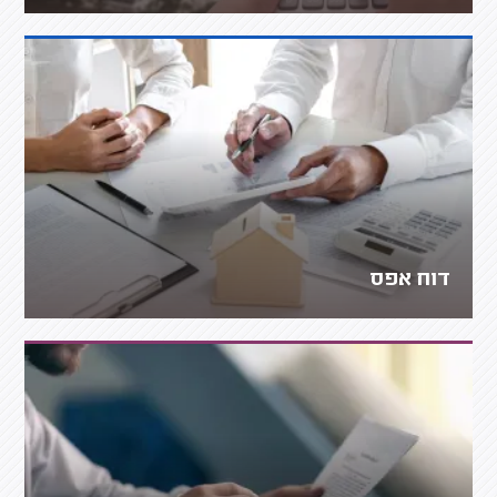
דוח אפס