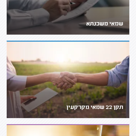
שמאי משכנתא
תקן 22 שמאי מקרקעין