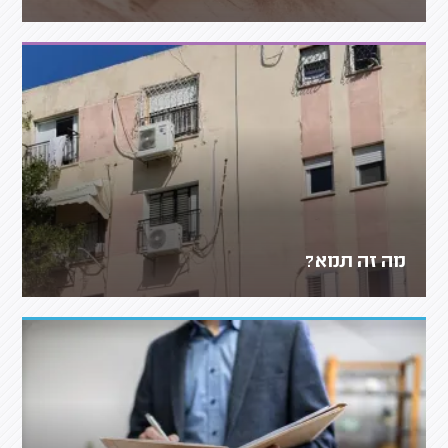
מה זה תמא?