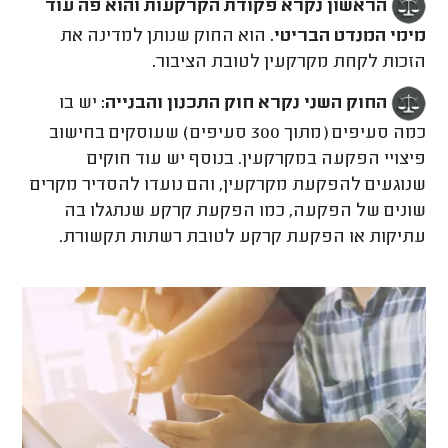
הראשון נקרא פקודת הקרקעות והוא פה עוד
מימי המנדט הבריטי.
הוא החוק שנותן למדינה את
הזכות לקחת מקרקעין לטובת הציבור
.
החוק השני נקרא חוק התכנון והבנייה:
יש בו
כמה סעיפים (מתוך 300 סעיפים) שעוסקים בחישוב
פיצויי הפקעה במקרקעין. בנוסף יש עוד חוקים
שנוגעים להפקעת מקרקעין, והם נועדו להסדיר מקרים
שונים של הפקעה, כמו הפקעת קרקע שנתגלו בה
עתיקות או הפקעת קרקע לטובת רשתות תקשורת.