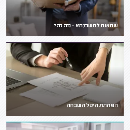
שמאות למשכנתא - מה זה?
הפחתת היטל השבחה