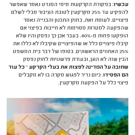
עכשיו
: בפקודת הקרקעות מימי המנדט נאמר שאפשר
להפקיע עד 25% מקרקעין לטובת הציבור מבלי לשלם
פיצויים. לעומת זאת, בחוק התכנון והבנייה נאמר
שהפקעה למטרות מסוימות לא חייבות בפיצוי אם
הופקעו פחות מ-40%. בעבר אכן כך נפסק והיו שלא
קיבלו פיצויים כלל או שהפיצויים שקיבלו לא כללו את
25% האחוזים הראשונים. בסופו של דבר בית המשפט
הבין שזה לא הוגן, ובעזרת פרשנויות לחוק נפסק
שחובה על המדינה לפצות את בעלי הקרקע – כל עוד
הם הפסידו
. כיום נדיר לפגוש מקרה בו לא מקבלים
פיצוי כלל על הפקעת מקרקעין.