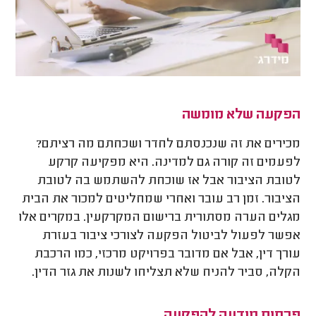
הפקעה שלא מומשה
מכירים את זה שנכנסתם לחדר ושכחתם מה רציתם?
לפעמים זה קורה גם למדינה. היא מפקיעה קרקע
לטובת הציבור אבל אז שוכחת להשתמש בה לטובת
הציבור. זמן רב עובר ואחרי שמחליטים למכור את הבית
מגלים הערה מסתורית ברישום המקרקעין. במקרים אלו
אפשר לפעול לביטול הפקעה לצורכי ציבור בעזרת
עורך דין, אבל אם מדובר בפרויקט מרכזי, כמו הרכבת
הקלה, סביר להניח שלא תצליחו לשנות את גזר הדין.