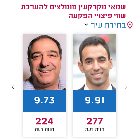
שמאי מקרקעין מומלצים להערכת
שווי פיצויי הפקעה
בחירת עיר
65
9.73
9.91
5
224
277
חוות דעת
חוות דעת
חו