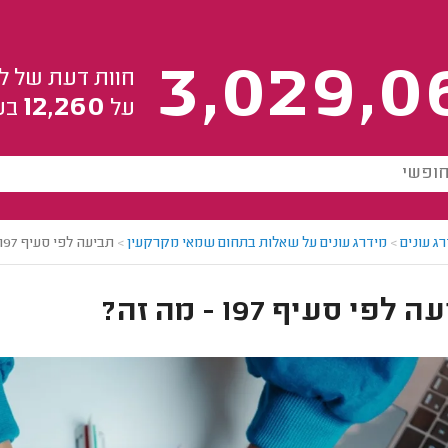
3,029,0
חוות דעת של ל
12,260
על
בע
ג עונים
>
מידרג עונים על שאלות בתחום שמאי מקרקעין
>
תביעה לפי סעיף 197 - מה זה?
לפי סעיף 197 - מה זה?