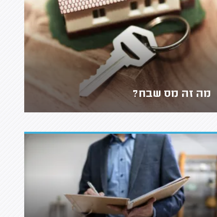
מה זה מס שבח?