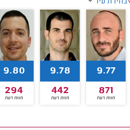
בחירת עיר
9.80
9.78
9.77
294
442
871
חוות דעת
חוות דעת
חוות דעת