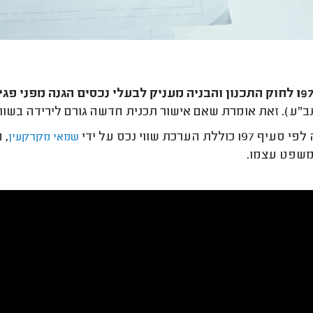
מעניק לבעלי נכסים הגנה מפני פג
"ע). זאת אומרת שאם אישור תכנית חדשה גורם לירידה בשווי 
1 כוללת הערכת שווי נכס על ידי
, 
שמאי מקרקעין
משפט עצמו.