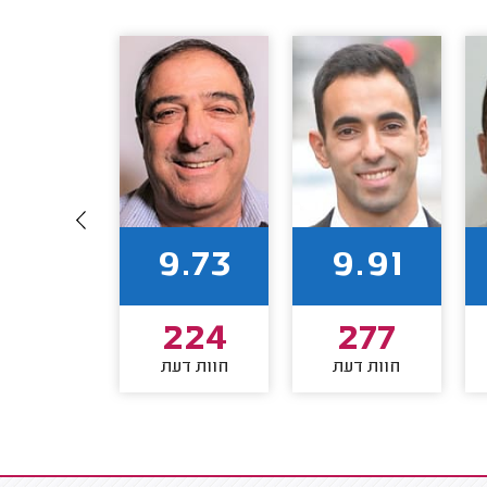
9.92
9.73
9.91
178
224
277
חוות דעת
חוות דעת
חוות דע