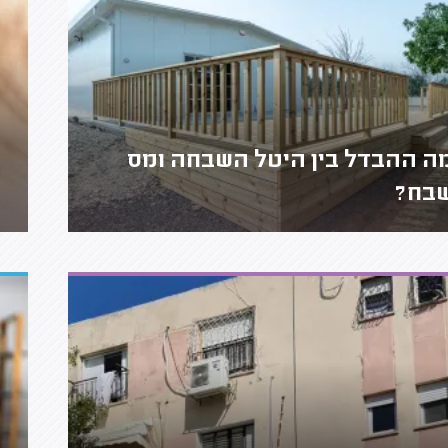
ה ההבדל בין היטל השבחה ומס
בח?