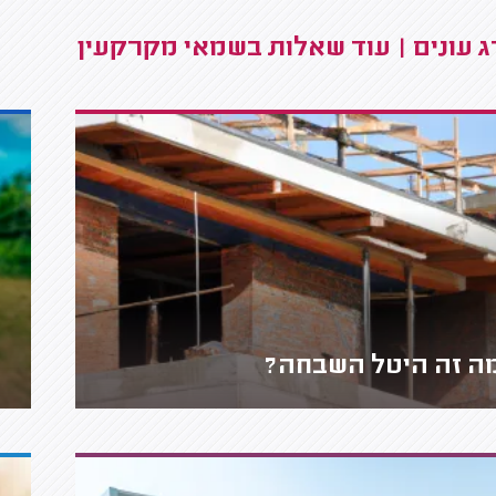
 עונים | עוד שאלות בשמאי מקרקעין
ה זה היטל השבחה?