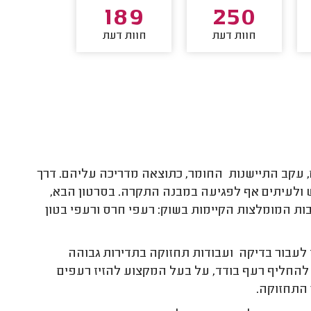
137
189
250
חוות דעת
חוות דעת
חוות דע
, עקב התיישנות החומר, כתוצאה מדריכה עליהם. דרך
ש ולעיתים אף לפגיעה במבנה התקרה. בסרטון הבא,
ת המומלצות הקיימות בשוק: רעפי חרס ורעפי בטון
לעבור בדיקה ועבודות תחזוקה בתדירות גבוהה
 להחליף רעף בודד, על בעל המקצוע להזיז רעפים
 התחזוקה.