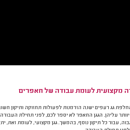
ה מקצועית לעומת עבודה של חאפרים
לפת גג רעפים ישנה הזדמנות לפעולות תחזוקה ותיקון חשובות.
וותר עליהן. הגגן החאפר לא יספר לכם, לפני תחילת העבודה,
בוה, עבור כל תיקון נוסף, בהמשך. גגן מקצועי, לעומת זאת, 