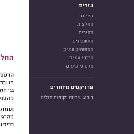
עזרים
טיפים
המלצות
מחירים
מחשבונים
המומחים עונים
החלפת
מידרג עונים
סרטוני טיפים
הרעפים
השברים
פרויקטים מיוחדים
גגן מס
דירוג עיריות וקופות חולים
מהסוג
תחזוקה
מהרגיל
רבים ו