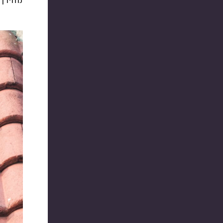
מחירן 