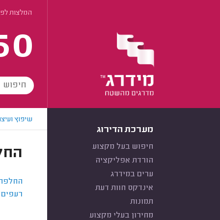
המלצות לפי
60
שיפוץ ועיצו
מערכת הדירוג
חיפוש בעל מקצוע
החל
הורדת אפליקציה
ערים במידרג
החלפת ג
אינדקס חוות דעת
רעפים
תמונות
מחירון בעלי מקצוע