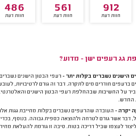
486
561
912
חוות דעת
חוות דעת
חוות דעת
 גג רעפים ישן - מדוע?
 הישנים נשברים בקלות יתר -
רעפי הבטון הישנים נשברים
 ברעפים חודרים מים לתקרה. דבר זה גורם לרטיבויות, לעוב
ביר על החשיבות שבהחלפת רעפי הבטון הישנים והאלטרנטיבו
 החדש.
 יקרה -
העובדה שהרעפים נשברים בקלות מחייבת גגות אלו 
, דבר אשר גורם לטרחה ולהוצאה כספית גבוהה. בנוסף, בכדי
ליצור לעצמו שביל דריכה בטוח. סיבה זו גורמת להעלאת מחיר