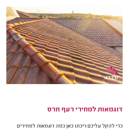
דוגמאות למחירי רעף חרס
כדי להקל עליכם ריכזנו כאן כמה דוגמאות למחירים