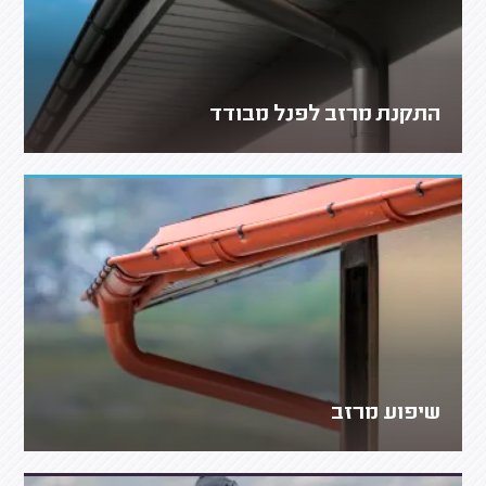
התקנת מרזב לפנל מבודד
שיפוע מרזב