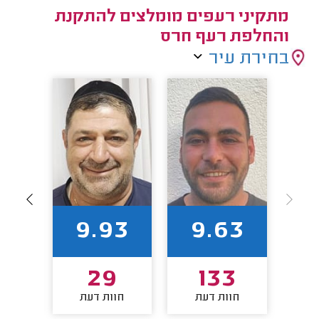
מתקיני רעפים מומלצים להתקנת
והחלפת רעף חרס
בחירת עיר
92
9.93
9.63
29
133
חוות דעת
חוות דעת
חו