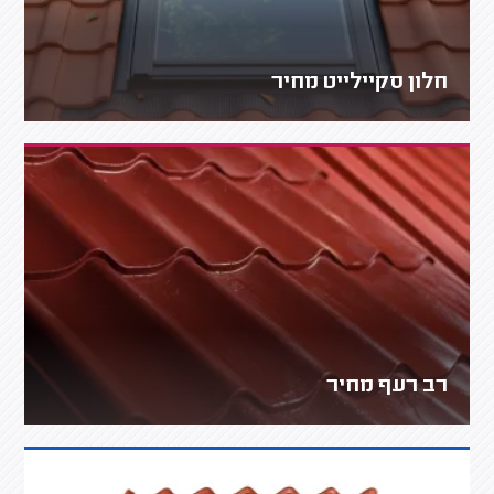
חלון סקיילייט מחיר
רב רעף מחיר