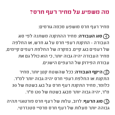
מה משפיע על מחיר רעף חרס?
מחיר רעף חרס מושפע מכמה גורמים:
סוג העבודה:
מחיר ההתקנה משתנה לפי סוג
העבודה - התקנת רעפי חרס על גג חדש, או החלפה
של רעפים בגג קיים. במקרה של החלפת רעפים קיימים,
מחיר העבודה יהיה גבוה יותר, כי הוא כולל גם את
עבודת הפירוק של הרעפים הישנים.
היקף העבודה
: ככל שהשטח קטן יותר, מחיר
התקנת או החלפת רעפי חרס יהיה גבוה יותר למ"ר.
כלומר, מחיר התקנת רעף חרס על בגג בשטח של 30
מ"ר, יהיה גבוה יותר מבגג בשטח של 120 מ"ר.
סוג הרעף:
לרוב, עלות של רעף חרס פורטוגזי תהיה
גבוהה יותר מעלות של רעף חרס מרסיי סטנדרטי.