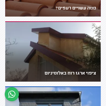
ממה עשויים רעפים?
ציפוי ארגז רוח באלומיניום