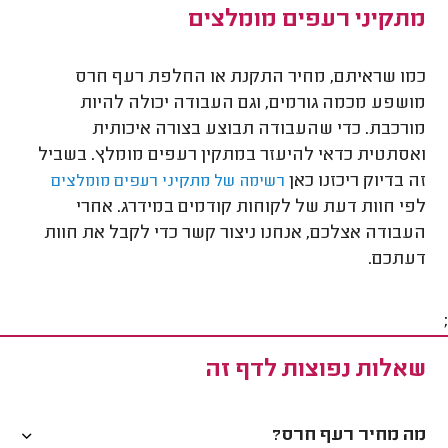
מתקיני רעפים מומלצים
כמו שראיתם, מחיר התקנת או החלפת רעף חרס
מושפע מכמה גורמים, וגם העבודה יכולה להיות
מורכבת. כדי שהעבודה תבוצע בצורה איכותית
ואסתטית כדאי להיעזר במתקין רעפים מומלץ. בשביל
זה בדיוק ריכזנו כאן
רשימה של מתקיני רעפים מומלצים
לפי חוות דעת של לקוחות קודמים במידרג. אחרי
העבודה אצלכם, אנחנו ניצור קשר כדי לקבל את חוות
דעתכם.
;
שאלות נפוצות לדף זה
מה מחיר רעף חרס?