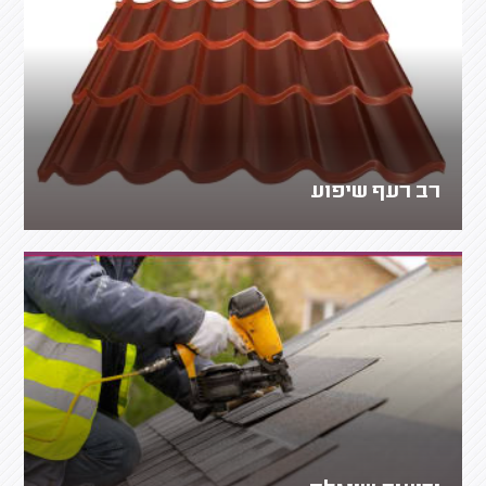
רב רעף שיפוע