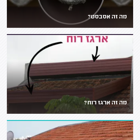
מה זה אסבסט?
מה זה ארגז רוח?