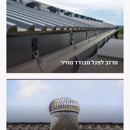
מרזב לפנל מבודד מחיר