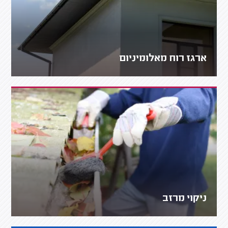
ארגז רוח מאלומיניום
ניקוי מרזב