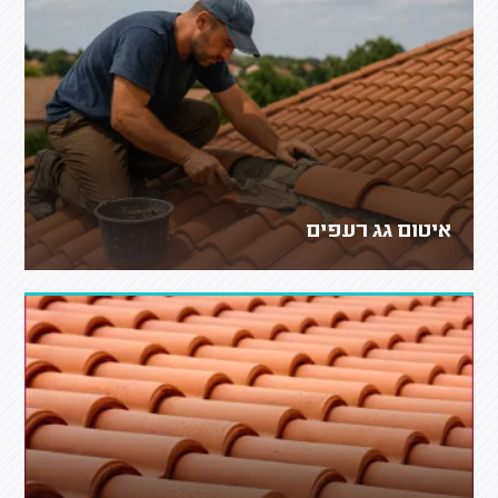
איטום גג רעפים