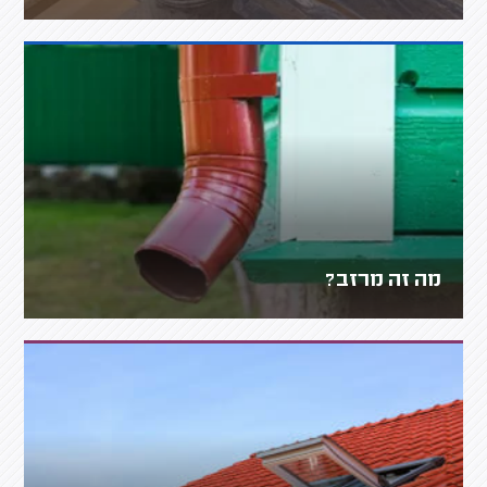
מה זה מרזב?