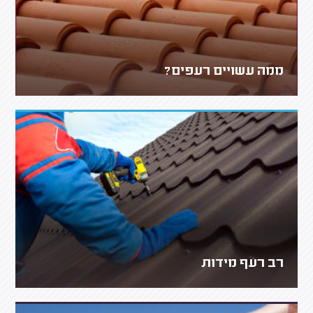
ממה עשויים רעפים?
רב רעף מידות