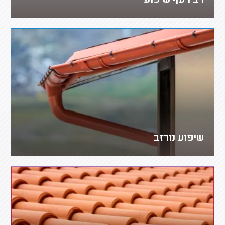
רב רעף שיפוע
שיפוע מרזב