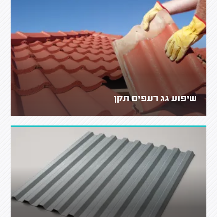
שיפוע גג רעפים תקן