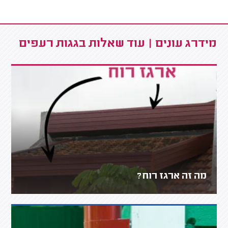
מידרג עונים | עוד שאלות בגגות רעפים
מה זה ארגז רוח?