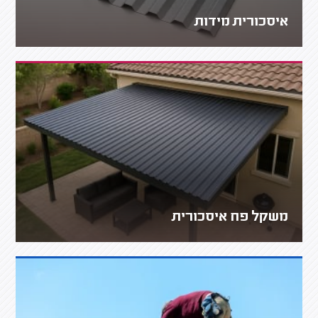
איסכורית מידות
משקל פח איסכורית