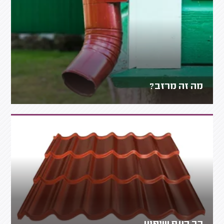
מה זה מרזב?