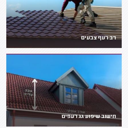
רב רעף צבעים
חישוב שיפוע גג רעפים