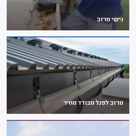
ניקוי מרזב
מרזב לפנל מבודד מחיר