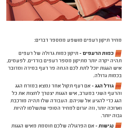
מחיר תיקון רעפים מושפע ממספר דברים:
כמות הרעפים -
תיקון כמות גדולה של רעפים
תהיה יקרה יותר מתיקון מספר רעפים בודדים. לפעמים,
איש הגגות יוכל לתת לכם הנחה פר רעף במידה ומדובר
בכמות גדולה.
גודל הגג -
אם רעף תקול אחד נמצא במזרח הגג
והרעף השני במערב, איש הגגות יצטרך לחצות את כל
הגג כדי להגיע אל שניהם. העבודה שלו תהיה מורכבת
וארוכה יותר, וזה יגרום למחיר הסופי שתשלמו להיות
גבוה יותר.
נגישות -
אם הפרגולה שלכם חוסמת מאיש הגגות