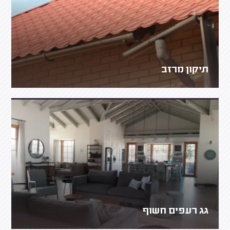
תיקון מרזב
גג רעפים חשוף