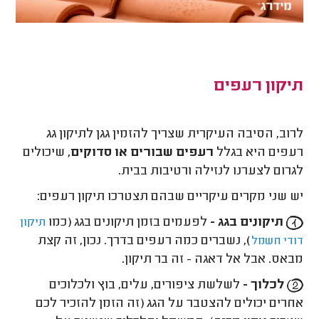
תיקון רעפים
לרוב, הסיבה העיקרית שצריך להזמין גגן לתיקון גג
רעפים היא בגלל
רעפים שבורים או סדוקים,
שיכולים
לגרום לצערנו לנזילה ורטיבות בבית.
יש שני מקרים עיקריים שבהם תצטרכו תיקון רעפים:
תיקונים בגג -
לפעמים בזמן תיקונים בגג (כמו
תיקון
), נשברים כמה רעפים בדרך. נכון, זה קצת
דודי חשמל
מבאס. אבל אל דאגה - זה בר תיקון.
לכלוך -
לשלשת ציפורים, עלים, בוץ ולכלוכים
אחרים יכולים להצטבר על הגג (זה הזמן להזכיר לכם