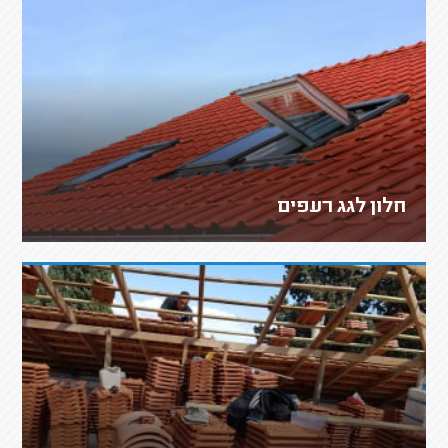
חלון לגג רעפים