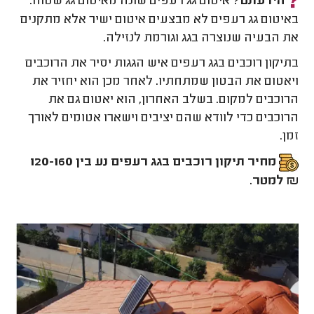
הידעתם?
איטום גג רעפים שונה מאיטום גג שטוח.
באיטום גג רעפים לא מבצעים איטום ישיר אלא מתקנים
את הבעיה שנוצרה בגג וגורמת לנזילה.
בתיקון רוכבים בגג רעפים איש הגגות יסיר את הרוכבים
ויאטום את הבטון שמתחתיו. לאחר מכן הוא יחזיר את
הרוכבים למקום. בשלב האחרון, הוא יאטום גם את
הרוכבים כדי לוודא שהם יציבים וישארו אטומים לאורך
זמן.
מחיר תיקון רוכבים בגג רעפים נע בין 120-160
₪ למטר.