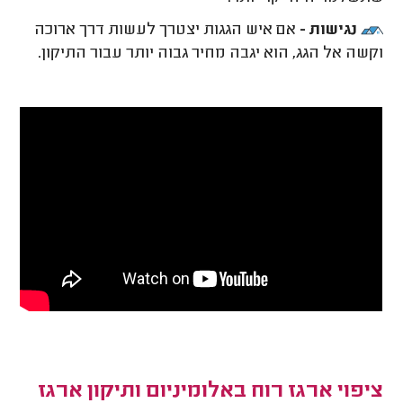
נגישות -
אם איש הגגות יצטרך לעשות דרך ארוכה
וקשה אל הגג, הוא יגבה מחיר גבוה יותר עבור התיקון.
ציפוי ארגז רוח באלומיניום ותיקון ארגז