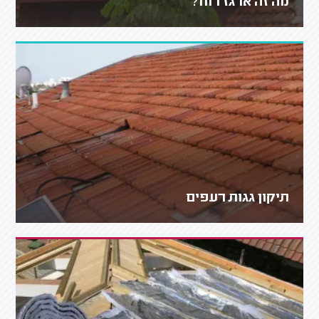
מה זה ארגז רוח?
תיקון גגות רעפים