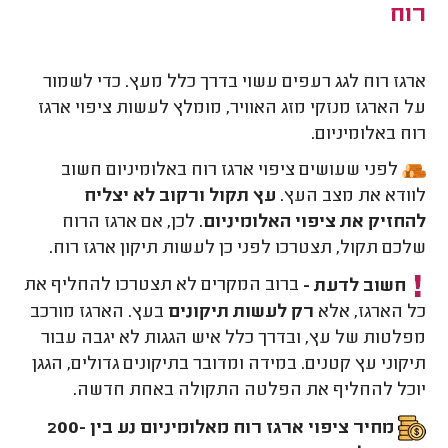
רוח
ארגז רוח לגג רעפים עשוי בדרך כלל מעץ. כדי לשמור
על הארגז מנזקי מזג האוויר, מומלץ לעשות ציפוי ארגז
רוח באלומיניום.
לפני שעושים ציפוי ארגז רוח באלומיניום חשוב
לוודא את מצב העץ.
עץ תקול ורקוב לא יצליח
להחזיק את ציפוי האלומיניום.
לכן, אם ארגז הרוח
שלכם תקול, תצטרכו לפני כן לעשות תיקון ארגז רוח.
חשוב לדעת -
ברוב המקרים לא תצטרכו להחליף את
כל הארגז, אלא
רק לעשות תיקונים
בעץ. הארגז מורכב
מפלטות של עץ, ובדרך כלל איש הגגות לא יגבה עבור
תיקוני עץ קטנים. במידה ומדובר בתיקונים גדולים, הגגן
יוכל להחליף את הפלטה התקולה באחת חדשה.
מחיר ציפוי ארגז רוח מאלומיניום נע בין 200-