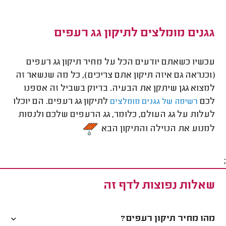
גגנים מומלצים לתיקון גג רעפים
עכשיו כשאתם יודעים הכל על מחיר תיקון גג רעפים
(וכנראה גם איזה תיקון אתם צריכים), כל מה שנשאר זה
למצוא גגן שיתקן את הבעיה. בדיוק בשביל זה אספנו
לכם
לתיקון גג רעפים. הם יוכלו
רשימה של גגנים מומלצים
לעלות על גג העולם, כלומר, גג הרעפים שלכם ולנסות
למנוע את הנזילה והתיקון הבא
;
שאלות נפוצות לדף זה
מהו מחיר תיקון רעפים?