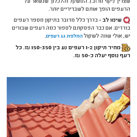
שצריך ניקוי מרזב). המשקל והלכלוך שנשאר על
הרעפים הופך אותם לשבריריים יותר.
שימו לב -
בדרך כלל מדובר בתיקון מספר רעפים
בודדים. אם כבר הפסקתם לספור כמה רעפים שבורים
יש, אולי שווה לשקול
.
החלפת גג רעפים
מחיר תיקון 1-2 רעפים נע בין 150-350 ₪. כל
רעף נוסף יעלה כ-50 ₪.