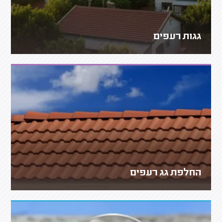
גגות רעפים
החלפת גג רעפים