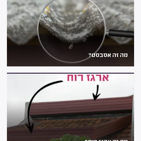
מה זה אסבסט?