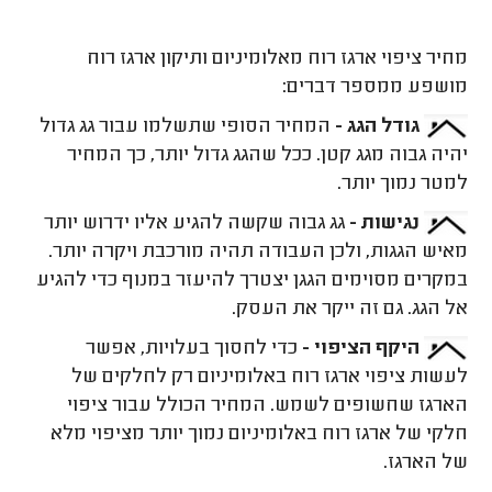
מחיר ציפוי ארגז רוח מאלומיניום ותיקון ארגז רוח
מושפע ממספר דברים:
גודל הגג -
המחיר הסופי שתשלמו עבור גג גדול
יהיה גבוה מגג קטן. ככל שהגג גדול יותר, כך המחיר
למטר נמוך יותר.
נגישות -
גג גבוה שקשה להגיע אליו ידרוש יותר
מאיש הגגות, ולכן העבודה תהיה מורכבת ויקרה יותר.
במקרים מסוימים הגגן יצטרך להיעזר במנוף כדי להגיע
אל הגג. גם זה ייקר את העסק.
היקף הציפוי -
כדי לחסוך בעלויות, אפשר
לעשות ציפוי ארגז רוח באלומיניום רק לחלקים של
הארגז שחשופים לשמש. המחיר הכולל עבור ציפוי
חלקי של ארגז רוח באלומיניום נמוך יותר מציפוי מלא
של הארגז.