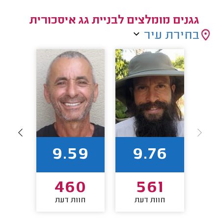
גגנים מומלצים לבניית גג איסכורית
בחירת עיר
93
9.59
9.76
9
460
561
חוות דעת
חוות דעת
חו