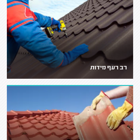
רב רעף מידות