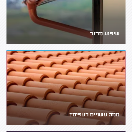
שיפוע מרזב
ממה עשויים רעפים?