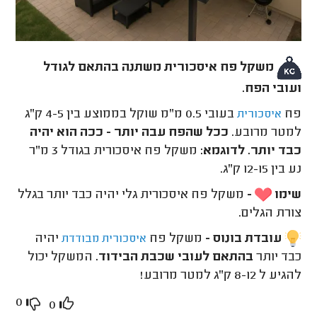
משקל פח איסכורית משתנה בהתאם לגודל
ועובי הפח.
פח
בעובי 0.5 מ"מ שוקל בממוצע בין 4-5 ק"ג
איסכורית
למטר מרובע.
ככל שהפח עבה יותר - ככה הוא יהיה
כבד יותר.
לדוגמא:
משקל פח איסכורית בגודל 3 מ"ר
נע בין 12-15 ק"ג.
שימו
-
משקל פח איסכורית גלי יהיה כבד יותר בגלל
צורת הגלים.
עובדת בונוס -
משקל פח
יהיה
איסכורית מבודדת
כבד יותר
בהתאם לעובי שכבת הבידוד.
המשקל יכול
להגיע ל 8-12 ק"ג למטר מרובע!
0
0