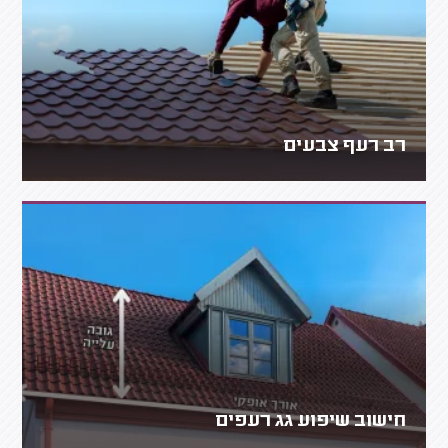
רב רעף צבעים
חישוב שיפוע גג רעפים