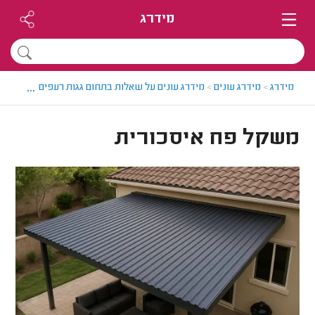
מידרג
...
מידרג
>
מידרג עונים
>
מידרג עונים על שאלות בתחום גגות רעפים
>
משקל פ
משקל פח איסכורית