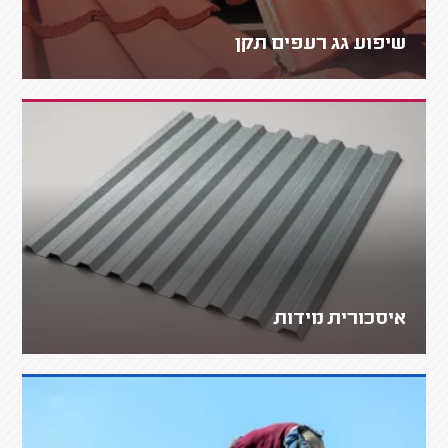
שיפוע גג רעפים תקן
איסכורית מידות