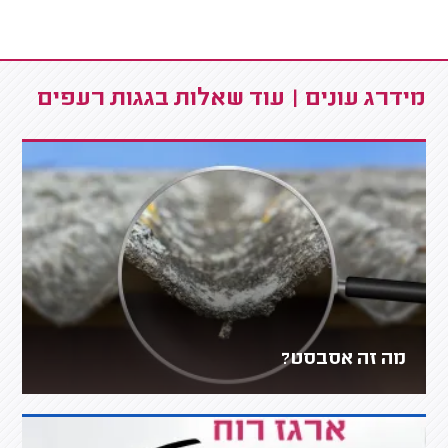
מידרג עונים | עוד שאלות בגגות רעפים
מה זה אסבסט?