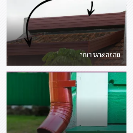
מה זה ארגז רוח?