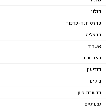
נתניה
חולון
פרדס חנה-כרכור
הרצליה
אשדוד
באר שבע
מודיעין
בת ים
מבשרת ציון
גבעתיים