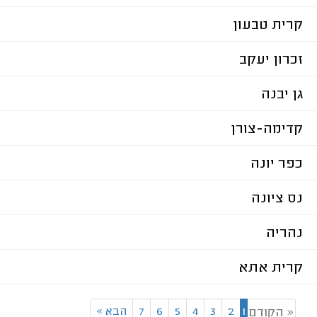
קרית טבעון
זכרון יעקב
גן יבנה
קדימה-צורן
כפר יונה
נס ציונה
נהריה
קרית אתא
1
2
3
4
5
6
7
הבא
»
« הקודם