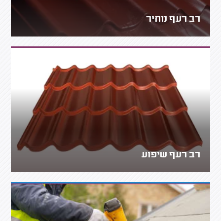
רב רעף מחיר
רב רעף שיפוע