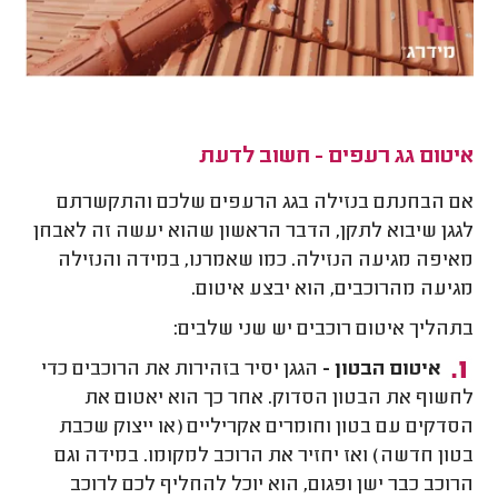
איטום גג רעפים - חשוב לדעת
אם הבחנתם בנזילה בגג הרעפים שלכם והתקשרתם
לגגן שיבוא לתקן, הדבר הראשון שהוא יעשה זה לאבחן
מאיפה מגיעה הנזילה. כמו שאמרנו, במידה והנזילה
מגיעה מהרוכבים, הוא יבצע איטום.
בתהליך איטום רוכבים יש שני שלבים:
איטום הבטון -
הגגן יסיר בזהירות את הרוכבים כדי
לחשוף את הבטון הסדוק. אחר כך הוא יאטום את
הסדקים עם בטון וחומרים אקריליים (או ייצוק שכבת
בטון חדשה) ואז יחזיר את הרוכב למקומו. במידה וגם
הרוכב כבר ישן ופגום, הוא יוכל להחליף לכם לרוכב