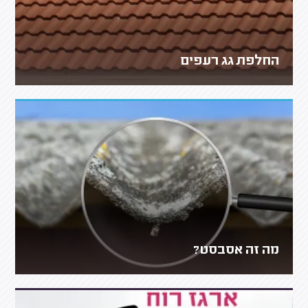
החלפת גג רעפים
מה זה אסבסט?