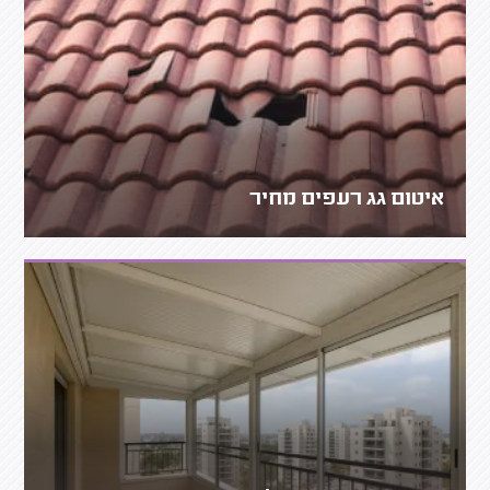
איטום גג רעפים מחיר