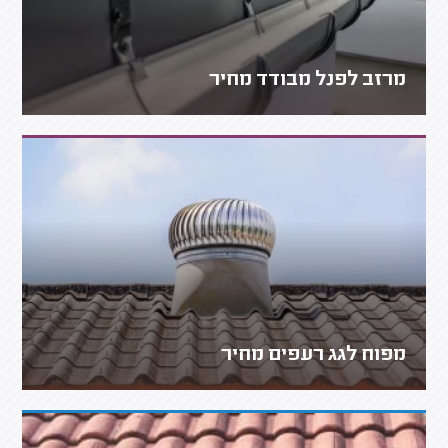
מרזב לפנל מבודד מחיר
מפוח לגג רעפים מחיר