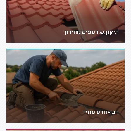
תיקון גג רעפים מחירון
רעף חרס מחיר