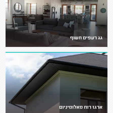
גג רעפים חשוף
ארגז רוח מאלומיניום