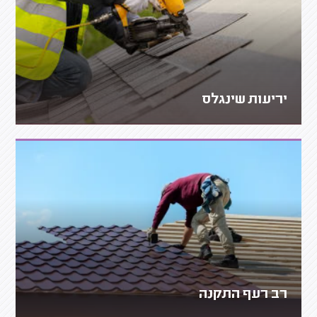
יריעות שינגלס
רב רעף התקנה