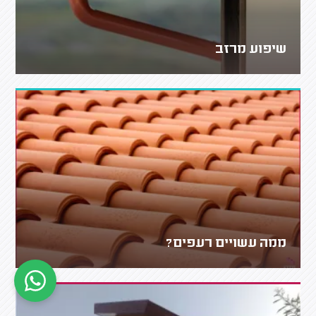
שיפוע מרזב
ממה עשויים רעפים?