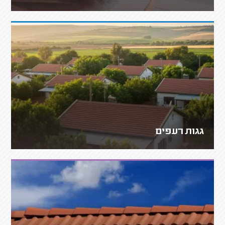
גגות רעפים