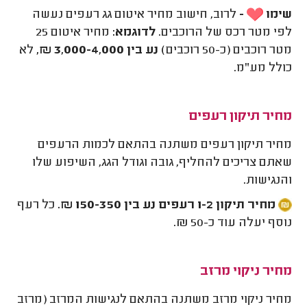
שימו
-
לרוב, חישוב מחיר איטום גג רעפים נעשה
לפי מטר רכס של הרוכבים.
לדוגמא:
מחיר איטום 25
מטר רוכבים (כ-50 רוכבים)
נע בין 3,000-4,000 ₪,
לא
כולל מע"מ.
מחיר תיקון רעפים
מחיר תיקון רעפים משתנה בהתאם לכמות הרעפים
שאתם צריכים להחליף, גובה וגודל הגג, השיפוע שלו
והנגישות.
מחיר תיקון 1-2 רעפים נע בין 150-350 ₪.
כל רעף
נוסף יעלה עוד כ-50 ₪.
מחיר ניקוי מרזב
מחיר ניקוי מרזב משתנה בהתאם לנגישות המרזב (מרזב