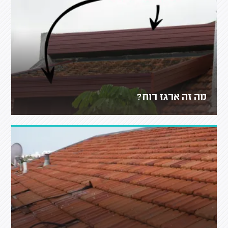
מה זה ארגז רוח?