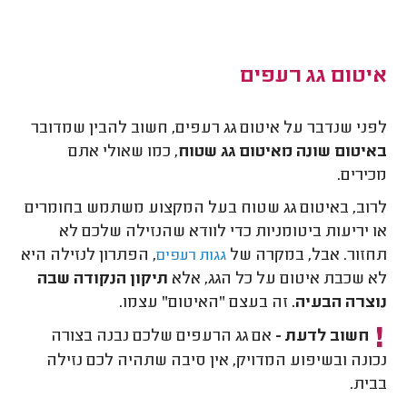
איטום גג רעפים
לפני שנדבר על איטום גג רעפים, חשוב להבין שמדובר
באיטום שונה מאיטום גג שטוח
, כמו שאולי אתם
מכירים.
לרוב, באיטום גג שטוח בעל המקצוע משתמש בחומרים
או יריעות ביטומניות כדי לוודא שהנזילה שלכם לא
תחזור. אבל, במקרה של
, הפתרון לנזילה היא
גגות רעפים
לא שכבת איטום על כל הגג, אלא
תיקון הנקודה שבה
נוצרה הבעיה.
זה בעצם "האיטום" עצמו.
חשוב לדעת -
אם גג הרעפים שלכם נבנה בצורה
נכונה ובשיפוע המדויק, אין סיבה שתהיה לכם נזילה
בבית.