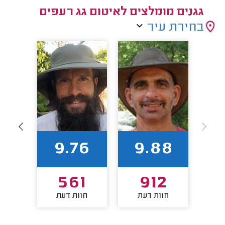
גגנים מומלצים לאיטום גג רעפים
בחירת עיר
82
9.76
9.88
6
561
912
חוות דעת
חוות דעת
חו