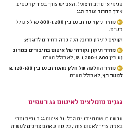
פנימי או מרזב חיצוני), האם יש צורך בפירוק רעפים,
אורך המרזב וגובה הגג.
מחיר ניקוי מרזב נע בין 800-1,200 ₪
לא כולל
מע"מ.
זקוקים לתיקון מרזב? הנה כמה מחירים לדוגמא:
מחיר תיקון נקודתי של איטום בחיבורים במרזב
נע בין 1,200-1,800 ₪,
לא כולל מע"מ.
מחיר החלפה של חלק מהמרזב נע בין 120-180 ₪
למטר רץ,
לא כולל מע"מ.
גגנים מומלצים לאיטום גג רעפים
עכשיו כשאתם יודעים הכל על איטום גג רעפים ומתי
באמת צריך לאטום אותו, כל מה שאתם צריכים לעשות