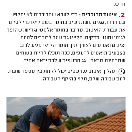
חדש.
איטום הרוכבים -
כדי לוודא שהרוכבים לא יחלפו
עם הרוח, גגנים משתמשים בחומר בשם לייגו כדי לסיים
את עבודת האיטום. מדובר בחומר אלסטי וגמיש, שהופך
לגומי ומונע סדקים. הלייגו גם עוזר לרוכבים להיות
יציבים ואטומים לאורך זמן. חומר הלייגו מגיע לרוב
בצבעים תואמים לרעפים, ככה תוכלו להיות בטוחים
שמבחינת מראה - גג הרעפים שלכם יראה אחיד.
תהליך איטום גג רעפים יכול לקחת בין מספר שעות
ליום עבודה שלם, תלוי בהיקף העבודה.