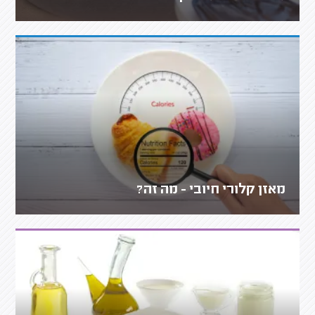
מאזן קלורי חיובי - מה זה?