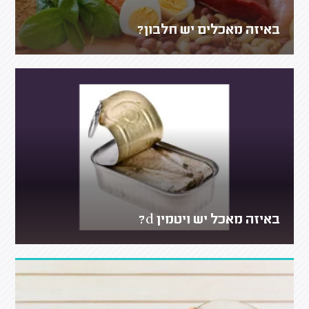
באיזה מאכלים יש חלבון?
באיזה מאכל יש ויטמין d?