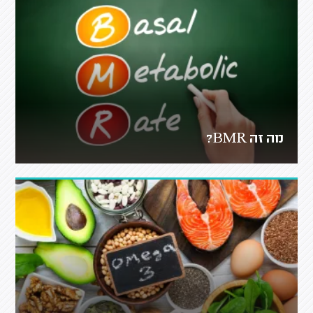
מה זה BMR?