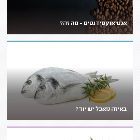
אנטיאוקסידנטים - מה זה?
באיזה מאכל יש יוד?