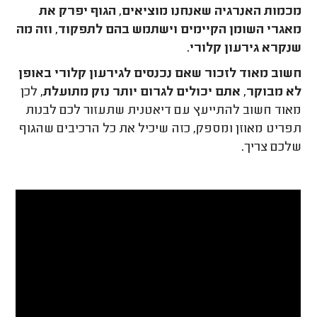
מכמות האנרגיה שאנחנו מוציאים, הגוף יפרק את
מאגרי השומן הקיימים וישתמש בהם לתפקוד, וזה מה
שנקרא גירעון קלורי.
חשוב מאוד לזכור שאם נכנסים לגירעון קלורי באופן
לא מבוקר, אתם יכולים לגרום יותר נזק מתועלת,
לכן
מאוד חשוב להתייעץ עם דיאטנית שתעזור לכם לבנות
תפריט מאוזן ומספק, כזה שיכיל את כל הרכיבים שהגוף
שלכם צריך.