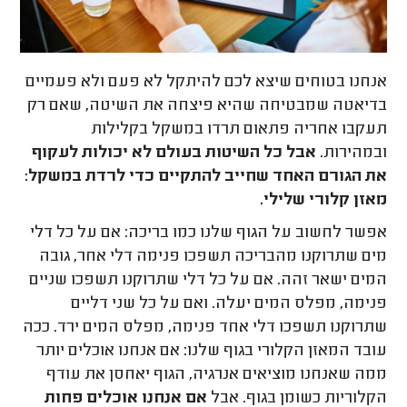
אנחנו בטוחים שיצא לכם להיתקל לא פעם ולא פעמיים
בדיאטה שמבטיחה שהיא פיצחה את השיטה, שאם רק
תעקבו אחריה פתאום תרדו במשקל בקלילות
ובמהירות.
אבל כל השיטות בעולם לא יכולות לעקוף
את הגורם האחד שחייב להתקיים כדי לרדת במשקל:
מאזן קלורי שלילי.
אפשר לחשוב על הגוף שלנו כמו בריכה: אם על כל דלי
מים שתרוקנו מהבריכה תשפכו פנימה דלי אחר, גובה
המים ישאר זהה. אם על כל דלי שתרוקנו תשפכו שניים
פנימה, מפלס המים יעלה. ואם על כל שני דליים
שתרוקנו תשפכו דלי אחד פנימה, מפלס המים ירד. ככה
עובד המאזן הקלורי בגוף שלנו: אם אנחנו אוכלים יותר
ממה שאנחנו מוציאים אנרגיה, הגוף יאחסן את עודף
הקלוריות כשומן בגוף. אבל
אם אנחנו אוכלים פחות