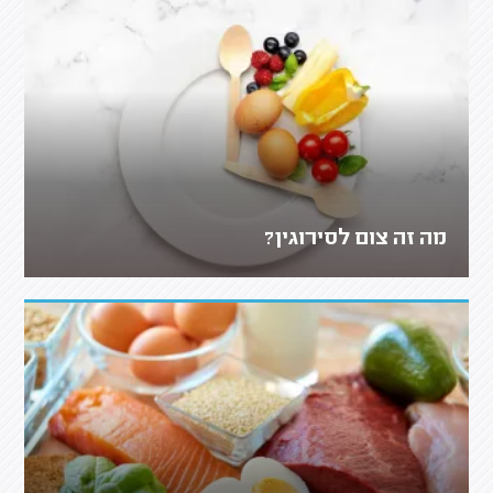
מה זה צום לסירוגין?