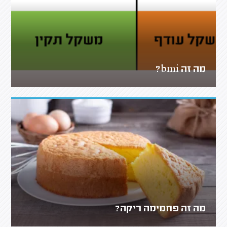
מה זה bmi?
מה זה פחמימה ריקה?