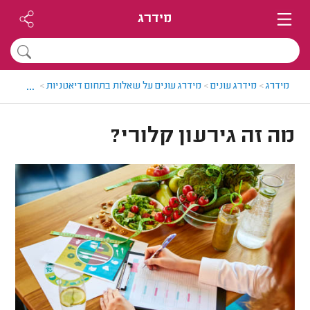
מידרג
...
מידרג
>
מידרג עונים
>
מידרג עונים על שאלות בתחום דיאטניות
>
מה זה גירע
מה זה גירעון קלורי?