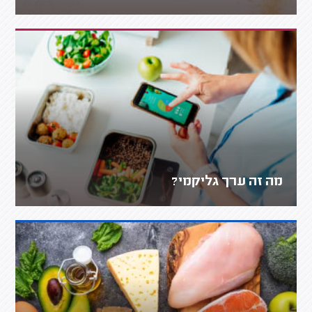
מה זה ערך גליקמי?