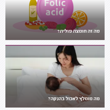
מה זה חומצה פולית?
מה מומלץ לאכול בהנקה?