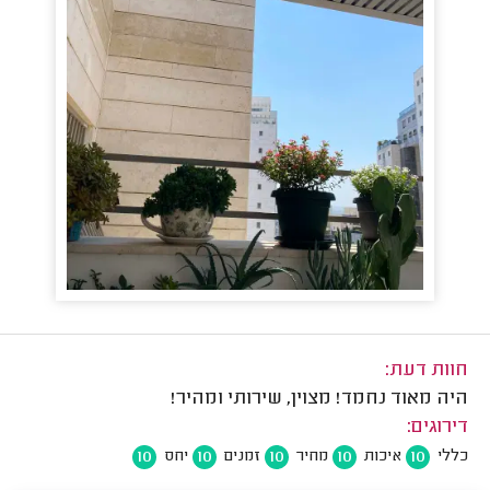
חוות דעת:
היה מאוד נחמד! מצוין, שירותי ומהיר!
דירוגים:
10
10
10
10
10
כללי
איכות
מחיר
זמנים
יחס