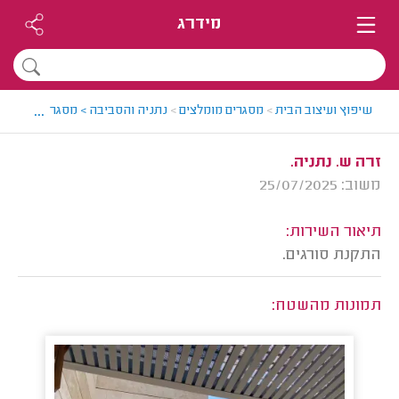
מידרג
...
שיפוץ ועיצוב הבית
>
מסגרים מומלצים
>
נתניה והסביבה > מסגר מומלץ - ש
זרה ש. נתניה.
משוב: 25/07/2025
תיאור השירות:
התקנת סורגים.
תמונות מהשטח: