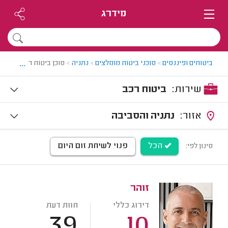
מידרג
...
ביטוחים ופיננסים
>
סוכני ביטוח מומלצים
>
נתניה
>
סוכן ביטוח רכב בנתניה
שירות:
ביטוח רכב
אזור:
נתניה והסביבה
הכל
פנוי לשיחת זום היום
סינון לפי:
זוהר
דירוג כללי
חוות דעת
39
10