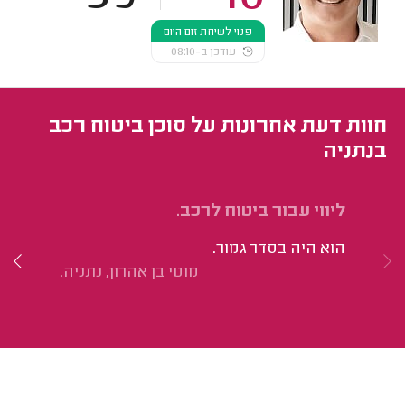
פנוי לשיחת זום היום
עודכן ב-08:10
חוות דעת אחרונות על סוכן ביטוח רכב
בנתניה
ליווי עבור ביטוח לרכב.
בי
הוא היה בסדר גמור.
הי
מוטי בן אהרון, נתניה.