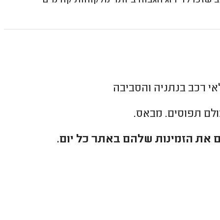
זכו לדירוג הגבוה ביותר מלקוחות קודמים
י רכב בנתניה והסביבה
כולם תפוסים. מבאס.
 את הזמינות שלהם באתר כל יום.