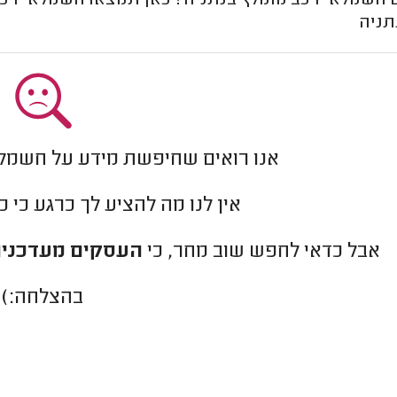
חשמלאי רכב מומלץ בנתניה? כאן תמצאו חשמלאי רכב ש
תניה
אנו רואים שחיפשת מידע על חשמלא
אין לנו מה להציע לך כרגע כי 
אבל כדאי לחפש שוב מחר, כי
העסקים מעדכנים
בהצלחה:)