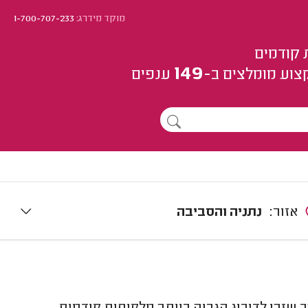
מוקד מידרג:
1-700-707-233
 קודמים
149
צוע
מומלצים
ב-
ענפים
אזור:
נתניה והסביבה