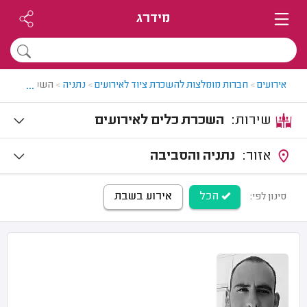
מידרג
...
אירועים
>
חברות מומלצות להשכרת ציוד לאירועים
>
נתניה
>
השכרת כלים ל
שירות:
השכרת כלים לאירועים
אזור:
נתניה והסביבה
הכל
אירוע בשבת
סינון לפי: