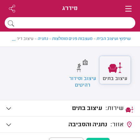
מידרג
...
שיפוץ ועיצוב הבית
>
מעצבות פנים מומלצות
>
נתניה
>
עיצוב דירה בנתניה
עיצוב בתים
עיצוב וסידור
רהיטים
שירות:
עיצוב בתים
אזור:
נתניה והסביבה