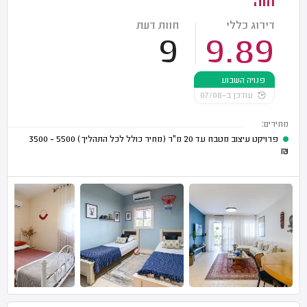
חוה
דירוג כללי
חוות דעת
9
9.89
פנויה השבוע
עודכן ב-07/08
מחירים:
פרויקט עיצוב מטבח עד 20 מ"ר (מחיר כולל לכל התהליך)
5500 - 3500
₪