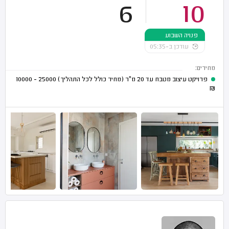
6
10
פנויה השבוע
עודכן ב-05:35
מחירים:
פרויקט עיצוב מטבח עד 20 מ"ר (מחיר כולל לכל התהליך)
25000 - 10000
₪