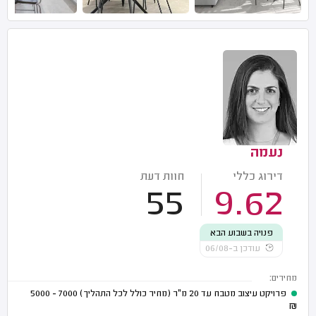
נעמה
דירוג כללי
חוות דעת
55
9.62
פנויה בשבוע הבא
עודכן ב-06/08
מחירים:
פרויקט עיצוב מטבח עד 20 מ"ר (מחיר כולל לכל התהליך)
7000 - 5000
₪