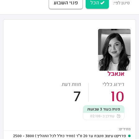
הכל
פנוי השבוע
סינון לפי:
אנאבל
דירוג כללי
חוות דעת
7
10
פנויה בעוד 3 שבועות
עודכן ב-02/08
מחירים:
פרויקט עיצוב מטבח עד 20 מ"ר (מחיר כולל לכל התהליך)
3800 - 2500