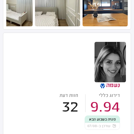
נעמה
דירוג כללי
חוות דעת
32
9.94
פנויה בשבוע הבא
עודכן ב-07/08