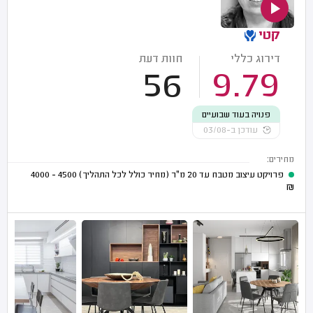
קטי
דירוג כללי
חוות דעת
56
9.79
פנויה בעוד שבועיים
עודכן ב-03/08
מחירים:
פרויקט עיצוב מטבח עד 20 מ"ר (מחיר כולל לכל התהליך)
4500 - 4000
₪