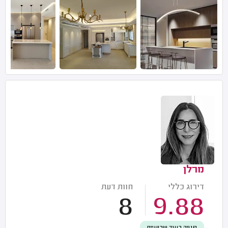
מרלן
דירוג כללי
חוות דעת
8
9.88