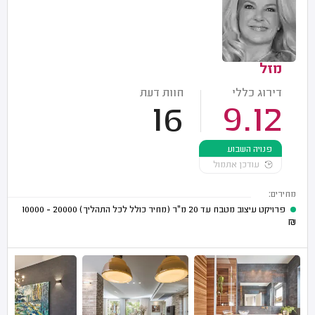
מזל
דירוג כללי
חוות דעת
16
9.12
פנויה השבוע
עודכן אתמול
מחירים:
פרויקט עיצוב מטבח עד 20 מ"ר (מחיר כולל לכל התהליך)
20000 - 10000
₪