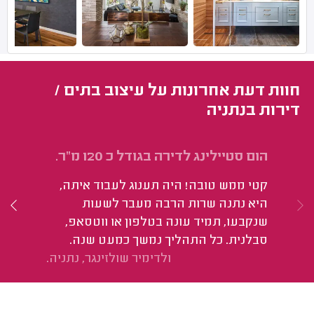
חוות דעת אחרונות על עיצוב בתים /
דירות בנתניה
הום סטיילינג לדירה בגודל כ 120 מ"ר.
מ"
קטי ממש טובה! היה תענוג לעבוד איתה,
הי
היא נתנה שרות הרבה מעבר לשעות
שנקבעו, תמיד עונה בטלפון או ווטסאפ,
סבלנית. כל התהליך נמשך כמעט שנה.
ולדימיר שולזינגר, נתניה.