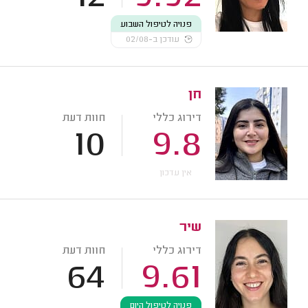
פנויה לטיפול השבוע
עודכן ב-02/08
חן
דירוג כללי
חוות דעת
10
9.8
אין עדכון
שיר
דירוג כללי
חוות דעת
64
9.61
פנויה לטיפול היום