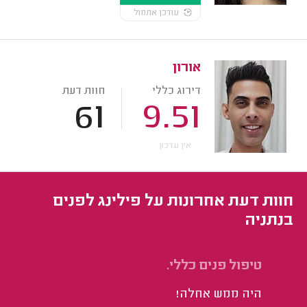
עודכן אתמול
אורון
דירוג כללי
חוות דעת
61
9.51
אין עדכון
חוות דעת אחרונות על פילינג לפנים
בנתניה
טיפול פנים כללי.
סי
היה ממש אחלה!
אנ