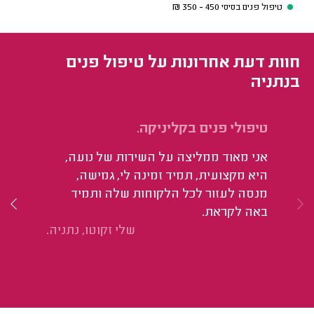
טיפול פנים בסיסי
450 - 350
₪
חוות דעת אחרונות על טיפול פנים
בנתניה
טיפולי פנים בקליניקה.
לק
פנ
אני מאוד ממליצה על השירות של נועה,
אנ
היא מקצועית, תמיד זמינה לי, גמישה,
נע
מנסה לעזור לכל הלקוחות שלה ותמיד
של
באה לקראת.
שלי זקוטו, נתניה.