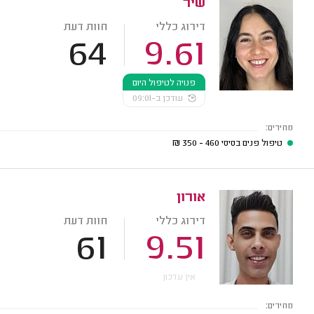
שיר
דירוג כללי
חוות דעת
64
9.61
פנויה לטיפול היום
עודכן ב-09:01
מחירים:
טיפול פנים בסיסי
460 - 350
₪
אורון
דירוג כללי
חוות דעת
61
9.51
אין עדכון
מחירים: