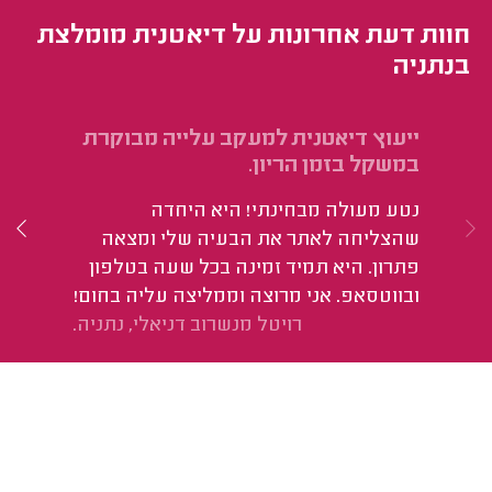
חוות דעת אחרונות על דיאטנית מומלצת
בנתניה
ייעוץ דיאטנית למעקב עלייה מבוקרת
יי
במשקל בזמן הריון.
הי
נטע מעולה מבחינתי! היא היחדה
לו
שהצליחה לאתר את הבעיה שלי ומצאה
פתרון. היא תמיד זמינה בכל שעה בטלפון
ובווטסאפ. אני מרוצה וממליצה עליה בחום!
רויטל מנשרוב דניאלי, נתניה.